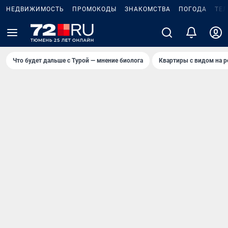
НЕДВИЖИМОСТЬ
ПРОМОКОДЫ
ЗНАКОМСТВА
ПОГОДА
ТЕ
Что будет дальше с Турой — мнение биолога
Квартиры с видом на р