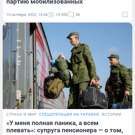
партию мобилизованных
13 октября, 2022, 13:36
13 555
56
СТРАНА И МИР
СПЕЦОПЕРАЦИЯ НА УКРАИНЕ
ИСТОРИИ
«У меня полная паника, а всем
плевать»: супруга пенсионера — о том,