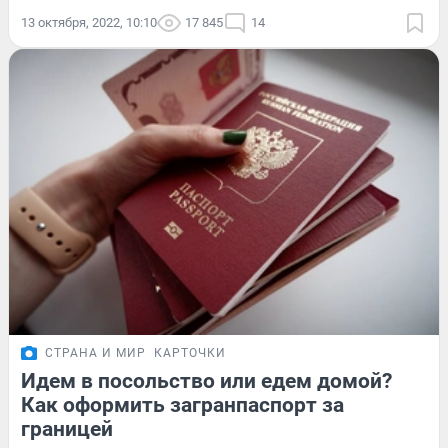
13 октября, 2022, 10:10
17 845
14
СТРАНА И МИР
КАРТОЧКИ
Идем в посольство или едем домой?
Как оформить загранпаспорт за
границей