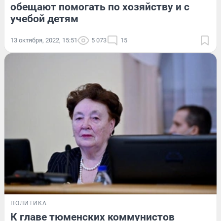
обещают помогать по хозяйству и с
учебой детям
13 октября, 2022, 15:51
5 073
15
ПОЛИТИКА
К главе тюменских коммунистов