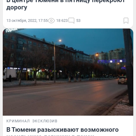
В центре Тюмени в пятницу перекроют
дорогу
13 октября, 2022, 17:55
18 623
53
КРИМИНАЛ
ЭКСКЛЮЗИВ
В Тюмени разыскивают возможного