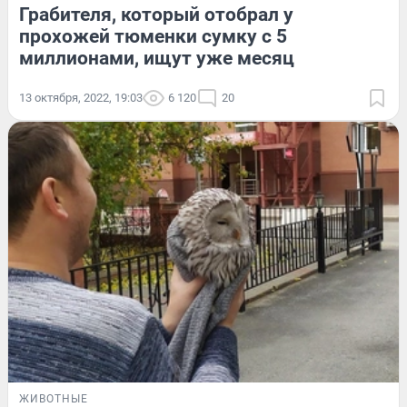
Грабителя, который отобрал у
прохожей тюменки сумку с 5
миллионами, ищут уже месяц
13 октября, 2022, 19:03
6 120
20
ЖИВОТНЫЕ