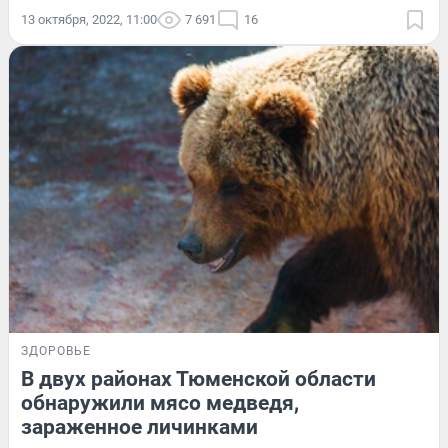
13 октября, 2022, 11:00
7 691
16
ЗДОРОВЬЕ
В двух районах Тюменской области
обнаружили мясо медведя,
зараженное личинками