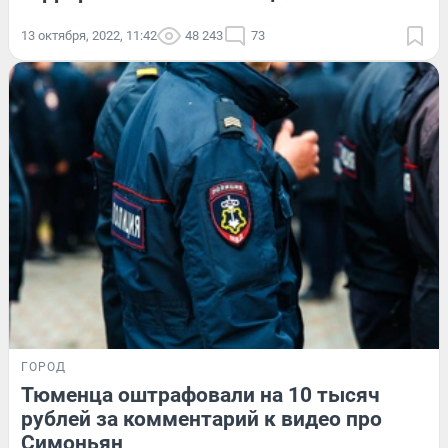
13 октября, 2022, 11:42
48 243
73
ГОРОД
Тюменца оштрафовали на 10 тысяч
рублей за комментарий к видео про
Симоньян