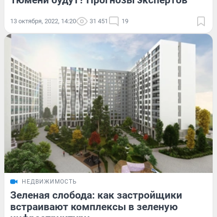
Тюмени будут? Прогнозы экспертов
13 октября, 2022, 14:20
31 451
19
НЕДВИЖИМОСТЬ
Зеленая слобода: как застройщики
встраивают комплексы в зеленую