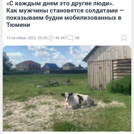
«С каждым днем это другие люди».
Как мужчины становятся солдатами —
показываем будни мобилизованных в
Тюмени
13 октября, 2022, 20:35
46 347
58