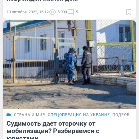
13 октября, 2022, 15:12
5 039
5
СТРАНА И МИР
СПЕЦОПЕРАЦИЯ НА УКРАИНЕ
ПОДРОБНОС
Судимость дает отсрочку от
мобилизации? Разбираемся с
юристами