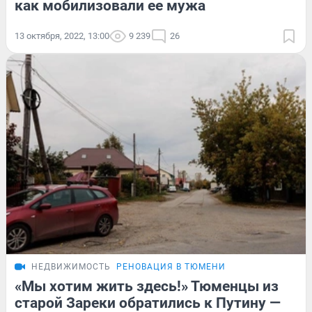
как мобилизовали ее мужа
13 октября, 2022, 13:00
9 239
26
НЕДВИЖИМОСТЬ
РЕНОВАЦИЯ В ТЮМЕНИ
«Мы хотим жить здесь!» Тюменцы из
старой Зареки обратились к Путину —