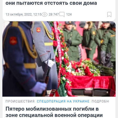
они пытаются отстоять свои дома
13 октября, 2022, 12:15
28 747
124
ПРОИСШЕСТВИЯ
СПЕЦОПЕРАЦИЯ НА УКРАИНЕ
ПОДРОБНОСТ
Пятеро мобилизованных погибли в
зоне специальной военной операции