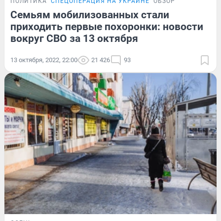
ПОЛИТИКА
СПЕЦОПЕРАЦИЯ НА УКРАИНЕ
ОБЗОР
Семьям мобилизованных стали
приходить первые похоронки: новости
вокруг СВО за 13 октября
13 октября, 2022, 22:00
21 426
93