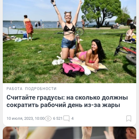
РАБОТА
ПОДРОБНОСТИ
Считайте градусы: на сколько должны
сократить рабочий день из-за жары
10 июля, 2023, 10:00
6 521
4