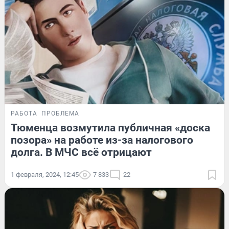
РАБОТА
ПРОБЛЕМА
Тюменца возмутила публичная «доска
позора» на работе из-за налогового
долга. В МЧС всё отрицают
1 февраля, 2024, 12:45
7 833
22