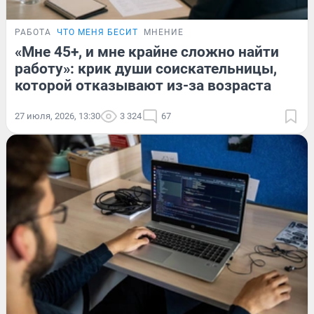
РАБОТА
ЧТО МЕНЯ БЕСИТ
МНЕНИЕ
«Мне 45+, и мне крайне сложно найти
работу»: крик души соискательницы,
которой отказывают из-за возраста
27 июля, 2026, 13:30
3 324
67