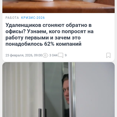
РАБОТА
КРИЗИС-2026
Удаленщиков сгоняют обратно в
офисы? Узнаем, кого попросят на
работу первыми и зачем это
понадобилось 62% компаний
23 февраля, 2026, 09:00
3 044
9