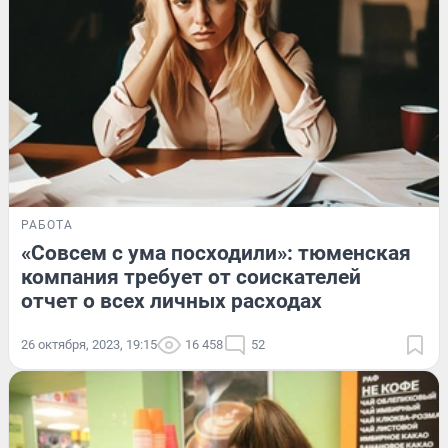
РАБОТА
«Совсем с ума посходили»: тюменская
компания требует от соискателей
отчет о всех личных расходах
26 октября, 2023, 19:15
16 458
52