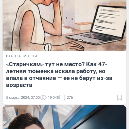
РАБОТА
МНЕНИЕ
«Старичкам» тут не место? Как 47-
летняя тюменка искала работу, но
впала в отчаяние — ее не берут из-за
возраста
5 марта, 2024, 07:00
19 045
276