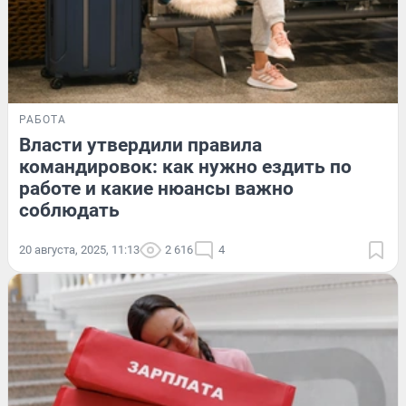
РАБОТА
Власти утвердили правила
командировок: как нужно ездить по
работе и какие нюансы важно
соблюдать
20 августа, 2025, 11:13
2 616
4