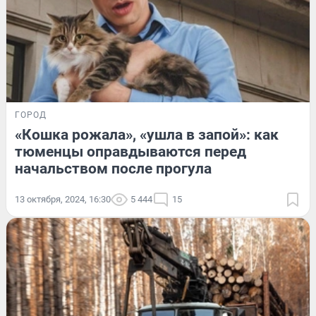
ГОРОД
«Кошка рожала», «ушла в запой»: как
тюменцы оправдываются перед
начальством после прогула
13 октября, 2024, 16:30
5 444
15