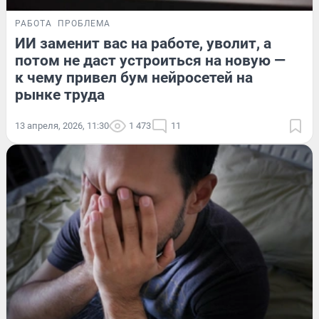
РАБОТА
ПРОБЛЕМА
ИИ заменит вас на работе, уволит, а
потом не даст устроиться на новую —
к чему привел бум нейросетей на
рынке труда
13 апреля, 2026, 11:30
1 473
11