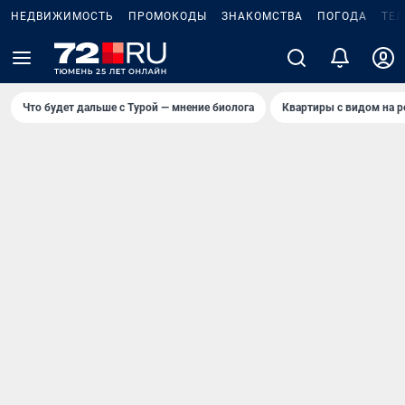
НЕДВИЖИМОСТЬ
ПРОМОКОДЫ
ЗНАКОМСТВА
ПОГОДА
ТЕ
Что будет дальше с Турой — мнение биолога
Квартиры с видом на р