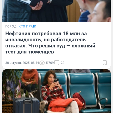
ГОРОД
КТО ПРАВ?
Нефтяник потребовал 18 млн за
инвалидность, но работодатель
отказал. Что решил суд — сложный
тест для тюменцев
30 августа, 2025, 08:44
5 709
22