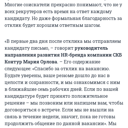
Многие соискатели прекрасно понимают, что не у
всех рекрутеров есть время на ответ каждому
кандидату. Но даже формальная благодарность за
отклик будет хорошим ответным шагом.
«В первые два дня после отклика мы отправляем
кандидату письмо, – говорит
руководитель
направления развития HR-бренда компании СКБ
Контур Мария Орлова
. – Его содержание
следующее: «Спасибо за отклик на вакансию.
Будьте уверены, ваше резюме дошло до нас в
целости и сохранности, и мы ознакомимся с ним
в ближайшие семь рабочих дней. Если по вашей
кандидатуре будет принято положительное
решение – мы позвоним или напишем вам, чтобы
договориться о встрече. Если мы не вышли на
связь в течение недели, значит, пока не готовы
продолжить общение по данной вакансии». Мы