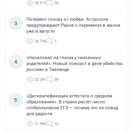
30 512
50
Потеряют голову от любви. Астрологи
3
предупреждают Раков о переменах в жизни
уже в августе
26 758
7
«Насиловал на глазах у связанных
4
родителей». Новый поворот в деле убийства
россиян в Таиланде
22 241
36
«Дисквалификация аттестата о среднем
5
образовании». В стране растет число
стобалльников ЕГЭ — почему это не повод
для радости
21 689
16