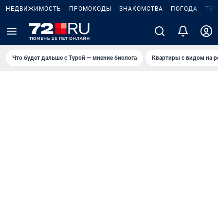
НЕДВИЖИМОСТЬ
ПРОМОКОДЫ
ЗНАКОМСТВА
ПОГОДА
ТЕ
Что будет дальше с Турой — мнение биолога
Квартиры с видом на р