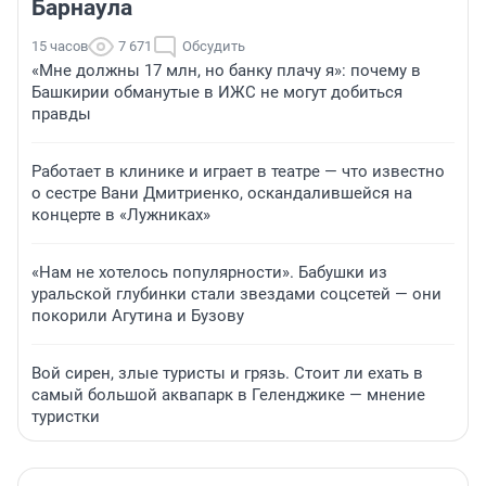
Барнаула
15 часов
7 671
Обсудить
«Мне должны 17 млн, но банку плачу я»: почему в
Башкирии обманутые в ИЖС не могут добиться
правды
Работает в клинике и играет в театре — что известно
о сестре Вани Дмитриенко, оскандалившейся на
концерте в «Лужниках»
«Нам не хотелось популярности». Бабушки из
уральской глубинки стали звездами соцсетей — они
покорили Агутина и Бузову
Вой сирен, злые туристы и грязь. Стоит ли ехать в
самый большой аквапарк в Геленджике — мнение
туристки