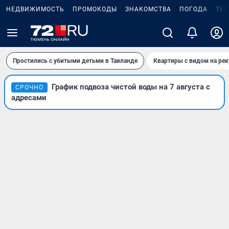
НЕДВИЖИМОСТЬ
ПРОМОКОДЫ
ЗНАКОМСТВА
ПОГОДА
ТЕ
Простились с убитыми детьми в Таиланде
Квартиры с видом на рек
График подвоза чистой воды на 7 августа с
СРОЧНО
адресами