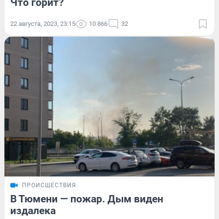
Что горит?
22 августа, 2023, 23:15
10 866
32
ПРОИСШЕСТВИЯ
В Тюмени — пожар. Дым виден
издалека