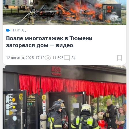
ГОРОД
Возле многоэтажек в Тюмени
загорелся дом — видео
12 августа, 2025, 17:12
11 596
34