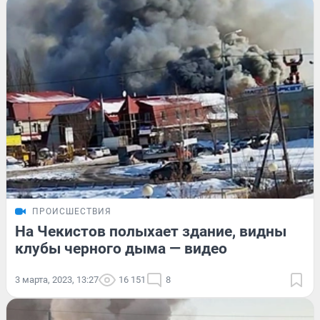
ПРОИСШЕСТВИЯ
На Чекистов полыхает здание, видны
клубы черного дыма — видео
3 марта, 2023, 13:27
16 151
8