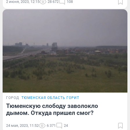
2 июня, 2023, 12:15
28 672
108
ГОРОД
ТЮМЕНСКАЯ ОБЛАСТЬ ГОРИТ
Тюменскую слободу заволокло
дымом. Откуда пришел смог?
24 мая, 2023, 11:52
6 371
24