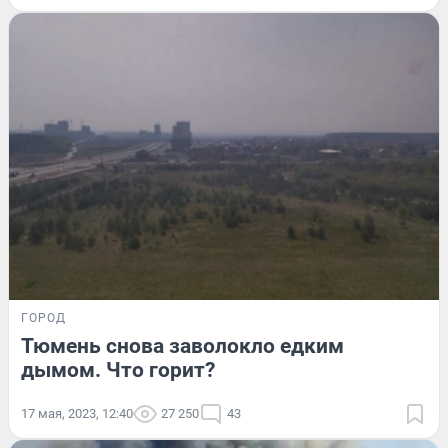
ГОРОД
Тюмень снова заволокло едким
дымом. Что горит?
17 мая, 2023, 12:40
27 250
43