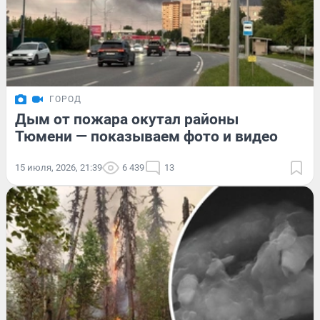
ГОРОД
Дым от пожара окутал районы
Тюмени — показываем фото и видео
15 июля, 2026, 21:39
6 439
13