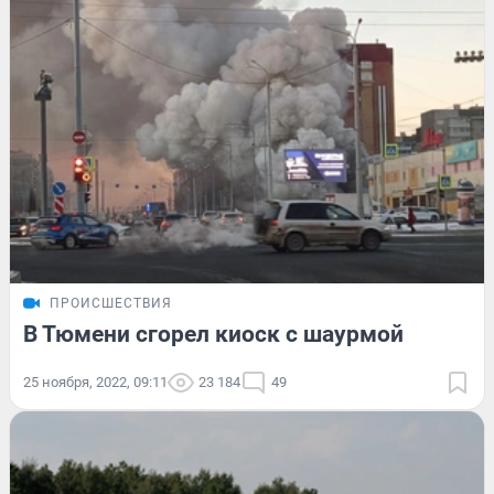
ПРОИСШЕСТВИЯ
В Тюмени сгорел киоск с шаурмой
25 ноября, 2022, 09:11
23 184
49