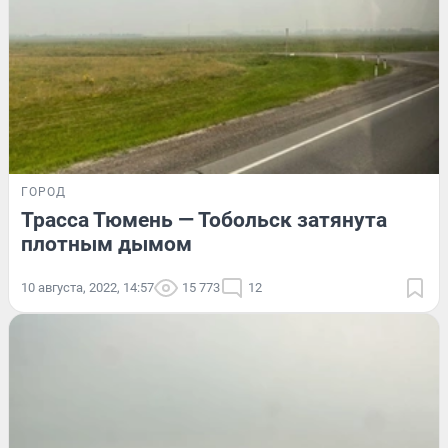
ГОРОД
Трасса Тюмень — Тобольск затянута
плотным дымом
10 августа, 2022, 14:57
15 773
12