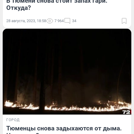
В Тюмени снова стоит запах гари.
Откуда?
28 августа, 2023, 18:58
7 964
34
ГОРОД
Тюменцы снова задыхаются от дыма.