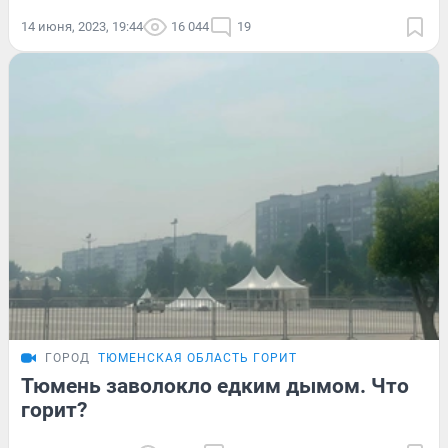
14 июня, 2023, 19:44
16 044
19
ГОРОД
ТЮМЕНСКАЯ ОБЛАСТЬ ГОРИТ
Тюмень заволокло едким дымом. Что
горит?