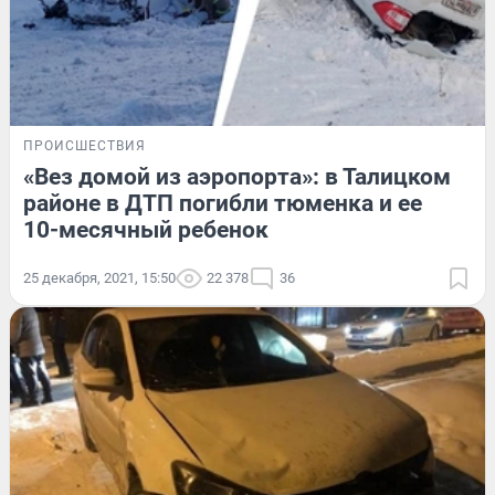
ПРОИСШЕСТВИЯ
«Вез домой из аэропорта»: в Талицком
районе в ДТП погибли тюменка и ее
10-месячный ребенок
25 декабря, 2021, 15:50
22 378
36