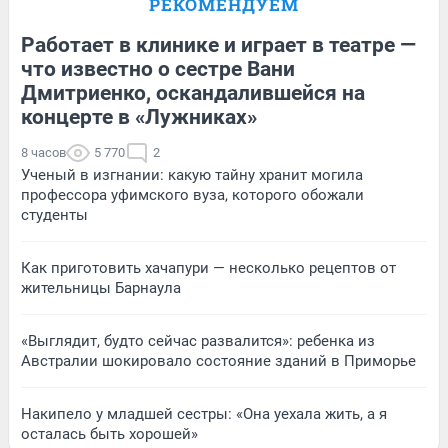
РЕКОМЕНДУЕМ
Работает в клинике и играет в театре —
что известно о сестре Вани
Дмитриенко, оскандалившейся на
концерте в «Лужниках»
8 часов
5 770
2
Ученый в изгнании: какую тайну хранит могила
профессора уфимского вуза, которого обожали
студенты
Как приготовить хачапури — несколько рецептов от
жительницы Барнаула
«Выглядит, будто сейчас развалится»: ребенка из
Австралии шокировало состояние зданий в Приморье
Накипело у младшей сестры: «Она уехала жить, а я
осталась быть хорошей»