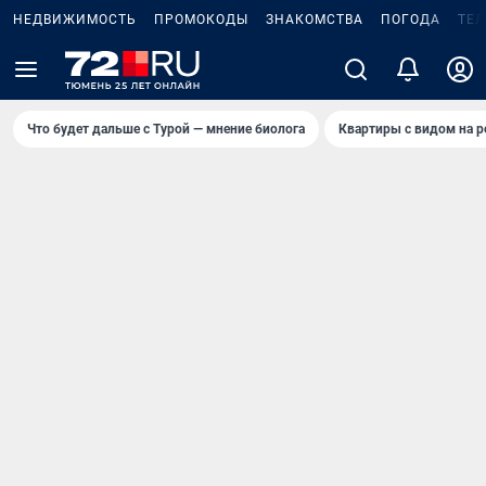
НЕДВИЖИМОСТЬ
ПРОМОКОДЫ
ЗНАКОМСТВА
ПОГОДА
ТЕ
Что будет дальше с Турой — мнение биолога
Квартиры с видом на р