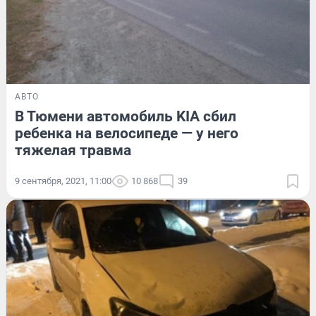
АВТО
В Тюмени автомобиль KIA сбил
ребенка на велосипеде — у него
тяжелая травма
9 сентября, 2021, 11:00
10 868
39