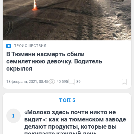
ПРОИСШЕСТВИЯ
В Тюмени насмерть сбили
семилетнюю девочку. Водитель
скрылся
18 февраля, 2021, 08:45
40 595
89
ТОП 5
«Молоко здесь почти никто не
1
видит»: как на тюменском заводе
делают продукты, которые вы
покупаете каждый день