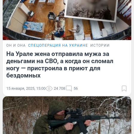
ОН И ОНА
СПЕЦОПЕРАЦИЯ НА УКРАИНЕ
ИСТОРИИ
На Урале жена отправила мужа за
деньгами на СВО, а когда он сломал
ногу — пристроила в приют для
бездомных
15 января, 2025, 15:00
24 708
56