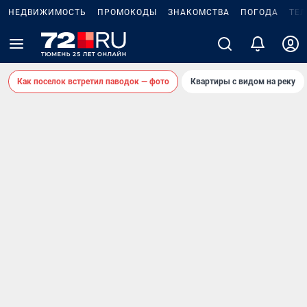
НЕДВИЖИМОСТЬ
ПРОМОКОДЫ
ЗНАКОМСТВА
ПОГОДА
ТЕ
Как поселок встретил паводок — фото
Квартиры с видом на реку