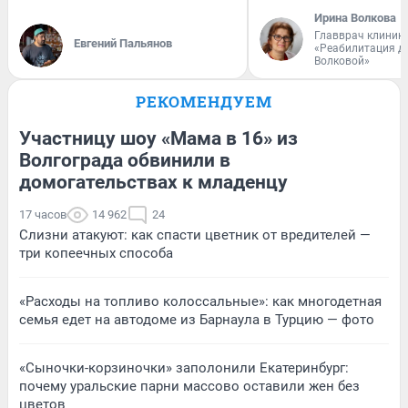
Ирина Волкова
Главврач клиник
Евгений Пальянов
«Реабилитация д
Волковой»
РЕКОМЕНДУЕМ
Участницу шоу «Мама в 16» из
Волгограда обвинили в
домогательствах к младенцу
17 часов
14 962
24
Слизни атакуют: как спасти цветник от вредителей —
три копеечных способа
«Расходы на топливо колоссальные»: как многодетная
семья едет на автодоме из Барнаула в Турцию — фото
«Сыночки-корзиночки» заполонили Екатеринбург:
почему уральские парни массово оставили жен без
цветов