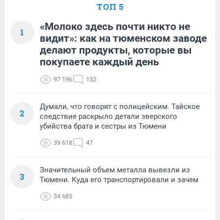
ТОП 5
«Молоко здесь почти никто не
1
видит»: как на тюменском заводе
делают продукты, которые вы
покупаете каждый день
97 196
132
Думали, что говорят с полицейским. Тайское
2
следствие раскрыло детали зверского
убийства брата и сестры из Тюмени
39 618
47
Значительный объем металла вывезли из
3
Тюмени. Куда его транспортировали и зачем
34 685