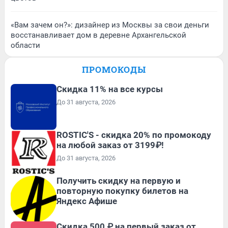
«Вам зачем он?»: дизайнер из Москвы за свои деньги
восстанавливает дом в деревне Архангельской
области
ПРОМОКОДЫ
Скидка 11% на все курсы
До 31 августа, 2026
ROSTIC'S - скидка 20% по промокоду
на любой заказ от 3199₽!
До 31 августа, 2026
Получить скидку на первую и
повторную покупку билетов на
Яндекс Афише
Скидка 500 ₽ на первый заказ от