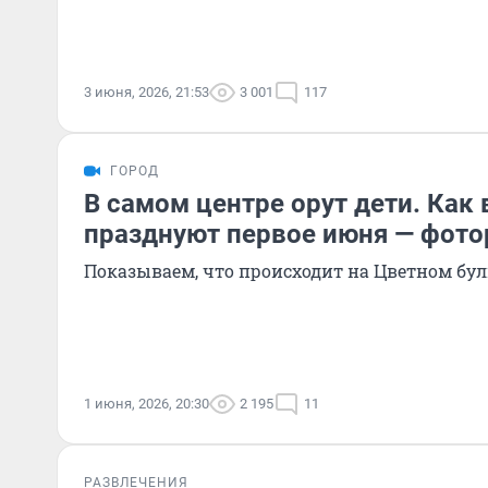
3 июня, 2026, 21:53
3 001
117
ГОРОД
В самом центре орут дети. Как
празднуют первое июня — фот
Показываем, что происходит на Цветном бул
1 июня, 2026, 20:30
2 195
11
РАЗВЛЕЧЕНИЯ