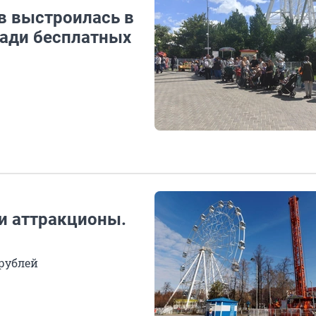
в выстроилась в
ради бесплатных
и аттракционы.
 рублей