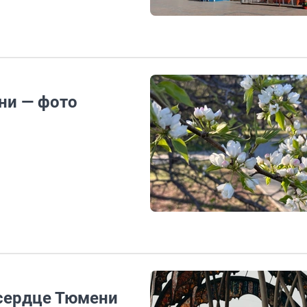
ни — фото
 сердце Тюмени