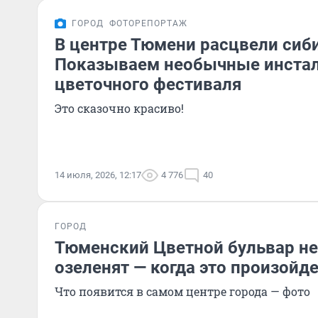
ГОРОД
ФОТОРЕПОРТАЖ
В центре Тюмени расцвели сиб
Показываем необычные инста
цветочного фестиваля
Это сказочно красиво!
14 июля, 2026, 12:17
4 776
40
ГОРОД
Тюменский Цветной бульвар н
озеленят — когда это произойд
Что появится в самом центре города — фото