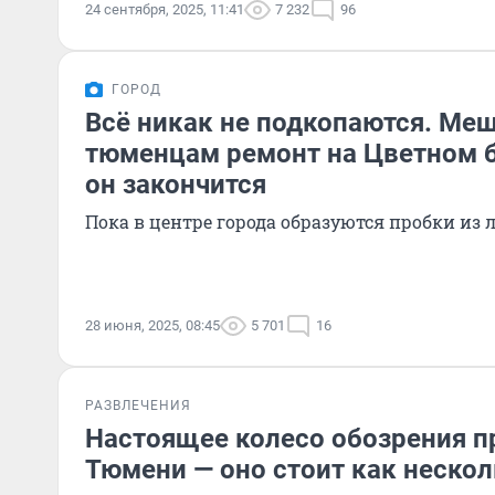
24 сентября, 2025, 11:41
7 232
96
ГОРОД
Всё никак не подкопаются. Меш
тюменцам ремонт на Цветном б
он закончится
Пока в центре города образуются пробки из 
28 июня, 2025, 08:45
5 701
16
РАЗВЛЕЧЕНИЯ
Настоящее колесо обозрения п
Тюмени — оно стоит как неско