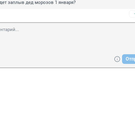
дет заплыв дед морозов 1 января?
Отп