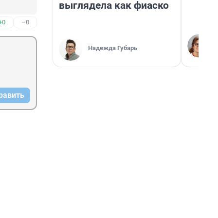
выглядела как фиаско
+0
–0
Надежда Губарь
равить