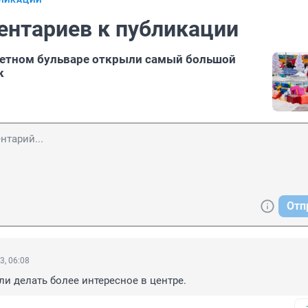
БЛИКАЦИИ
ентариев к публикации
ветном бульваре открыли самый большой
к
Отп
3, 06:08
али делать более интересное в центре.