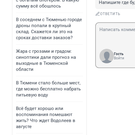
с богатым блогером. В какую
Напишите где бу
сумму всё обошлось
ОТВЕТИТЬ
В соседнем с Тюменью городе
дроны попали в крупный
склад. Скажется ли это на
сроках доставки заказов?
Жара с грозами и градом:
Гость
синоптики дали прогноз на
Войти
выходные в Тюменской
области
В Тюмени стало больше мест,
где можно бесплатно набрать
питьевую воду
Всё будет хорошо или
воспоминания помешают
жить? Что ждет Водолеев в
августе