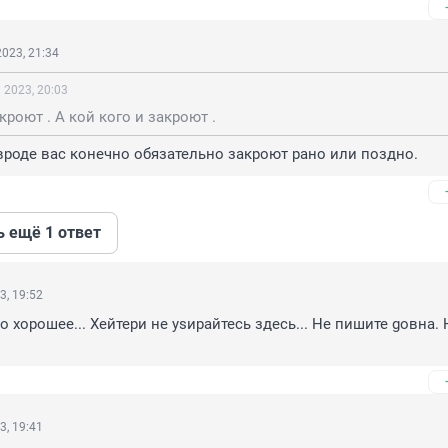
023, 21:34
 2023, 20:03
кроют . А кой кого и закроют .
роде вас конечно обязательно закроют рано или поздно.
ь ещё 1 ответ
3, 19:52
то хорошее... Хейтери не уsирайтесь здесь... Не пишите gовна. 
3, 19:41