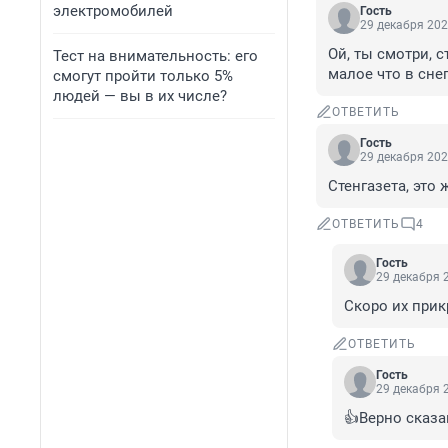
электромобилей
Гость
29 декабря 202
Ой, ты смотри, 
Тест на внимательность: его
малое что в снег
смогут пройти только 5%
людей — вы в их числе?
ОТВЕТИТЬ
Гость
29 декабря 202
Стенгазета, это
ОТВЕТИТЬ
4
Гость
29 декабря 2
Скоро их прикр
ОТВЕТИТЬ
Гость
29 декабря 2
👍Верно сказан