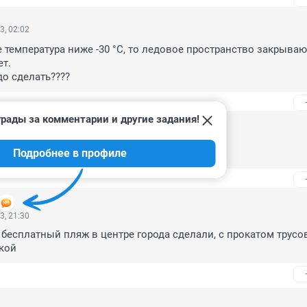
3, 02:02
е температура ниже -30 °С, то ледовое пространство закрывают
т.

до сделать????
рады за комментарии и другие задания!
3, 23:20
Подробнее в профиле
аждение из дерева это как?
3, 21:30
бесплатный пляж в центре города сделали, с прокатом трусов
кой