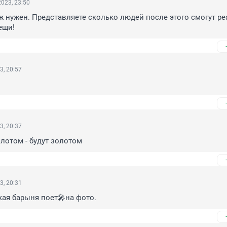
023, 23:50
 нужен. Представляете сколько людей после этого смогут ре
ещи!
3, 20:57
3, 20:37
лотом - будут золотом
3, 20:31
ая барыня поет🎤на фото.