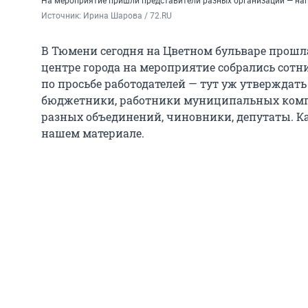
На мероприятие пришли представители разных организаций — на
Источник: 
Ирина Шарова / 72.RU
В Тюмени сегодня на Цветном бульваре прошла
центре города на мероприятие собрались сотни
по просьбе работодателей — тут уж утверждать
бюджетники, работники муниципальных компа
разных объединений, чиновники, депутаты. Ка
нашем материале.