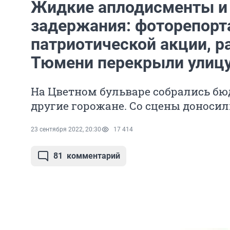
Жидкие аплодисменты и 
задержания: фоторепорт
патриотической акции, р
Тюмени перекрыли улиц
На Цветном бульваре собрались бю
другие горожане. Со сцены доносил
23 сентября 2022, 20:30
17 414
81
комментарий