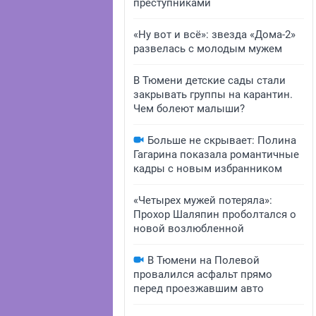
преступниками
«Ну вот и всё»: звезда «Дома-2»
развелась с молодым мужем
В Тюмени детские сады стали
закрывать группы на карантин.
Чем болеют малыши?
Больше не скрывает: Полина
Гагарина показала романтичные
кадры с новым избранником
«Четырех мужей потеряла»:
Прохор Шаляпин проболтался о
новой возлюбленной
В Тюмени на Полевой
провалился асфальт прямо
перед проезжавшим авто