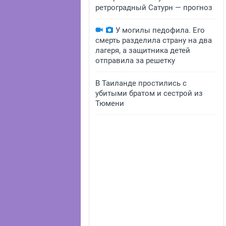
ретроградный Сатурн — прогноз
У могилы педофила. Его
смерть разделила страну на два
лагеря, а защитника детей
отправила за решетку
В Таиланде простились с
убитыми братом и сестрой из
Тюмени