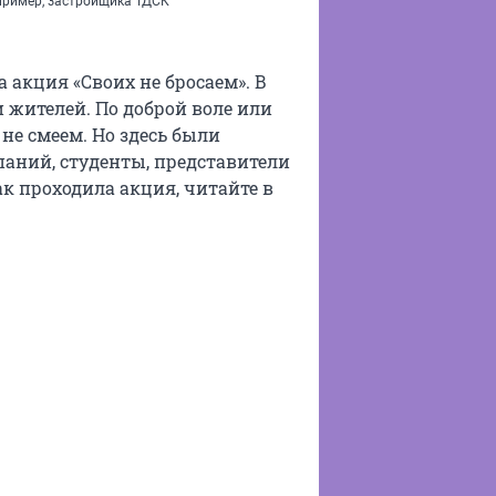
пример, застройщика ТДСК
 акция «Своих не бросаем». В
 жителей. По доброй воле или
 не смеем. Но здесь были
ний, студенты, представители
к проходила акция, читайте в