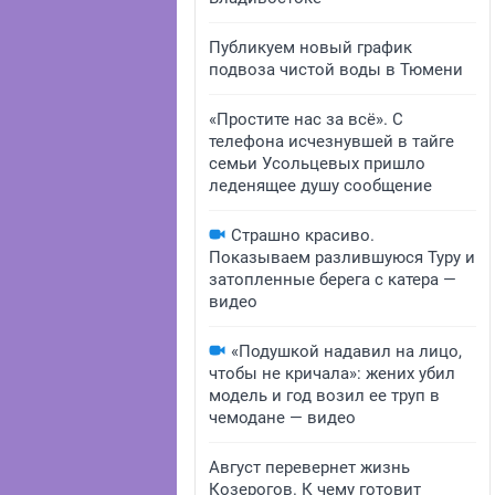
Публикуем новый график
подвоза чистой воды в Тюмени
«Простите нас за всё». С
телефона исчезнувшей в тайге
семьи Усольцевых пришло
леденящее душу сообщение
Страшно красиво.
Показываем разлившуюся Туру и
затопленные берега с катера —
видео
«Подушкой надавил на лицо,
чтобы не кричала»: жених убил
модель и год возил ее труп в
чемодане — видео
Август перевернет жизнь
Козерогов. К чему готовит