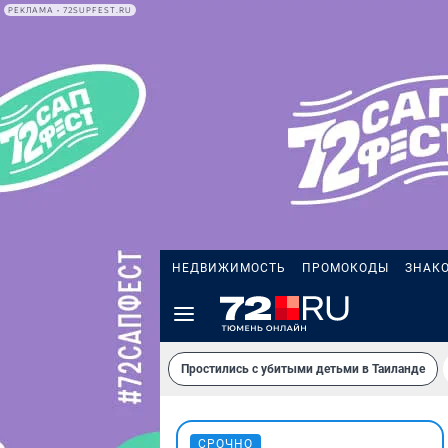
РЕКЛАМА • 72SUPFEST.RU
НЕДВИЖИМОСТЬ
ПРОМОКОДЫ
ЗНАК
Простились с убитыми детьми в Таиланде
СРОЧНО