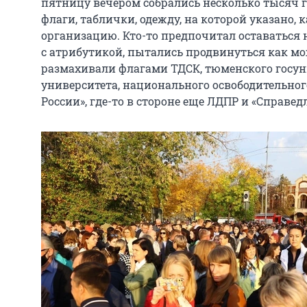
пятницу вечером собрались несколько тысяч г
флаги, таблички, одежду, на которой указано,
организацию. Кто-то предпочитал оставаться н
с атрибутикой, пытались продвинуться как мо
размахивали флагами ТДСК, тюменского госун
университета, национального освободительног
России», где-то в стороне еще ЛДПР и «Справед