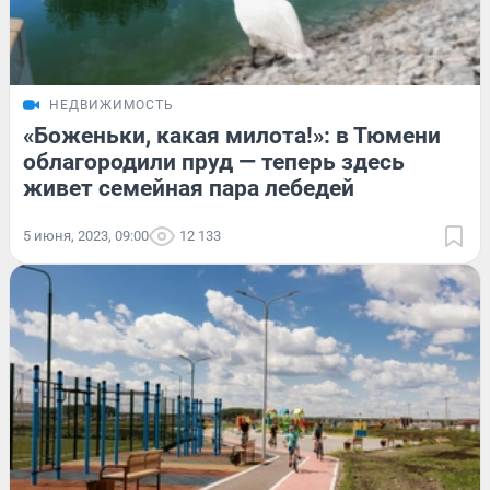
НЕДВИЖИМОСТЬ
«Боженьки, какая милота!»: в Тюмени
облагородили пруд — теперь здесь
живет семейная пара лебедей
5 июня, 2023, 09:00
12 133