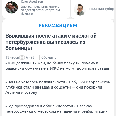
Олег Арефьев
Блогер, предприниматель,
Надежда Губарь
владелец в транспортном
бизнесе
РЕКОМЕНДУЕМ
Выжившая после атаки с кислотой
петербурженка выписалась из
больницы
13 часов
6 498
Обсудить
«Мне должны 17 млн, но банку плачу я»: почему в
Башкирии обманутые в ИЖС не могут добиться правды
«Нам не хотелось популярности». Бабушки из уральской
глубинки стали звездами соцсетей — они покорили
Агутина и Бузову
«Год преследовал и облил кислотой». Рассказ
петербурженки о жестоком нападении и реабилитации