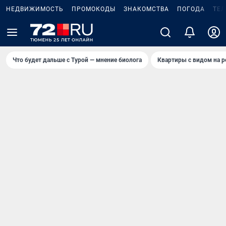
НЕДВИЖИМОСТЬ
ПРОМОКОДЫ
ЗНАКОМСТВА
ПОГОДА
ТЕ
Что будет дальше с Турой — мнение биолога
Квартиры с видом на р