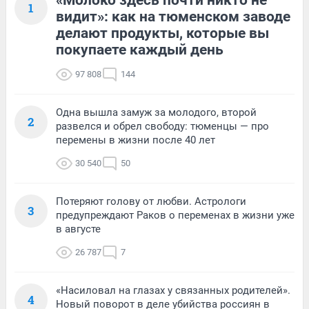
«Молоко здесь почти никто не
1
видит»: как на тюменском заводе
делают продукты, которые вы
покупаете каждый день
97 808
144
Одна вышла замуж за молодого, второй
2
развелся и обрел свободу: тюменцы — про
перемены в жизни после 40 лет
30 540
50
Потеряют голову от любви. Астрологи
3
предупреждают Раков о переменах в жизни уже
в августе
26 787
7
«Насиловал на глазах у связанных родителей».
4
Новый поворот в деле убийства россиян в