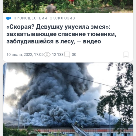
ПРОИСШЕСТВИЯ
ЭКСКЛЮЗИВ
«Скорая? Девушку укусила змея»:
захватывающее спасение тюменки,
заблудившейся в лесу, — видео
10 июля, 2022, 17:05
12 133
30