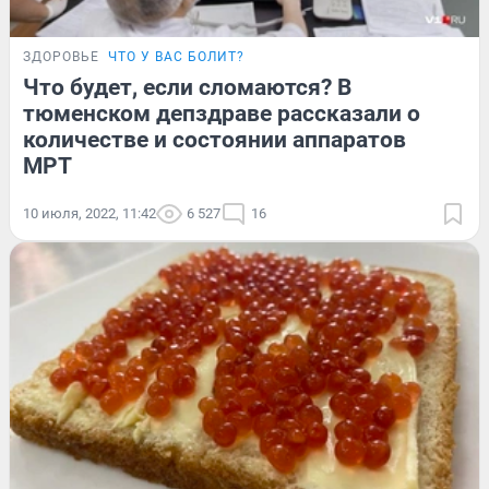
ЗДОРОВЬЕ
ЧТО У ВАС БОЛИТ?
Что будет, если сломаются? В
тюменском депздраве рассказали о
количестве и состоянии аппаратов
МРТ
10 июля, 2022, 11:42
6 527
16