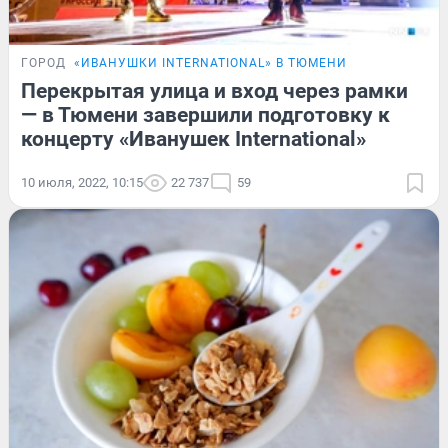
ГОРОД
«ИВАНУШКИ INTERNATIONAL» В ТЮМЕНИ
Перекрытая улица и вход через рамки
— в Тюмени завершили подготовку к
концерту «Иванушек International»
10 июля, 2022, 10:15
22 737
59