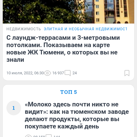
НЕДВИЖИМОСТЬ
ЭЛИТНАЯ И НЕОБЫЧНАЯ НЕДВИЖИМОСТЬ Т
С лаундж-террасами и 3-метровыми
потолками. Показываем на карте
новые ЖК Тюмени, о которых вы не
знали
10 июля, 2022, 06:30
16 937
24
ТОП 5
«Молоко здесь почти никто не
1
видит»: как на тюменском заводе
делают продукты, которые вы
покупаете каждый день