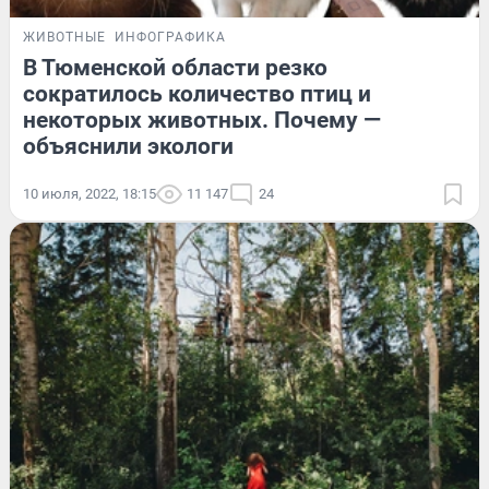
ЖИВОТНЫЕ
ИНФОГРАФИКА
В Тюменской области резко
сократилось количество птиц и
некоторых животных. Почему —
объяснили экологи
10 июля, 2022, 18:15
11 147
24