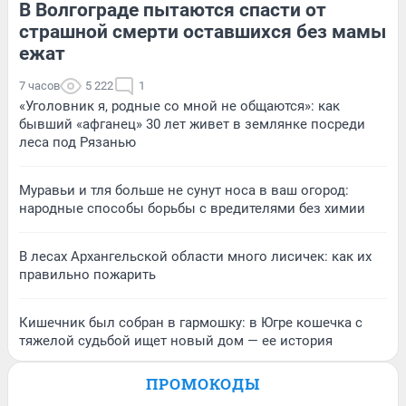
В Волгограде пытаются спасти от
страшной смерти оставшихся без мамы
ежат
7 часов
5 222
1
«Уголовник я, родные со мной не общаются»: как
бывший «афганец» 30 лет живет в землянке посреди
леса под Рязанью
Муравьи и тля больше не сунут носа в ваш огород:
народные способы борьбы с вредителями без химии
В лесах Архангельской области много лисичек: как их
правильно пожарить
Кишечник был собран в гармошку: в Югре кошечка с
тяжелой судьбой ищет новый дом — ее история
ПРОМОКОДЫ