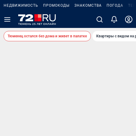
НЕДВИЖИМОСТЬ
ПРОМОКОДЫ
ЗНАКОМСТВА
ПОГОДА
ТЕ
Тюменец остался без дома и живет в палатке
Квартиры с видом на 