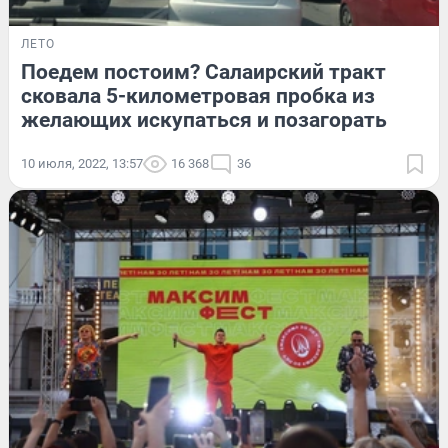
ЛЕТО
Поедем постоим? Салаирский тракт
сковала 5-километровая пробка из
желающих искупаться и позагорать
10 июля, 2022, 13:57
16 368
36