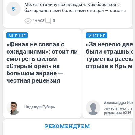
Может столкнуться каждый. Как бороться с
5
бактериальными болезнями овощей — советы
19 903
5
МНЕНИЕ
МНЕНИЕ
«Финал не совпал с
«За неделю две
ожиданиями»: стоит ли
были страшные
смотреть фильм
туристка расска
«Старый орел» на
отдыхе в Крым
большом экране —
честная рецензия
Александра Исм
Надежда Губарь
заместитель глав
редактора 63.RU
РЕКОМЕНДУЕМ