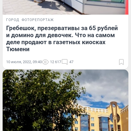
ГОРОД
ФОТОРЕПОРТАЖ
Гребешок, презервативы за 65 рублей
и домино для девочек. Что на самом
деле продают в газетных киосках
Тюмени
10 июля, 2022, 09:40
12 617
47