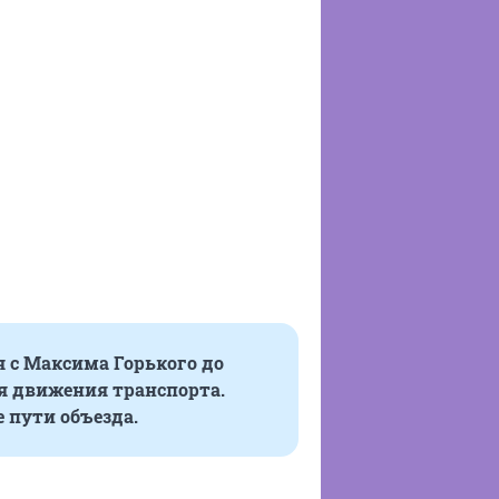
я с Максима Горького до
я движения транспорта.
 пути объезда.