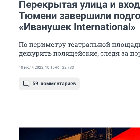
Перекрытая улица и вход
Тюмени завершили подго
«Иванушек International»
По периметру театральной площади
дежурить полицейские, следя за п
10 июля 2022, 10:15
22 733
59
комментариев