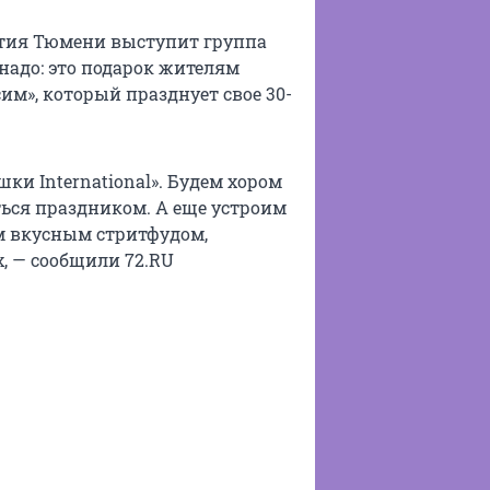
летия Тюмени выступит группа
 надо: это подарок жителям
им», который празднует свое 30-
ки International». Будем хором
ься праздником. А еще устроим
ым вкусным стритфудом,
, — сообщили 72.RU