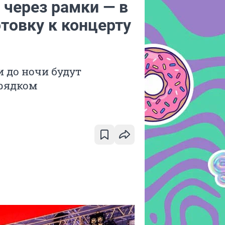
 через рамки — в
товку к концерту
 до ночи будут
орядком