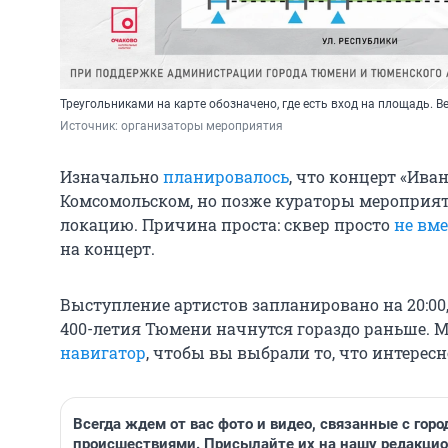
Треугольниками на карте обозначено, где есть вход на площадь. В
Источник: 
организаторы мероприятия
Изначально
планировалось
, что концерт «Ива
Комсомольском, но позже кураторы мероприя
локацию. Причина проста: сквер просто
не вм
на концерт.
Выступление артистов запланировано на 20:00
400-летия Тюмени начнутся гораздо раньше.
навигатор
, чтобы вы выбрали то, что интерес
Всегда ждем от вас фото и видео, связанные с гор
происшествиями. Присылайте их на нашу редакцион