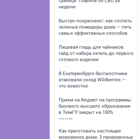
границе: главное об СВО за
неделю
Быстро покраснеют: как соспеть
зеленые помидоры дома — пять
самых эффективных способов
Лицевая гладь для чайников:
гайд от набора петель до первого
готового изделия
В Екатеринбурге беспилотники
атаковали склад Wildberries —
что известно
Прием на бюджет на программы
базового высшего образования
в ТюмГУ закрыт на 100%
Как приготовить настоящее
мороженое дома: 3 проверенных