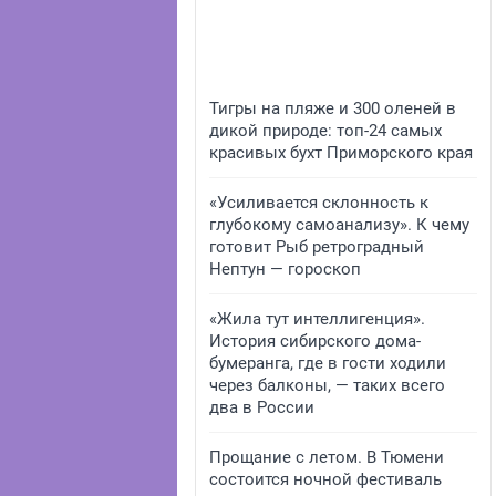
Тигры на пляже и 300 оленей в
дикой природе: топ-24 самых
красивых бухт Приморского края
«Усиливается склонность к
глубокому самоанализу». К чему
готовит Рыб ретроградный
Нептун — гороскоп
«Жила тут интеллигенция».
История сибирского дома-
бумеранга, где в гости ходили
через балконы, — таких всего
два в России
Прощание с летом. В Тюмени
состоится ночной фестиваль