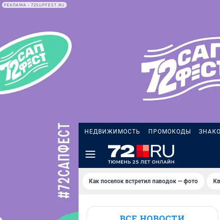
РЕКЛАМА • 72SUPFEST.RU
НЕДВИЖИМОСТЬ
ПРОМОКОДЫ
ЗНАК
Как поселок встретил паводок — фото
Кв
ВСЕ НОВОСТИ