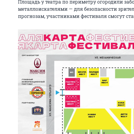
Площадь у театра по периметру огородили заб
металлоискателями — для безопасности зрите
прогнозам, участниками фестиваля смогут стат