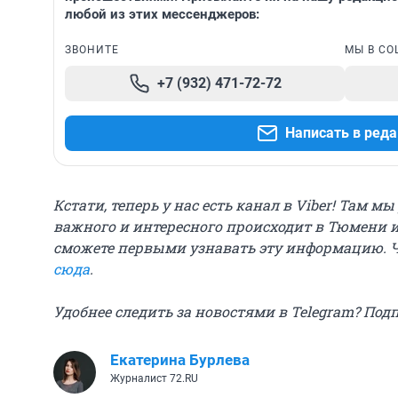
любой из этих мессенджеров:
ЗВОНИТЕ
МЫ В СО
+7 (932) 471-72-72
Написать в ред
Кстати, теперь у нас есть канал в Viber! Там м
важного и интересного происходит в Тюмени и
сможете первыми узнавать эту информацию. 
сюда
.
Удобнее следить за новостями в Telegram? Под
Екатерина Бурлева
Журналист 72.RU