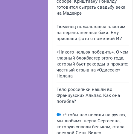
соборе: Криштиану Роналду
готовится сыграть свадьбу века
на Мадейре
Тюменец пожаловался властям
на переполненные баки. Ему
прислали фото с пометкой ИИ
«Никого нельзя победить». О чем
главный блокбастер этого года,
который бьет рекорды в прокате:
честный отзыв на «Одиссею»
Нолана
Тело россиянки нашли во
Французских Альпах. Как она
погибла?
«Чтобы нас носили на ручках,
мы любим»: нерпа Сергеевна,
которую спасли бельком, стала
звездой Сети. Видео