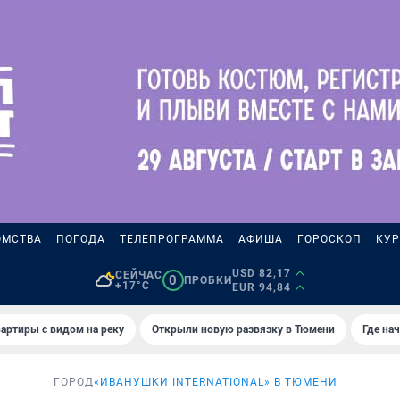
ОМСТВА
ПОГОДА
ТЕЛЕПРОГРАММА
АФИША
ГОРОСКОП
КУР
USD 82,17
СЕЙЧАС
0
ПРОБКИ
+17°C
EUR 94,84
артиры с видом на реку
Открыли новую развязку в Тюмени
Где на
ГОРОД
«ИВАНУШКИ INTERNATIONAL» В ТЮМЕНИ