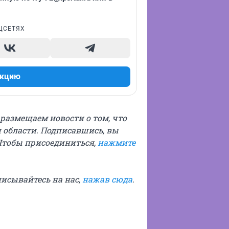
ЦСЕТЯХ
акцию
ы размещаем новости о том, что
 области. Подписавшись, вы
Чтобы присоединиться,
нажмите
писывайтесь на нас,
нажав сюда
.