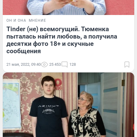
ОН И ОНА
МНЕНИЕ
Tinder (не) всемогущий. Тюменка
пыталась найти любовь, а получила
десятки фото 18+ и скучные
сообщения
21 мая, 2022, 09:40
25 453
128