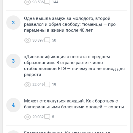
98 536
144
Одна вышла замуж за молодого, второй
2
развелся и обрел свободу: тюменцы — про
перемены в жизни после 40 лет
30 897
50
«Дисквалификация аттестата о среднем
3
образовании». В стране растет число
стобалльников ЕГЭ — почему это не повод для
радости
22 049
19
Может столкнуться каждый. Как бороться с
4
бактериальными болезнями овощей — советы
20 032
5