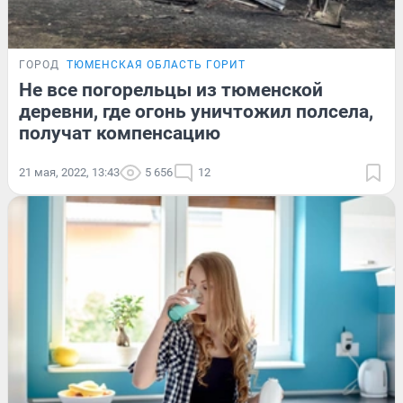
ГОРОД
ТЮМЕНСКАЯ ОБЛАСТЬ ГОРИТ
Не все погорельцы из тюменской
деревни, где огонь уничтожил полсела,
получат компенсацию
21 мая, 2022, 13:43
5 656
12