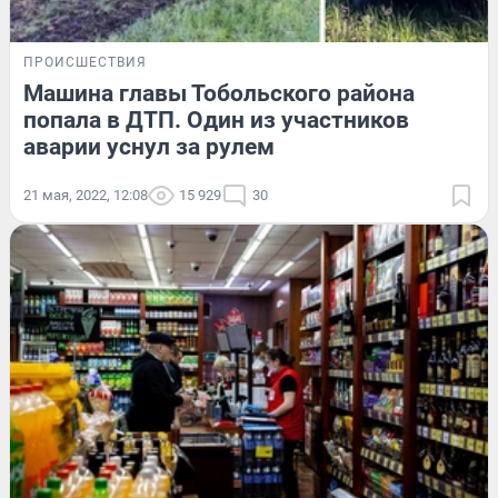
ПРОИСШЕСТВИЯ
Машина главы Тобольского района
попала в ДТП. Один из участников
аварии уснул за рулем
21 мая, 2022, 12:08
15 929
30