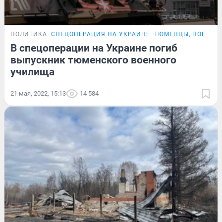
ПОЛИТИКА
СПЕЦОПЕРАЦИЯ НА УКРАИНЕ
ТЮМЕНЦЫ, ПОГИБШ
В спецоперации на Украине погиб
выпускник тюменского военного
училища
21 мая, 2022, 15:13
14 584