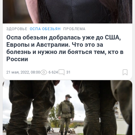
ЗДОРОВЬЕ
ОСПА ОБЕЗЬЯН
ПРОБЛЕМА
Оспа обезьян добралась уже до США,
Европы и Австралии. Что это за
болезнь и нужно ли бояться тем, кто в
России
21 мая, 2022, 08:00
6 624
31