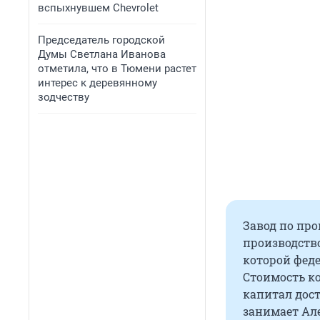
вспыхнувшем Chevrolet
Председатель городской
Думы Светлана Иванова
отметила, что в Тюмени растет
интерес к деревянному
зодчеству
Завод по про
производств
которой фед
Стоимость ко
капитал дост
занимает Ал