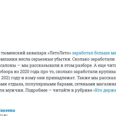
 тюменский аквапарк «ЛетоЛето»
заработал больше м
компания несла серьезные убытки. Сколько заработал
салоны — мы рассказывали в этом разборе. А еще чит
бзора из 2020 года про то, сколько заработали крупны
 2021 году и кому они принадлежат. Также мы расска
зами отдыха, популярными барами, сетевыми магазин
ля мужчин. Подробнее — читайте в рубрике
«Кто держ
акеева
72.RU