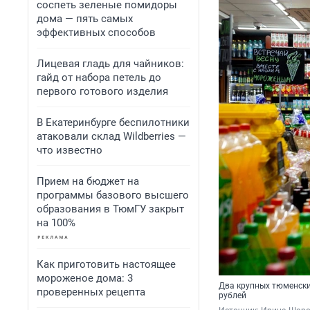
соспеть зеленые помидоры
дома — пять самых
эффективных способов
Лицевая гладь для чайников:
гайд от набора петель до
первого готового изделия
В Екатеринбурге беспилотники
атаковали склад Wildberries —
что известно
Прием на бюджет на
программы базового высшего
образования в ТюмГУ закрыт
на 100%
Как приготовить настоящее
мороженое дома: 3
Два крупных тюменски
проверенных рецепта
рублей