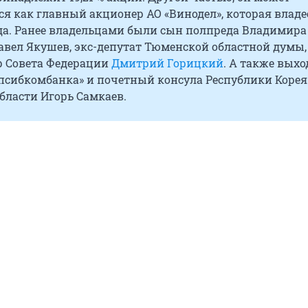
я как главный акционер АО «Винодел», которая владее
ода. Ранее владельцами были сын полпреда Владимира
вел Якушев, экс-депутат Тюменской областной думы,
р Совета Федерации
Дмитрий Горицкий
. А также выхо
апсибкомбанка» и почетный консула Республики Корея
бласти Игорь Самкаев.