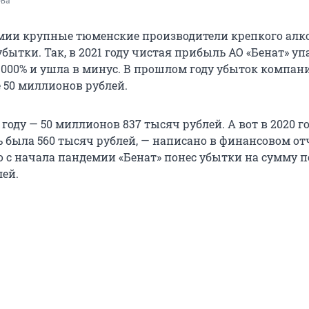
ова
мии крупные тюменские производители крепкого алк
бытки. Так, в 2021 году чистая прибыль АО «Бенат» уп
9000% и ушла в минус. В прошлом году убыток компан
 50 миллионов рублей.
 году — 50 миллионов 837 тысяч рублей. А вот в 2020 г
 была 560 тысяч рублей, — написано в финансовом от
о с начала пандемии «Бенат» понес убытки на сумму п
ей.