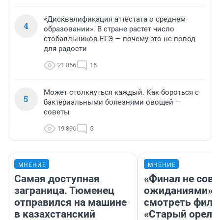
«Дисквалификация аттестата о среднем
4
образовании». В стране растет число
стобалльников ЕГЭ — почему это не повод
для радости
21 856
16
Может столкнуться каждый. Как бороться с
5
бактериальными болезнями овощей —
советы
19 896
5
МНЕНИЕ
МНЕНИЕ
Самая доступная
«Финал не совп
заграница. Тюменец
ожиданиями»: 
отправился на машине
смотреть фил
в казахстанский
«Старый орел» 