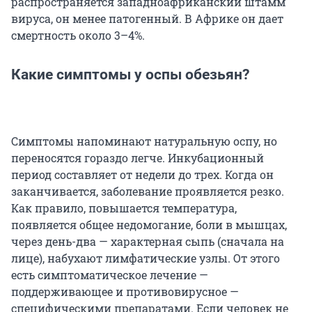
распространяется западноафриканский штамм
вируса, он менее патогенный. В Африке он дает
смертность около 3–4%.
Какие симптомы у оспы обезьян?
Симптомы напоминают натуральную оспу, но
переносятся гораздо легче. Инкубационный
период составляет от недели до трех. Когда он
заканчивается, заболевание проявляется резко.
Как правило, повышается температура,
появляется общее недомогание, боли в мышцах,
через день-два — характерная сыпь (сначала на
лице), набухают лимфатические узлы. От этого
есть симптоматическое лечение —
поддерживающее и противовирусное —
специфическими препаратами. Если человек не