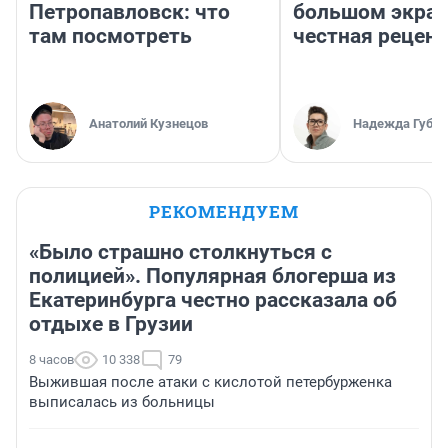
Петропавловск: что
большом экран
там посмотреть
честная рецен
Анатолий Кузнецов
Надежда Губар
РЕКОМЕНДУЕМ
«Было страшно столкнуться с
полицией». Популярная блогерша из
Екатеринбурга честно рассказала об
отдыхе в Грузии
8 часов
10 338
79
Выжившая после атаки с кислотой петербурженка
выписалась из больницы