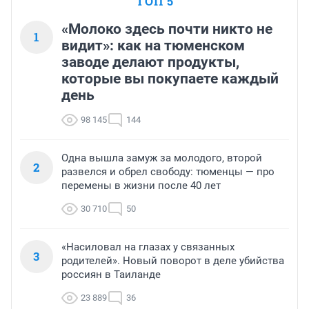
ТОП 5
«Молоко здесь почти никто не
1
видит»: как на тюменском
заводе делают продукты,
которые вы покупаете каждый
день
98 145
144
Одна вышла замуж за молодого, второй
2
развелся и обрел свободу: тюменцы — про
перемены в жизни после 40 лет
30 710
50
«Насиловал на глазах у связанных
3
родителей». Новый поворот в деле убийства
россиян в Таиланде
23 889
36