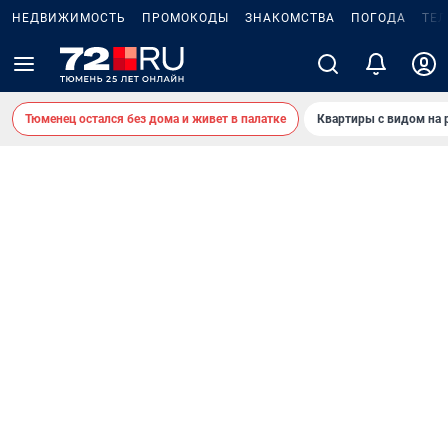
НЕДВИЖИМОСТЬ
ПРОМОКОДЫ
ЗНАКОМСТВА
ПОГОДА
ТЕ
Тюменец остался без дома и живет в палатке
Квартиры с видом на 