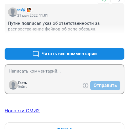
+0
–0
fox🦊
21 мая 2022, 11:01
Путин подписал указ об ответственности за 
распространение фейков об оспе обезьян.
+0
–0
Читать все комментарии
Гость
Отправить
Войти
Новости СМИ2