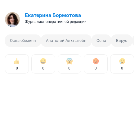
Екатерина Бормотова
Журналист оперативной редакции
Оспа обезьян
Анатолий Альтштейн
Оспа
Вирус
0
0
0
0
0