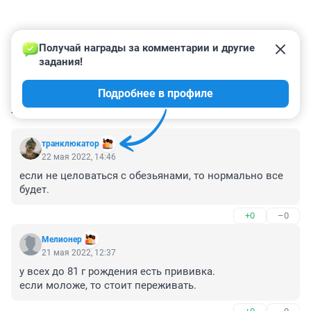
Получай награды за комментарии и другие 
задания!
Подробнее в профиле
КОММЕНТАРИИ
31
транклюкатор
22 мая 2022, 14:46
если не целоваться с обезьянами, то нормально все 
будет.
+0
–0
Мелионер
21 мая 2022, 12:37
у всех до 81 г рождения есть прививка.

если моложе, то стоит переживать.