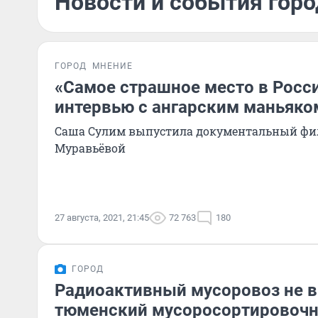
Новости и события город
ГОРОД
МНЕНИЕ
«Самое страшное место в Росси
интервью с ангарским маньяко
Саша Сулим выпустила документальный фил
Муравьёвой
27 августа, 2021, 21:45
72 763
180
ГОРОД
Радиоактивный мусоровоз не в
тюменский мусоросортировочн