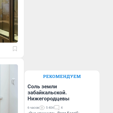
РЕКОМЕНДУЕМ
Соль земли
забайкальской.
Нижегородцевы
6 часов
5 404
4