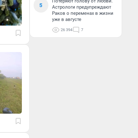
Потеряют голову от любви.
5
Астрологи предупреждают
Раков о переменах в жизни
уже в августе
26 394
7