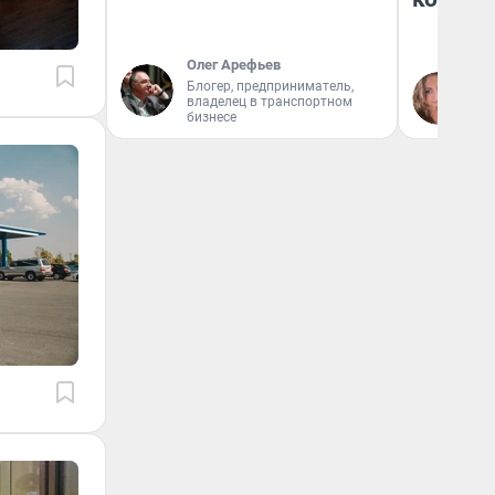
Олег Арефьев
Блогер, предприниматель,
Ма
владелец в транспортном
бизнесе