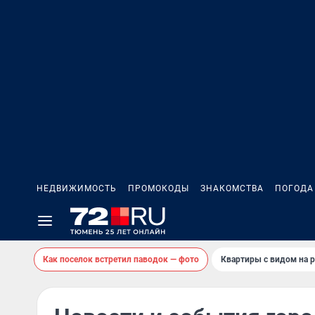
НЕДВИЖИМОСТЬ
ПРОМОКОДЫ
ЗНАКОМСТВА
ПОГОДА
Как поселок встретил паводок — фото
Квартиры с видом на р