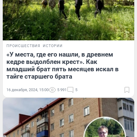
ПРОИСШЕСТВИЯ
ИСТОРИИ
«У места, где его нашли, в древнем
кедре выдолблен крест». Как
младший брат пять месяцев искал в
тайге старшего брата
16 декабря, 2024, 15:00
5 991
5