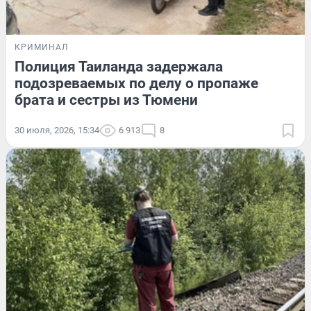
КРИМИНАЛ
Полиция Таиланда задержала
подозреваемых по делу о пропаже
брата и сестры из Тюмени
30 июля, 2026, 15:34
6 913
8