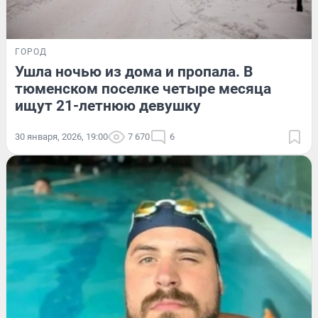
ГОРОД
Ушла ночью из дома и пропала. В
тюменском поселке четыре месяца
ищут 21-летнюю девушку
30 января, 2026, 19:00
7 670
6