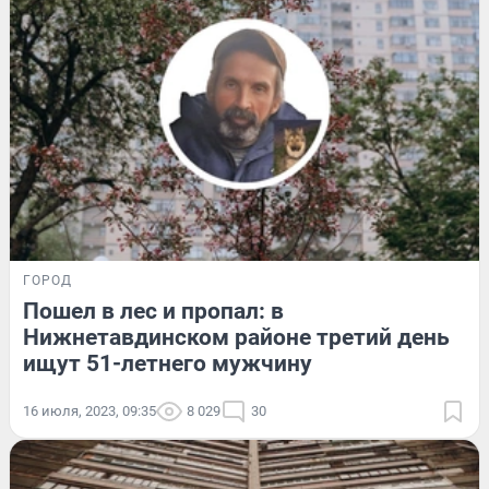
ГОРОД
Пошел в лес и пропал: в
Нижнетавдинском районе третий день
ищут 51-летнего мужчину
16 июля, 2023, 09:35
8 029
30