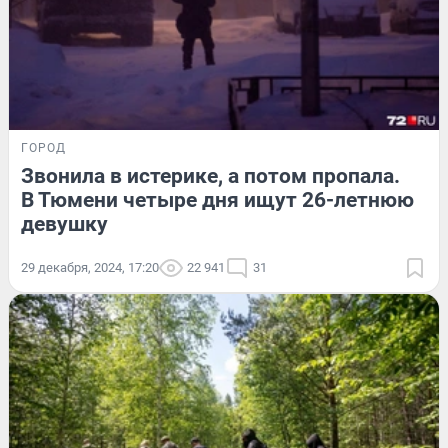
ГОРОД
Звонила в истерике, а потом пропала.
В Тюмени четыре дня ищут 26-летнюю
девушку
29 декабря, 2024, 17:20
22 941
31