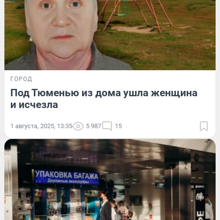
ГОРОД
Под Тюменью из дома ушла женщина
и исчезла
1 августа, 2025, 13:35
5 987
15