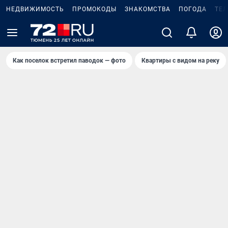
НЕДВИЖИМОСТЬ
ПРОМОКОДЫ
ЗНАКОМСТВА
ПОГОДА
ТЕ
Как поселок встретил паводок — фото
Квартиры с видом на реку