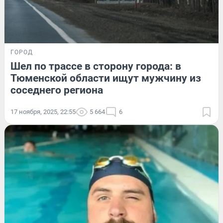
ГОРОД
Шел по трассе в сторону города: в
Тюменской области ищут мужчину из
соседнего региона
17 ноября, 2025, 22:55
5 664
6