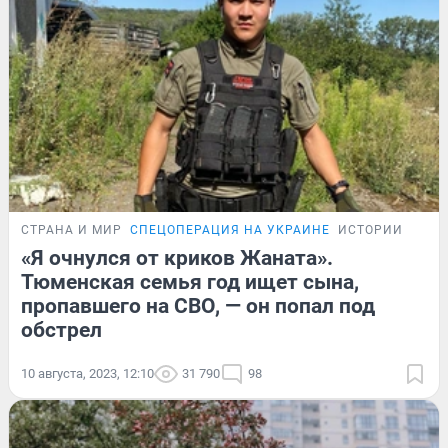
СТРАНА И МИР
СПЕЦОПЕРАЦИЯ НА УКРАИНЕ
ИСТОРИИ
«Я очнулся от криков Жаната».
Тюменская семья год ищет сына,
пропавшего на СВО, — он попал под
обстрел
10 августа, 2023, 12:10
31 790
98