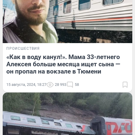
ПРОИСШЕСТВИЯ
«Как в воду канул!». Мама 33-летнего
Алексея больше месяца ищет сына —
он пропал на вокзале в Тюмени
15 августа, 2024, 18:27
28 993
58