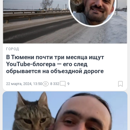
ГОРОД
В Тюмени почти три месяца ищут
YouTube-блогера — его след
обрывается на объездной дороге
22 марта, 2024, 13:50
8 332
9