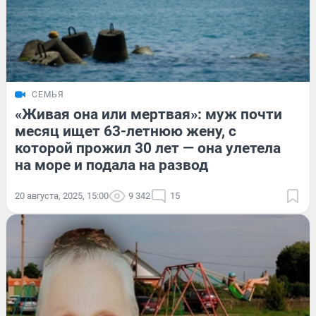
СЕМЬЯ
«Живая она или мертвая»: муж почти
месяц ищет 63-летнюю жену, с
которой прожил 30 лет — она улетела
на море и подала на развод
20 августа, 2025, 15:00
9 342
15