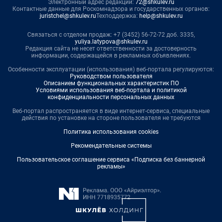
Электронный адрес редакции:
72@shkulev.ru
Контактные данные для Роскомнадзора и государственных органов:
juristchel@shkulev.ru
Техподдержка:
help@shkulev.ru
Связаться с отделом продаж: +7 (3452) 56-72-72 доб. 3335,
yuliya.latypova@shkulev.ru
Редакция сайта не несет ответственности за достоверность
информации, содержащейся в рекламных объявлениях.
Особенности эксплуатации (использования) веб-портала регулируются:
Руководством пользователя
Описанием функциональных характеристик ПО
Условиями использования веб-портала и политикой
конфиденциальности персональных данных
Веб-портал распространяется в виде интернет-сервиса, специальные
действия по установке на стороне пользователя не требуются
Политика использования cookies
Рекомендательные системы
Пользовательское соглашение сервиса «Подписка без баннерной
рекламы»