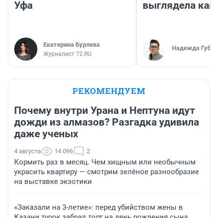
Уфа
выглядела как
Екатерина Бурлева
Надежда Губар
Журналист 72.RU
РЕКОМЕНДУЕМ
Почему внутри Урана и Нептуна идут
дожди из алмазов? Разгадка удивила
даже ученых
4 августа
14 096
2
Кормить раз в месяц. Чем хищным или необычным
украсить квартиру — смотрим зелёное разнообразие
на выставке экзотики
«Заказали на 3-летие»: перед убийством жены в
Казани турок забрал торт на день рождения сына