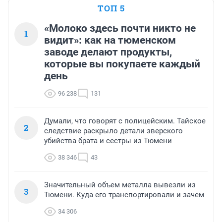
ТОП 5
«Молоко здесь почти никто не
1
видит»: как на тюменском
заводе делают продукты,
которые вы покупаете каждый
день
96 238
131
Думали, что говорят с полицейским. Тайское
2
следствие раскрыло детали зверского
убийства брата и сестры из Тюмени
38 346
43
Значительный объем металла вывезли из
3
Тюмени. Куда его транспортировали и зачем
34 306