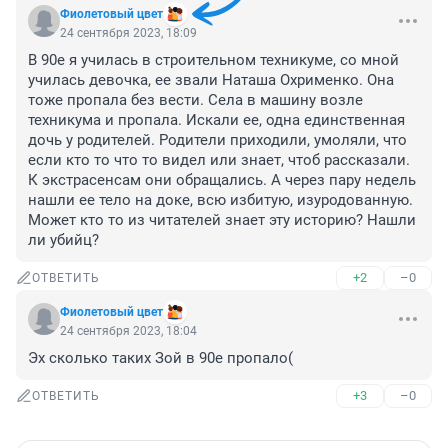
Фиолетовый цвет
24 сентября 2023, 18:09
В 90е я училась в строительном техникуме, со мной 
училась девочка, ее звали Наташа Охрименко. Она 
тоже пропала без вести. Села в машину возле 
техникума и пропала. Искали ее, одна единственная 
дочь у родителей. Родители приходили, умоляли, что 
если кто то что то видел или знает, чтоб рассказали. 
К экстрасенсам они обращались. А через пару недель 
нашли ее тело на доке, всю избитую, изуродованную. 
Может кто то из читателей знает эту историю? Нашли 
ли убийц?
+2
–0
ОТВЕТИТЬ
Фиолетовый цвет
24 сентября 2023, 18:04
Эх сколько таких Зой в 90е пропало(
+3
–0
ОТВЕТИТЬ