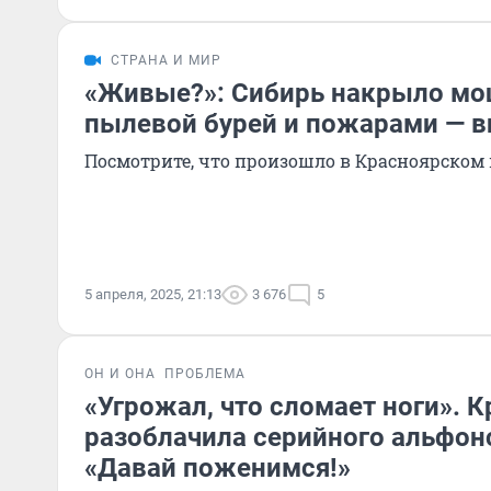
СТРАНА И МИР
«Живые?»: Сибирь накрыло мо
пылевой бурей и пожарами — в
Посмотрите, что произошло в Красноярском 
5 апреля, 2025, 21:13
3 676
5
ОН И ОНА
ПРОБЛЕМА
«Угрожал, что сломает ноги». 
разоблачила серийного альфон
«Давай поженимся!»