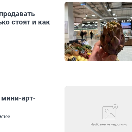
 продавать
ко стоят и как
 мини-арт-
ьнее