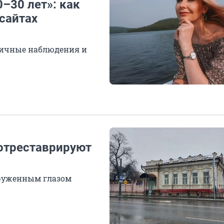
–30 лет»: как
сайтах
личные наблюдения и
отреставрируют
оруженным глазом