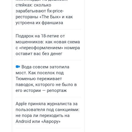
стейках: сколько
зарабатывают fix-price-
рестораны «The Бык» и как
устроена их франшиза
Подарок на 18-летие от
мошенников: как новая схема
с «переоформлением» номера
оставит вас без денег
Вода совсем затопила
мост. Как поселок под
Тюменью переживает
паводок, которого не было в
его истории — репортаж
Apple приняла журналиста за
пользователя под санкциями:
не пора ли переходить на
Android или «Аврору»