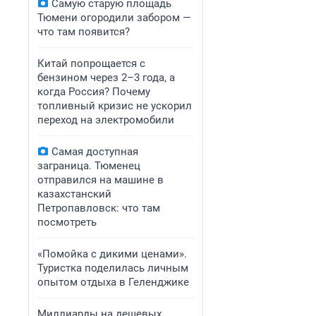
Самую старую площадь
Тюмени огородили забором —
что там появится?
Китай попрощается с
бензином через 2–3 года, а
когда Россия? Почему
топливный кризис не ускорил
переход на электромобили
Самая доступная
заграница. Тюменец
отправился на машине в
казахстанский
Петропавловск: что там
посмотреть
«Помойка с дикими ценами».
Туристка поделилась личным
опытом отдыха в Геленджике
Миллиарды на дешевых