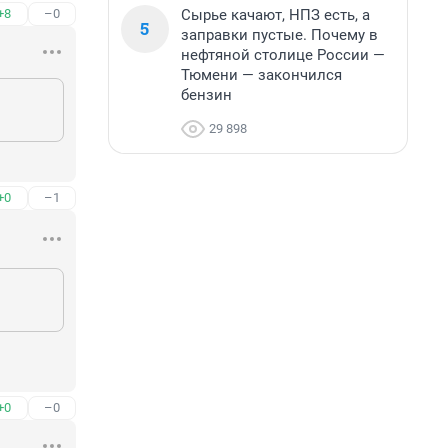
Сырье качают, НПЗ есть, а
+8
–0
5
заправки пустые. Почему в
нефтяной столице России —
Тюмени — закончился
бензин
29 898
+0
–1
+0
–0