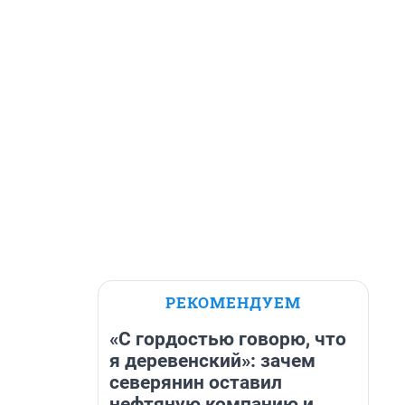
РЕКОМЕНДУЕМ
«С гордостью говорю, что
я деревенский»: зачем
северянин оставил
нефтяную компанию и