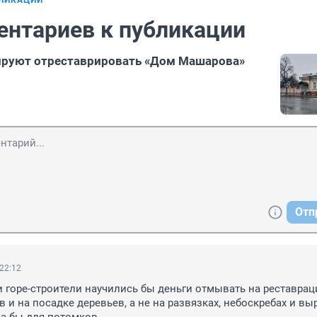
БЛИКАЦИИ
ентариев к публикации
ируют отреставрировать «Дом Машарова»
Отп
 22:12
и горе-строители научились бы деньги отмывать на реставраци
и на посадке деревьев, а не на развязках, небоскребах и выр