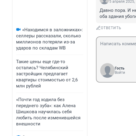
5 апреля 2025,
Давно пора. И н
оба здания убоги
ОТВЕТИТЬ
«Находимся в заложниках»:
селлеры рассказали, сколько
миллионов потеряли из-за
ударов по складам WB
Такие цены еще где-то
остались? Челябинский
Гость
Войти
застройщик предлагает
квартиры стоимостью от 2,6
млн рублей
«Почти год ходила без
переднего зуба»: как Алена
Шишкова научилась себя
любить после изменившейся
внешности