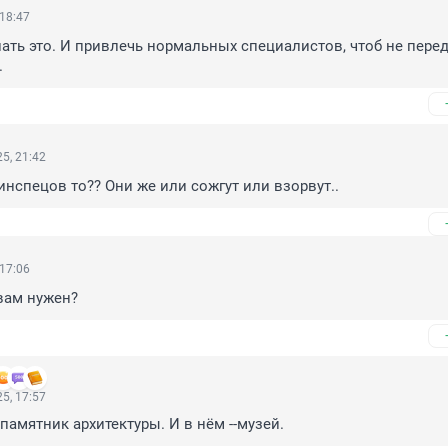
 18:47
ать это. И привлечь нормальных специалистов, чтоб не перед
.
5, 21:42
 инспецов то?? Они же или сожгут или взорвут..
 17:06
вам нужен?
5, 17:57
 памятник архитектуры. И в нём --музей.