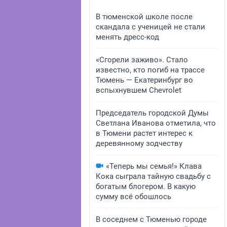
В тюменской школе после
скандала с ученицей не стали
менять дресс-код
«Сгорели заживо». Стало
известно, кто погиб на трассе
Тюмень — Екатеринбург во
вспыхнувшем Chevrolet
Председатель городской Думы
Светлана Иванова отметила, что
в Тюмени растет интерес к
деревянному зодчеству
«Теперь мы семья!» Клава
Кока сыграла тайную свадьбу с
богатым блогером. В какую
сумму всё обошлось
В соседнем с Тюменью городе