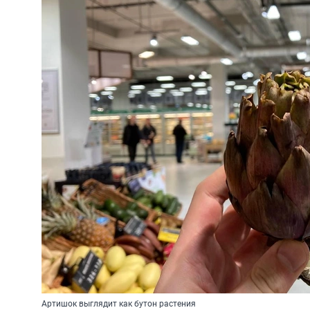
Артишок выглядит как бутон растения