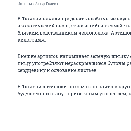
Источник: 
Артур Галиев
В Тюмени начали продавать необычные вкусно
а экзотический овощ, относящийся к семейст
близким родственником чертополоха. Артишоки
килограмм.
Внешне артишок напоминает зеленую шишку 
пищу употребляют нераскрывшиеся бутоны рас
сердцевину и основание листьев.
В Тюмени артишоки пока можно найти в крупн
будущем они станут привычным угощением, ка