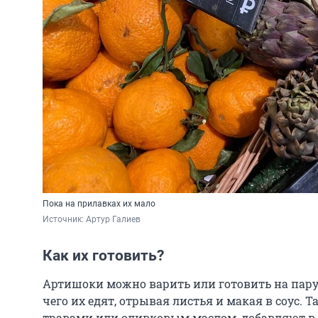
Пока на прилавках их мало
Источник: 
Артур Галиев
Как их готовить?
Артишоки можно варить или готовить на пару 
чего их едят, отрывая листья и макая в соус. 
травами или оливковым маслом, добавляют в с