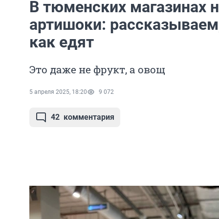
В тюменских магазинах 
артишоки: рассказываем,
как едят
Это даже не фрукт, а овощ
5 апреля 2025, 18:20
9 072
42
комментария