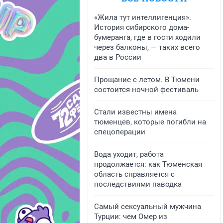
«Жила тут интеллигенция».
История сибирского дома-
бумеранга, где в гости ходили
через балконы, — таких всего
два в России
Прощание с летом. В Тюмени
состоится ночной фестиваль
Стали известны имена
тюменцев, которые погибли на
спецоперации
Вода уходит, работа
продолжается: как Тюменская
область справляется с
последствиями паводка
Самый сексуальный мужчина
Турции: чем Омер из