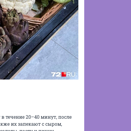
в течение 20–40 минут, после
Также их запекают с сыром,
алаты, пасту и пиццу,