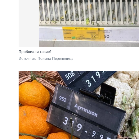
Пробовали такие?
Источник: 
Полина Перепелица