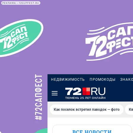
РЕКЛАМА • 72SUPFEST.RU
НЕДВИЖИМОСТЬ
ПРОМОКОДЫ
ЗНАК
Как поселок встретил паводок — фото
Кв
ВСЕ НОВОСТИ