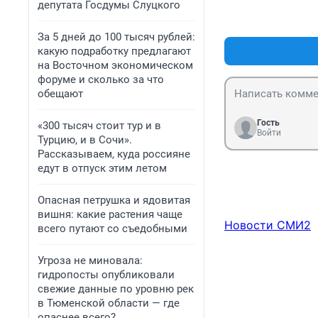
депутата Госдумы Слуцкого
За 5 дней до 100 тысяч рублей:
какую подработку предлагают
на Восточном экономическом
форуме и сколько за что
обещают
Гость
«300 тысяч стоит тур и в
Войти
Турцию, и в Сочи».
Рассказываем, куда россияне
едут в отпуск этим летом
Опасная петрушка и ядовитая
вишня: какие растения чаще
Новости СМИ2
всего путают со съедобными
Угроза не миновала:
гидропосты опубликовали
свежие данные по уровню рек
в Тюменской области — где
опаснее всего?