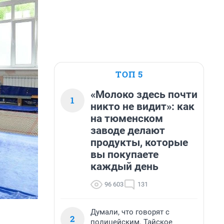
ТОП 5
«Молоко здесь почти
1
никто не видит»: как
на тюменском
заводе делают
продукты, которые
вы покупаете
каждый день
96 603
131
Думали, что говорят с
2
полицейским. Тайское