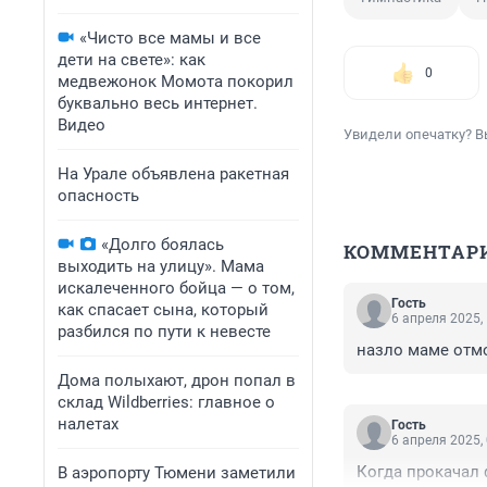
«Чисто все мамы и все
дети на свете»: как
0
медвежонок Момота покорил
буквально весь интернет.
Видео
Увидели опечатку? В
На Урале объявлена ракетная
опасность
«Долго боялась
КОММЕНТАР
выходить на улицу». Мама
искалеченного бойца — о том,
Гость
как спасает сына, который
6 апреля 2025,
разбился по пути к невесте
назло маме отмо
Дома полыхают, дрон попал в
склад Wildberries: главное о
налетах
Гость
6 апреля 2025,
Когда прокачал 
В аэропорту Тюмени заметили