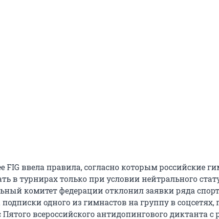
е FIG ввела правила, согласно которым российские г
ть в турнирах только при условии нейтрального стату
ьный комитет федерации отклонил заявки ряда спорт
 подписки одного из гимнастов на группу в соцсетях, 
 Пятого всероссийского антидопингового диктанта с