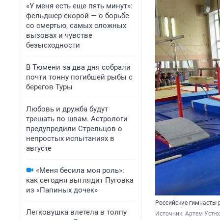
«У меня есть еще пять минут»:
фельдшер скорой — о борьбе
со смертью, самых сложных
вызовах и чувстве
безысходности
В Тюмени за два дня собрали
почти тонну погибшей рыбы с
берегов Туры
Любовь и дружба будут
трещать по швам. Астрологи
предупредили Стрельцов о
непростых испытаниях в
августе
«Меня бесила моя роль»:
как сегодня выглядит Пуговка
из «Папиных дочек»
Российские гимнасты 
Легковушка влетела в толпу
Источник: 
Артем Устю