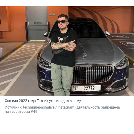
Осенью 2022 года Техник уже впадал в кому
Источник: 
techniquepashalive / Instagram (деятельность запрещена 
на территории РФ)