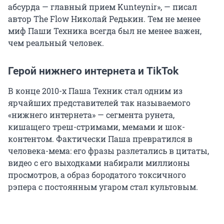
абсурда — главный прием Kunteynir», — писал
автор The Flow Николай Редькин. Тем не менее
миф Паши Техника всегда был не менее важен,
чем реальный человек.
Герой нижнего интернета и TikTok
В конце 2010-х Паша Техник стал одним из
ярчайших представителей так называемого
«нижнего интернета» — сегмента рунета,
кишащего треш-стримами, мемами и шок-
контентом. Фактически Паша превратился в
человека-мема: его фразы разлетались в цитаты,
видео с его выходками набирали миллионы
просмотров, а образ бородатого токсичного
рэпера с постоянным угаром стал культовым.