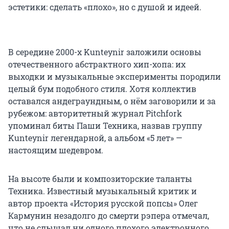
эстетики: сделать «плохо», но с душой и идеей.
В середине 2000-х Kunteynir заложили основы
отечественного абстрактного хип-хопа: их
выходки и музыкальные эксперименты породили
целый бум подобного стиля. Хотя коллектив
оставался андеграундным, о нём заговорили и за
рубежом: авторитетный журнал Pitchfork
упоминал биты Паши Техника, назвав группу
Kunteynir легендарной, а альбом «5 лет» —
настоящим шедевром.
На высоте были и композиторские таланты
Техника. Известный музыкальный критик и
автор проекта «История русской попсы» Олег
Кармунин незадолго до смерти рэпера отмечал,
что не слышал ни одного плохого электронного