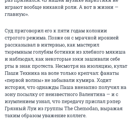
играют вообще никакой роли. А вот в жизни —
главную».
Суд приговорил его к пяти годам колонии
строгого режима. Позже он с мрачной иронией
рассказывал в интервью, как мастерил
тюремным голубям ботинки из хлебного мякиша
и наблюдал, как некоторые зэки зашивали себе
рты в знак протеста. Несмотря на изоляцию, культ
Паши Техника на воле только крепчал: фанаты
«первой волны» не забывали кумира. Ходит
история, что однажды Паша внезапно получил на
зону посылку от неизвестного Валентина — и с
изумлением узнал, что передачу прислал рэпер
Грязный Луи из группы The Chemodan, выражая
таким образом уважение коллеге.