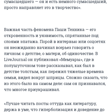
сумасшедшего — он и есть немного сумасшедший,
просто направляет это в творчество».
Важная часть феномена Паши Техника — его
откровенность и уязвимость, спрятанные под
слоями эпатажа. Порой в интервью или соцсетях
он неожиданно начинал всерьез говорить о
личном: о детстве, о матери, об одиночестве. В
LiveJournal он публиковал «Мемуары», где в
полушуточном тоне рассказывал, как был в
детстве толстым, как пережил тяжелые времена
семьи, видел вокруг шприцы. Сложно сказать, что
из этого было на самом деле: сам он признавался,
что многое приукрашивал.
«Лучше читать посты оттуда как литературу,
держа в уме, что гиперболизация и доведение до