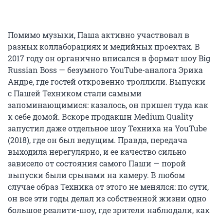
Помимо музыки, Паша активно участвовал в
разных коллаборациях и медийных проектах. В
2017 году он органично вписался в формат шоу Big
Russian Boss — безумного YouTube-аналога Эрика
Андре, где гостей откровенно троллили. Выпуски
с Пашей Техником стали самыми
запоминающимися: казалось, он пришел туда как
к себе домой. Вскоре продакшн Medium Quality
запустил даже отдельное шоу Техника на YouTube
(2018), где он был ведущим. Правда, передача
выходила нерегулярно, и ее качество сильно
зависело от состояния самого Паши — порой
выпуски были срывами на камеру. В любом
случае образ Техника от этого не менялся: по сути,
он все эти годы делал из собственной жизни одно
большое реалити-шоу, где зрители наблюдали, как