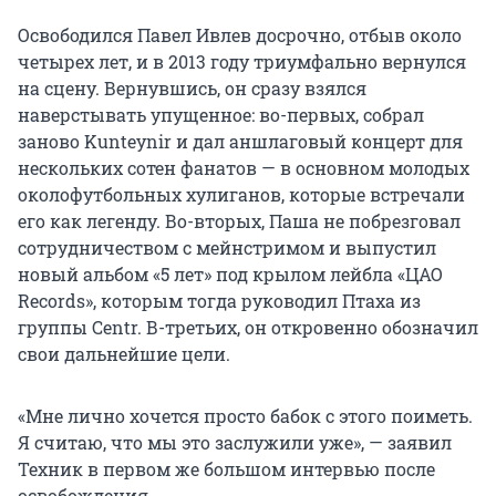
Освободился Павел Ивлев досрочно, отбыв около
четырех лет, и в 2013 году триумфально вернулся
на сцену. Вернувшись, он сразу взялся
наверстывать упущенное: во-первых, собрал
заново Kunteynir и дал аншлаговый концерт для
нескольких сотен фанатов — в основном молодых
околофутбольных хулиганов, которые встречали
его как легенду. Во-вторых, Паша не побрезговал
сотрудничеством с мейнстримом и выпустил
новый альбом «5 лет» под крылом лейбла «ЦАО
Records», которым тогда руководил Птаха из
группы Centr. В-третьих, он откровенно обозначил
свои дальнейшие цели.
«Мне лично хочется просто бабок с этого поиметь.
Я считаю, что мы это заслужили уже», — заявил
Техник в первом же большом интервью после
освобождения.