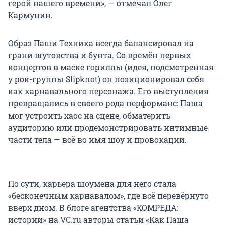
герой нашего времени», — отмечал Олег
Кармунин.
Образ Паши Техника всегда балансировал на
грани шутовства и бунта. Со времён первых
концертов в маске гориллы (идея, подсмотренная
у рок-группы Slipknot) он позиционировал себя
как карнавального персонажа. Его выступления
превращались в своего рода перформанс: Паша
мог устроить хаос на сцене, обматерить
аудиторию или продемонстрировать интимные
части тела — всё во имя шоу и провокации.
По сути, карьера шоумена для него стала
«бесконечным карнавалом», где всё перевёрнуто
вверх дном. В блоге агентства «КОМРЕДА:
истории» на VC.ru авторы статьи «Как Паша