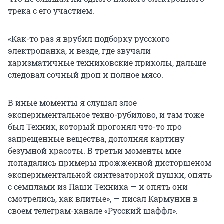
трека с его участием.
«Как-то раз я врубил подборку русского
электропанка, и везде, где звучали
харизматичные техниковские приколы, дальше
следовал сочный дроп и полное мясо.
В иные моменты я слушал злое
экспериментальное техно-рубилово, и там тоже
был Техник, который прогонял что-то про
запрещенные вещества, дополняя картину
безумной красоты. В третьи моменты мне
попадались примеры прожженной дисторшеном
экспериментальной синтезаторной пушки, опять
с семплами из Паши Техника — и опять они
смотрелись, как влитые», — писал Кармунин в
своем телеграм-канале «Русский шаффл».