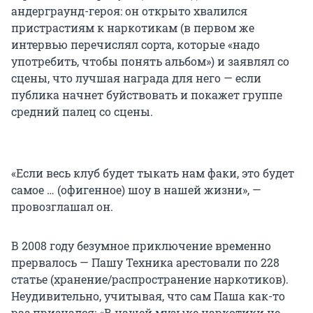
андерграунд-героя: он открыто хвалился
пристрастиям к наркотикам (в первом же
интервью перечислял сорта, которые «надо
употребить, чтобы понять альбом») и заявлял со
сцены, что лучшая награда для него — если
публика начнет буйствовать и покажет группе
средний палец со сцены.
«Если весь клуб будет тыкать нам факи, это будет
самое … (офигенное) шоу в нашей жизни», —
провозглашал он.
В 2008 году безумное приключение временно
прервалось — Пашу Техника арестовали по 228
статье (хранение/распространение наркотиков).
Неудивительно, учитывая, что сам Паша как-то
раз признался: «В нашей музыке наркотики не