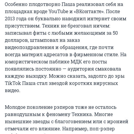
Особенно плодотворно Паша реализовал себя на
площадках вроде YouTube и «ВКонтакте». После
2013 года он буквально наводнил интернет своим
присутствием. Техник не брезговал ничем:
записывал фиты с любыми желающими за 50
долларов, штамповал на заказ
видеопоздравления и обращения, где почти
всегда материл адресатов в фирменном стиле. На
юмористическом паблике МДК его посты
появлялись постоянно — аудитория смаковала
каждую выходку. Можно сказать, задолго до эры
TikTok Паша стал звездой коротких вирусных
видео.
Молодое поколение рэперов тоже не осталось
равнодушным к феномену Техника. Многие
нынешние звезды с благоговением или с иронией
отмечали его влияние. Например, поп-рэпер