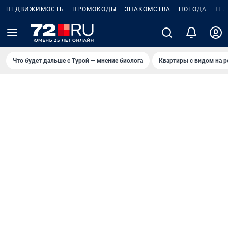
НЕДВИЖИМОСТЬ
ПРОМОКОДЫ
ЗНАКОМСТВА
ПОГОДА
ТЕ
Что будет дальше с Турой — мнение биолога
Квартиры с видом на р