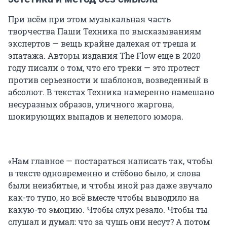
При всём при этом музыкальная часть
творчества Паши Техника по высказываниям
экспертов — вещь крайне далекая от треша и
эпатажа. Авторы издания The Flow еще в 2020
году писали о том, что его треки — это протест
против серьезности и шаблонов, возведенный в
абсолют. В текстах Техника намеренно намешано
несуразных образов, уличного жаргона,
шокирующих выпадов и нелепого юмора.
«Нам главное — постараться написать так, чтобы
в тексте одновременно и стёбово было, и слова
были неизбитые, и чтобы иной раз даже звучало
как-то тупо, но всё вместе чтобы выводило на
какую-то эмоцию. Чтобы слух резало. Чтобы ты
слушал и думал: что за чушь они несут? А потом