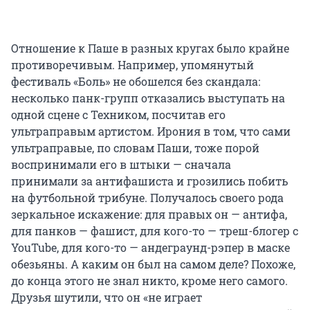
Отношение к Паше в разных кругах было крайне
противоречивым. Например, упомянутый
фестиваль «Боль» не обошелся без скандала:
несколько панк-групп отказались выступать на
одной сцене с Техником, посчитав его
ультраправым артистом. Ирония в том, что сами
ультраправые, по словам Паши, тоже порой
воспринимали его в штыки — сначала
принимали за антифашиста и грозились побить
на футбольной трибуне. Получалось своего рода
зеркальное искажение: для правых он — антифа,
для панков — фашист, для кого-то — треш-блогер с
YouTube, для кого-то — андеграунд-рэпер в маске
обезьяны. А каким он был на самом деле? Похоже,
до конца этого не знал никто, кроме него самого.
Друзья шутили, что он «не играет