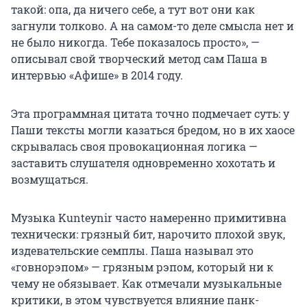
такой: опа, да ничего себе, а тут вот они как
загнули толково. А на самом-то деле смысла нет и
не было никогда. Тебе показалось просто», —
описывал свой творческий метод сам Паша в
интервью «Афише» в 2014 году.
Эта программная цитата точно подмечает суть: у
Паши тексты могли казаться бредом, но в их хаосе
скрывалась своя провокационная логика —
заставить слушателя одновременно хохотать и
возмущаться.
Музыка Kunteynir часто намеренно примитивна
технически: грязный бит, нарочито плохой звук,
издевательские семплы. Паша называл это
«говнорэпом» — грязным рэпом, который ни к
чему не обязывает. Как отмечали музыкальные
критики, в этом чувствуется влияние панк-