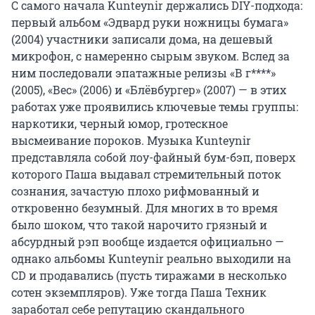
С самого начала Kunteynir держались DIY-подхода:
первый альбом «Эдвард руки ножницы бумага»
(2004) участники записали дома, на дешевый
микрофон, с намеренно сырым звуком. Вслед за
ним последовали эпатажные релизы «В г****»
(2005), «Вес» (2006) и «Блёвбургер» (2007) — в этих
работах уже проявились ключевые темы группы:
наркотики, черный юмор, гротескное
высмеивание пороков. Музыка Kunteynir
представляла собой лоу-файный бум-бэп, поверх
которого Паша выдавал стремительный поток
сознания, зачастую плохо рифмованный и
откровенно безумный. Для многих в то время
было шоком, что такой нарочито грязный и
абсурдный рэп вообще издается официально —
однако альбомы Kunteynir реально выходили на
CD и продавались (пусть тиражами в несколько
сотен экземпляров). Уже тогда Паша Техник
заработал себе репутацию скандального