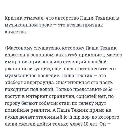
Критик отмечал, что авторство Паши Техники в
музыкальном треке — это всегда признак
качества.
«Массовому слушателю, которому Паша Техник
известен в основном, как ютуб-приколист, мастер
импровизации, красиво стелящий в любой
ржачной ситуации, еще предстоит оценить его
музыкальное наследие. Паша Техник — это
айсберг андеграунда. Значительная его часть
находится под водой. Только представьте себе —
доступ в интернет ограничен, соцсетей нет, по
городу бегают собачьи стаи, по телеку идут
помойные реалити. А Паша Техник прямо на
кухне делает эталонный lo-fi hip hop, до которого
люди смогли дойти только через 10 лет. Он —