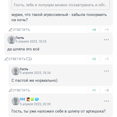
Гость, тебе и лопухрм можно позавтракать и обтерется когда обосрешься вегетарианец😂😂😂
мурик, что такой агрессивный - забыли покормить 
на ночь?
+4
–1
ОТВЕТИТЬ
Гость
5 апреля 2025, 18:25
да шляпа это всё
+2
–1
ОТВЕТИТЬ
2
Гость
5 апреля 2025, 18:34
С пастой же нормально)
+1
–0
ОТВЕТИТЬ
502
5 апреля 2025, 20:39
Гость, ты уже наложил себе в шляпу от артишока?