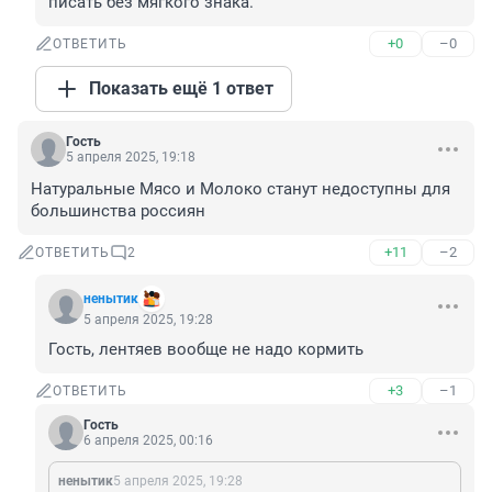
писать без мягкого знака.
+0
–0
ОТВЕТИТЬ
Показать ещё 1 ответ
Гость
5 апреля 2025, 19:18
Натуральные Мясо и Молоко станут недоступны для 
большинства россиян
+11
–2
ОТВЕТИТЬ
2
ненытик
5 апреля 2025, 19:28
Гость, лентяев вообще не надо кормить
+3
–1
ОТВЕТИТЬ
Гость
6 апреля 2025, 00:16
ненытик
5 апреля 2025, 19:28