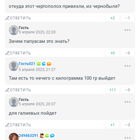
откуда этот чертополох привезли, из чернобыля?
+2
–1
ОТВЕТИТЬ
Гость
5 апреля 2025, 22:20
Зачем папуасам это знать?
+0
–0
ОТВЕТИТЬ
Гость021
5 апреля 2025, 21:27
Там есть то нечего с килограмма 100 гр выйдет
+11
–0
ОТВЕТИТЬ
Гость
5 апреля 2025, 20:37
для галиевых пойдет
+1
–3
ОТВЕТИТЬ
249463291