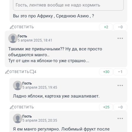
Гость, лентяев вообще не надо кормить
Вы это про Африку , Среднюю Азию , ?
+2
–0
ОТВЕТИТЬ
Гость
5 апреля 2025, 18:41
Такими же привычными?? Ну да, все просто 
объедаются манго..

Тут от цен на яблоки-то уже страшно...
+30
–1
ОТВЕТИТЬ
4
Гость
5 апреля 2025, 19:45
Ладно яблоки, картоха уже зашкаливает.
+25
–0
ОТВЕТИТЬ
Гость
5 апреля 2025, 20:35
Я ем манго регулярно. Любимый фрукт после 