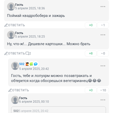
Гость
5 апреля 2025, 18:36
Поймай квадробобера и зажарь
+0
–1
ОТВЕТИТЬ
Гость
5 апреля 2025, 18:25
Ну, что-ж!... Дешевле картошки... Можно брать
+8
–0
ОТВЕТИТЬ
2
502
5 апреля 2025, 20:42
Гость, тебе и лопухрм можно позавтракать и 
обтерется когда обосрешься вегетарианец😂😂😂
+0
–10
ОТВЕТИТЬ
Гость
6 апреля 2025, 00:10
502
5 апреля 2025, 20:42