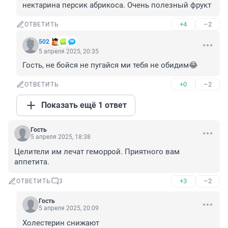
нектарина персик абрикоса. Очень полезный фрукт
+4
–2
ОТВЕТИТЬ
502
5 апреля 2025, 20:35
Гость, не бойся не пугайся ми тебя не обидим😂
+0
–2
ОТВЕТИТЬ
Показать ещё 1 ответ
Гость
5 апреля 2025, 18:38
Целители им лечат геморрой. Приятного вам 
аппетита.
+3
–2
ОТВЕТИТЬ
3
Гость
5 апреля 2025, 20:09
Холестерин снижают