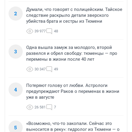
Думали, что говорят с полицейским. Тайское
2
следствие раскрыло детали зверского
убийства брата и сестры из Тюмени
39 977
48
Одна вышла замуж за молодого, второй
3
развелся и обрел свободу: тюменцы — про
перемены в жизни после 40 лет
30 347
49
Потеряют голову от любви. Астрологи
4
предупреждают Раков о переменах в жизни
уже в августе
26 581
7
«Возможно, что-то закопали. Сейчас это
5
выносится в реку»: гидролог из Тюмени — о