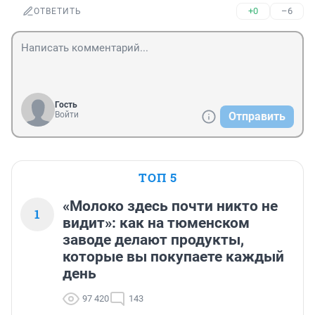
+0
–6
ОТВЕТИТЬ
Гость
Войти
Отправить
ТОП 5
«Молоко здесь почти никто не
1
видит»: как на тюменском
заводе делают продукты,
которые вы покупаете каждый
день
97 420
143