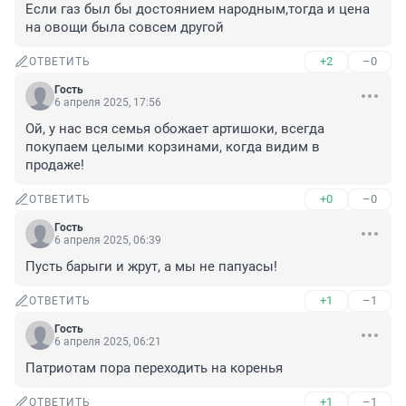
Если газ был бы достоянием народным,тогда и цена 
на овощи была совсем другой
+2
–0
ОТВЕТИТЬ
Гость
6 апреля 2025, 17:56
Ой, у нас вся семья обожает артишоки, всегда 
покупаем целыми корзинами, когда видим в 
продаже!
+0
–0
ОТВЕТИТЬ
Гость
6 апреля 2025, 06:39
Пусть барыги и жрут, а мы не папуасы!
+1
–1
ОТВЕТИТЬ
Гость
6 апреля 2025, 06:21
Патриотам пора переходить на коренья
+1
–1
ОТВЕТИТЬ