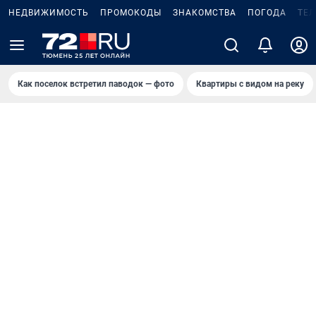
НЕДВИЖИМОСТЬ
ПРОМОКОДЫ
ЗНАКОМСТВА
ПОГОДА
ТЕ
Как поселок встретил паводок — фото
Квартиры с видом на реку