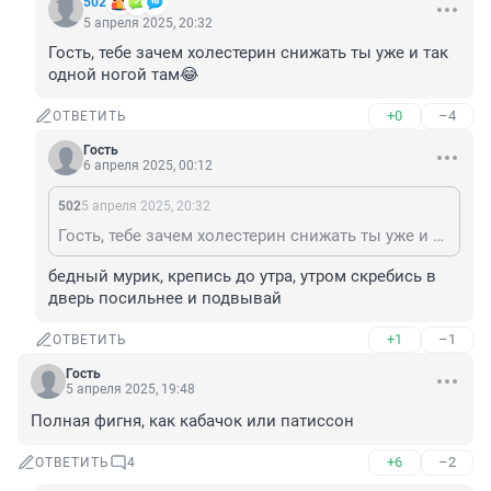
502
5 апреля 2025, 20:32
Гость, тебе зачем холестерин снижать ты уже и так 
одной ногой там😂
+0
–4
ОТВЕТИТЬ
Гость
6 апреля 2025, 00:12
502
5 апреля 2025, 20:32
Гость, тебе зачем холестерин снижать ты уже и так одной ногой там😂
бедный мурик, крепись до утра, утром скребись в 
дверь посильнее и подвывай
+1
–1
ОТВЕТИТЬ
Гость
5 апреля 2025, 19:48
Полная фигня, как кабачок или патиссон
+6
–2
ОТВЕТИТЬ
4