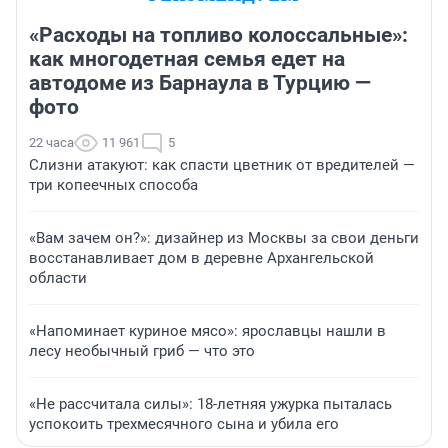
«Расходы на топливо колоссальные»:
как многодетная семья едет на
автодоме из Барнаула в Турцию —
фото
22 часа
11 961
5
Слизни атакуют: как спасти цветник от вредителей —
три копеечных способа
«Вам зачем он?»: дизайнер из Москвы за свои деньги
восстанавливает дом в деревне Архангельской
области
«Напоминает куриное мясо»: ярославцы нашли в
лесу необычный гриб — что это
«Не рассчитала силы»: 18-летняя ужурка пыталась
успокоить трехмесячного сына и убила его