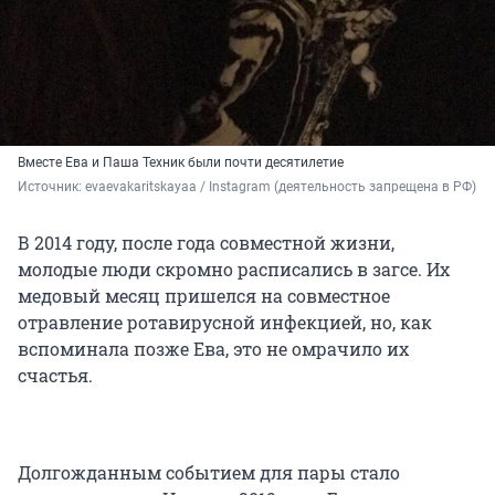
Вместе Ева и Паша Техник были почти десятилетие
Источник: 
evaevakaritskayaa / Instagram (деятельность запрещена в РФ)
В 2014 году, после года совместной жизни,
молодые люди скромно расписались в загсе. Их
медовый месяц пришелся на совместное
отравление ротавирусной инфекцией, но, как
вспоминала позже Ева, это не омрачило их
счастья.
Долгожданным событием для пары стало