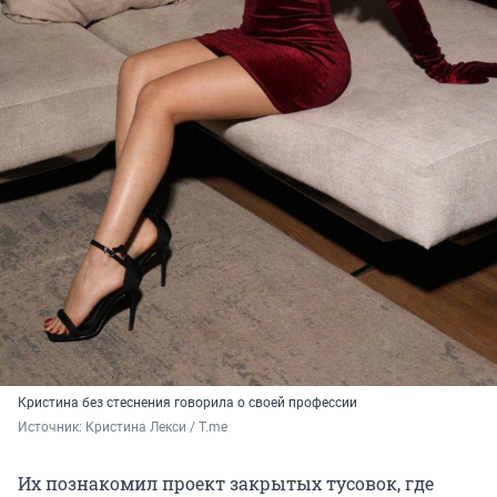
Кристина без стеснения говорила о своей профессии
Источник: 
Кристина Лекси / T.me
Их познакомил проект закрытых тусовок, где