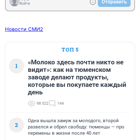
Отправить
Войти
Новости СМИ2
ТОП 5
«Молоко здесь почти никто не
1
видит»: как на тюменском
заводе делают продукты,
которые вы покупаете каждый
день
98 522
144
Одна вышла замуж за молодого, второй
2
развелся и обрел свободу: тюменцы — про
перемены в жизни после 40 лет