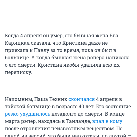
Когда 4 апреля он умер, его бывшая жена Ева
Карицкая сказала, что Кристина даже не
приехала к Павлу за то время, пока он был в
больнице. А когда бывшая жена рэпера написала
о его смерти, Кристина якобы удалила всю их
переписку.
Напомним, Паша Техник
скончался
4 апреля в
тайской больнице в возрасте 40 лет. Его состояние
резко ухудшилось
незадолго до смерти. В конце
марта рэпер, находясь в Таиланде,
впал в кому
после отравления неизвестным веществом. По
одной из версий, это были наркотики, по другой —