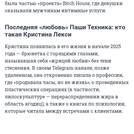
была частью «проекта» Bitch House, где девушки
оказывали мужчинам интимные услуги.
Последняя «любовь» Паши Техника: кто
такая Кристина Лекси
Кристина появилась в его жизни в начале 2025
года — брюнетка с горящими глазами,
называвшая себя «жрицей любви» без тени
стеснения. В своем Telegram-канале, позже
удаленном, она откровенно писала о профессии,
где «продавала часы, но не жизнь», о проведенных
пластических операциях (в частности,
липоскульптуре — перераспределении жира в
область ягодиц), а также о книгах по психологии,
которые читала между встречами с клиентами.