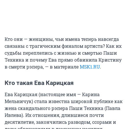
Кто они — женщины, чьи имена теперь навсегда
связаны с трагическим финалом артиста? Как их
судьбы переплелись с жизнью и смертью Паши
Техника и почему Ева прямо обвинила Кристину
в смерти рэпера, — в материале
MSK1.RU
.
Кто такая Ева Карицкая
Ева Карицкая (настоящее имя — Карина
Мельничук) стала известна широкой публике как
жена скандального рэпера Паши Техника (Павла
Ивлева). Их отношения, длившиеся почти
десятилетие, закончились разводом, ссорами и
даже обвинениями в домашнем насилии.