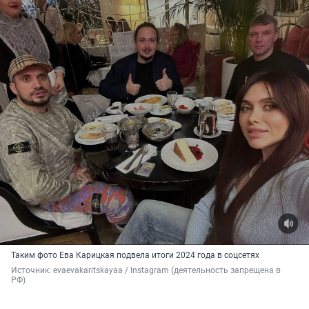
Таким фото Ева Карицкая подвела итоги 2024 года в соцсетях
Источник: 
evaevakaritskayaa / Instagram (деятельность запрещена в 
РФ)