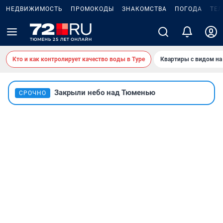
НЕДВИЖИМОСТЬ
ПРОМОКОДЫ
ЗНАКОМСТВА
ПОГОДА
ТЕ
Кто и как контролирует качество воды в Туре
Квартиры с видом на
Закрыли небо над Тюменью
СРОЧНО