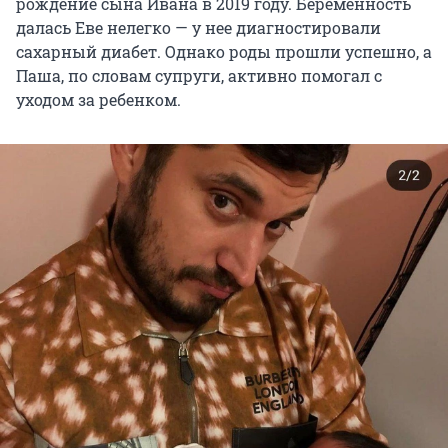
рождение сына Ивана в 2019 году. Беременность
далась Еве нелегко — у нее диагностировали
сахарный диабет. Однако роды прошли успешно, а
Паша, по словам супруги, активно помогал с
уходом за ребенком.