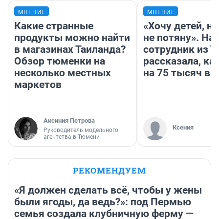
МНЕНИЕ
МНЕНИЕ
Какие странные
«Хочу детей, н
продукты можно найти
не потяну». На
в магазинах Таиланда?
сотрудник из 
Обзор тюменки на
рассказала, ка
несколько местных
на 75 тысяч в 
маркетов
Аксиния Петрова
Ксения
Руководитель модельного
агентства в Тюмени
РЕКОМЕНДУЕМ
«Я должен сделать всё, чтобы у жены
были ягоды, да ведь?»: под Пермью
семья создала клубничную ферму —