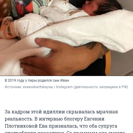
В 2019 году у пары родился сын Иван
Источник: 
evaevakaritskayaa / Instagram (деятельность запрещена в РФ)
За кадром этой идиллии скрывалась мрачная
реальность. В интервью блогеру Евгении
Плотниковой Ева призналась, что оба супруга
употребляли наркотики. Со временем она смогла