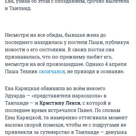
Ева, узнав об этом с опозданием, срочно вылетела
в Таиланд.
Несмотря на все обиды, бывшая жена до
последнего находилась у постели Паши, публикуя
новости о его состоянии. В своих постах она
признавалась, что по-прежнему любит его,
несмотря на всё произошедшее. Однако 4 апреля
Паша Техник
скончался
, не приходя в сознание.
Ева Карицкая обвинила во всём некоего
Эдуарда — «представителя наркошопа» в
Таиланде — и
Кристину Лекси
, с которой в
последнее время встречался Павел. По словам
Евы Карицкой, та намеренно оттягивала момент
вызова скорой помощи, чтобы ее с подругами не
привлекли за сутенерство в Таиланде — девушка