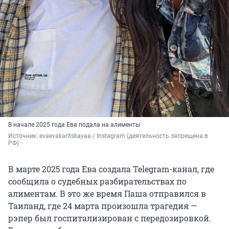
В начале 2025 года Ева подала на алименты
Источник: 
evaevakaritskayaa / Instagram (деятельность запрещена в 
РФ)
В марте 2025 года Ева создала Telegram-канал, где
сообщила о судебных разбирательствах по
алиментам. В это же время Паша отправился в
Таиланд, где 24 марта произошла трагедия —
рэпер был госпитализирован с передозировкой.