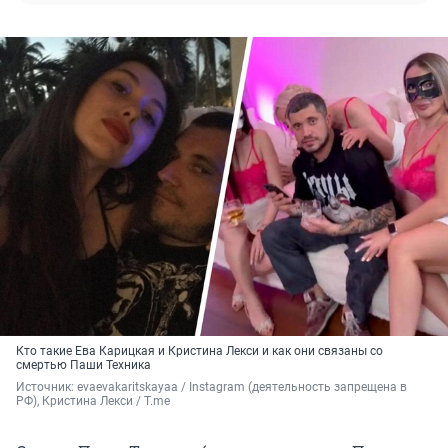
Кто такие Ева Карицкая и Кристина Лекси и как они связаны со
смертью Паши Техника
Источник: 
evaevakaritskayaa / Instagram (деятельность запрещена в 
РФ), Кристина Лекси / T.me