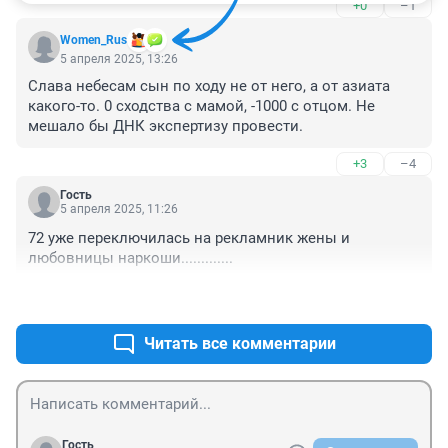
+0
–1
Women_Rus
5 апреля 2025, 13:26
Слава небесам сын по ходу не от него, а от азиата 
какого-то. 0 сходства с мамой, -1000 с отцом. Не 
мешало бы ДНК экспертизу провести.
+3
–4
Гость
5 апреля 2025, 11:26
72 уже переключилась на рекламник жены и 
любовницы наркоши.............
+6
–2
Читать все комментарии
Гость