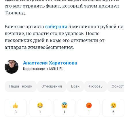
его мог отравить фанат, который затем покинул
Таиланд.
Близкие артиста
собирали
5 миллионов рублей на
лечение, но спасти его не удалось. После
нескольких дней в коме его отключили от
аппарата жизнеобеспечения.
Анастасия Харитонова
Корреспондент MSK1.RU
Паша Техник
Отношения
Брак
Любовь
Эскорт
3
1
1
1
5