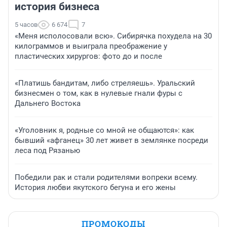
история бизнеса
5 часов
6 674
7
«Меня исполосовали всю». Сибирячка похудела на 30
килограммов и выиграла преображение у
пластических хирургов: фото до и после
«Платишь бандитам, либо стреляешь». Уральский
бизнесмен о том, как в нулевые гнали фуры с
Дальнего Востока
«Уголовник я, родные со мной не общаются»: как
бывший «афганец» 30 лет живет в землянке посреди
леса под Рязанью
Победили рак и стали родителями вопреки всему.
История любви якутского бегуна и его жены
ПРОМОКОДЫ