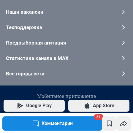
Наши вакансии
Техподдержка
Предвыборная агитация
Статистика канала в MAX
Все города сети
Мобильное приложение
Google Play
App Store
21
Мы в соцсетях
Комментарии