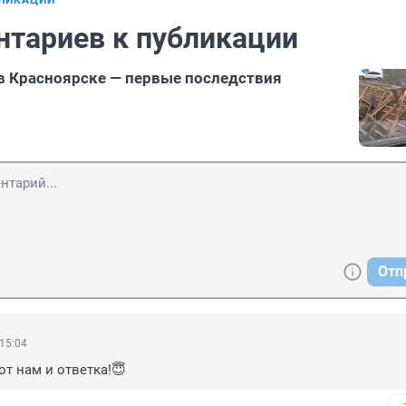
БЛИКАЦИИ
нтариев к публикации
в Красноярске — первые последствия
Отп
 15:04
от нам и ответка!😇