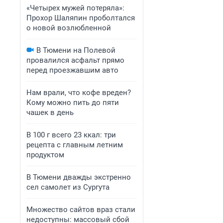
«Четырех мужей потеряла»:
Прохор Шаляпин проболтался
о новой возлюбленной
В Тюмени на Полевой
провалился асфальт прямо
перед проезжавшим авто
Нам врали, что кофе вреден?
Кому можно пить до пяти
чашек в день
В 100 г всего 23 ккал: три
рецепта с главным летним
продуктом
В Тюмени дважды экстренно
сел самолет из Сургута
Множество сайтов враз стали
недоступны: массовый сбой