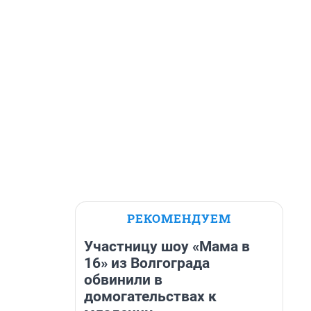
РЕКОМЕНДУЕМ
Участницу шоу «Мама в
16» из Волгограда
обвинили в
домогательствах к