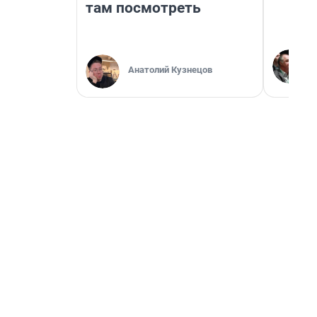
там посмотреть
Анатолий Кузнецов