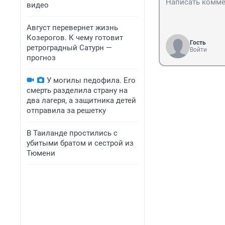
видео
Август перевернет жизнь
Козерогов. К чему готовит
Гость
ретроградный Сатурн —
Войти
прогноз
У могилы педофила. Его
смерть разделила страну на
два лагеря, а защитника детей
отправила за решетку
В Таиланде простились с
убитыми братом и сестрой из
Тюмени