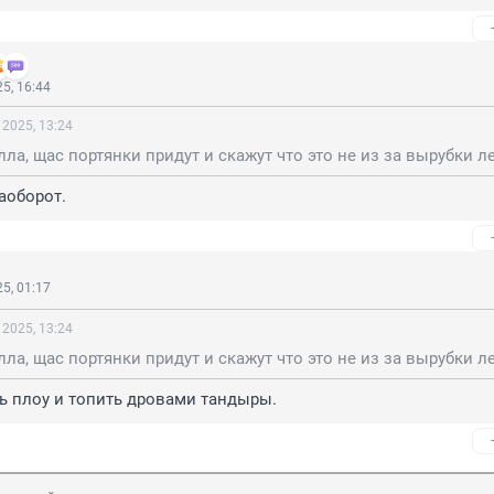
5, 16:44
 2025, 13:24
ла, щас портянки придут и скажут что это не из за вырубки ле
наоборот.
5, 01:17
 2025, 13:24
ла, щас портянки придут и скажут что это не из за вырубки ле
ь плоу и топить дровами тандыры.