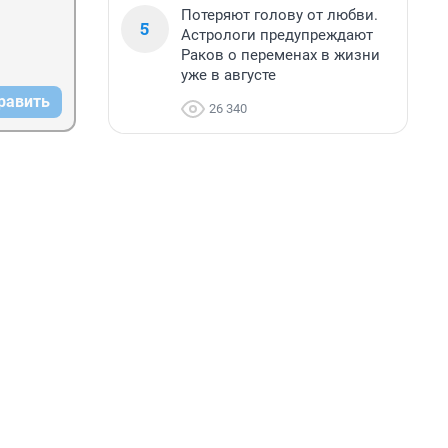
Потеряют голову от любви.
5
Астрологи предупреждают
Раков о переменах в жизни
уже в августе
равить
26 340