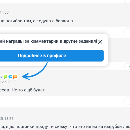
 14:00
 погибла там, ее сдуло с балкона.
ай награды за комментарии и другие задания!
5, 19:19
Подробнее в профиле
ла
 12:50
есов. Не то ещё будет.
5, 13:24
а, щас портянки придут и скажут что это не из за вырубки лес