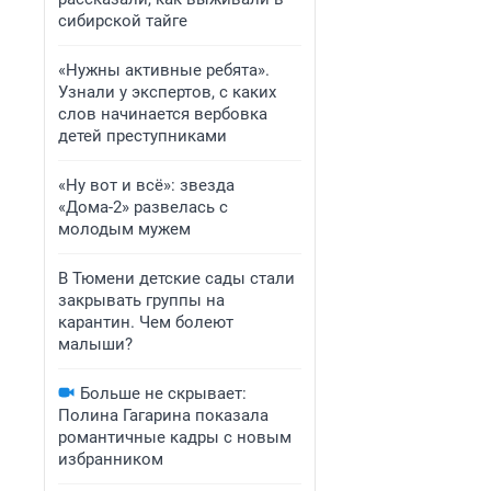
сибирской тайге
«Нужны активные ребята».
Узнали у экспертов, с каких
слов начинается вербовка
детей преступниками
«Ну вот и всё»: звезда
«Дома-2» развелась с
молодым мужем
В Тюмени детские сады стали
закрывать группы на
карантин. Чем болеют
малыши?
Больше не скрывает:
Полина Гагарина показала
романтичные кадры с новым
избранником