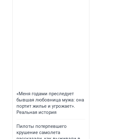
«Меня годами преследует
бывшая любовница мужа: она
портит жилье и угрожает».
Реальная история
Пилоты потерпевшего
крушение самолета
рассказали, как выживали в