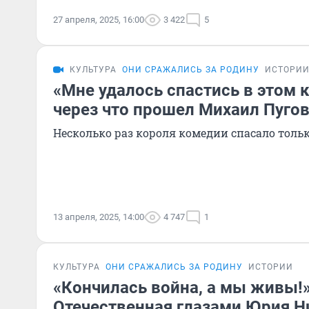
27 апреля, 2025, 16:00
3 422
5
КУЛЬТУРА
ОНИ СРАЖАЛИСЬ ЗА РОДИНУ
ИСТОРИ
«Мне удалось спастись в этом 
через что прошел Михаил Пугов
Несколько раз короля комедии спасало толь
13 апреля, 2025, 14:00
4 747
1
КУЛЬТУРА
ОНИ СРАЖАЛИСЬ ЗА РОДИНУ
ИСТОРИИ
«Кончилась война, а мы живы!
Отечественная глазами Юрия Н