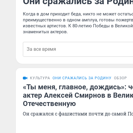
Они сражались за Роди
Когда в дом приходит беда, никто не может остать
преимущественно в одном амплуа, готовы пожертво
известных артистов. К 80-летию Победы в Велик
знаменитых актеров.
КУЛЬТУРА
ОНИ СРАЖАЛИСЬ ЗА РОДИНУ
ОБЗОР
«Ты меня, главное, дождись»: 
актер Алексей Смирнов в Вели
Отечественную
Он сражался с фашистами почти до самой П