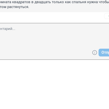
омната квадратов в двадцать только как спальня нужна чтобы 
том растянуться.
Отп