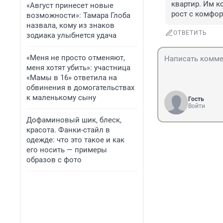
квартир. Им к
«Август принесет новые
рост с комфор
возможности»: Тамара Глоба
назвала, кому из знаков
ОТВЕТИТЬ
зодиака улыбнется удача
«Меня не просто отменяют,
меня хотят убить»: участница
«Мамы в 16» ответила на
обвинения в домогательствах
к маленькому сыну
Гость
Войти
Дофаминовый шик, блеск,
красота. Фанки-стайл в
одежде: что это такое и как
его носить — примеры
образов с фото