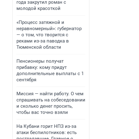
года закрутил роман с
молодой красоткой
«Процесс затяжной и
неравномерный»: губернатор
— о том, что творится с
реками из-за паводка в
Тюменской области
Пенсионеры получат
прибавку: кому придут
дополнительные выплаты с 1
сентября
Миссия — найти работу. О чем
спрашивать на собеседовании
и сколько денег просить,
чтобы вас точно взяли
На Кубани горит НПЗ из-за
атаки беспилотников: есть
пострадавшие. Главное о