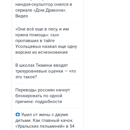
ниндзя-скульптор снялся в
сериале «Дом Дракона».
Видео
«Они всё еще в лесу, и им
нужна помощь»: сын
пропавших в тайге
Усольцевых назвал еще одну
версию их исчезновения
В школах Тюмени вводят
трехуровневые оценки — что
это такое?
Переводы россиян начнут
блокировать по одной
причине: подробности
Ушел от жены с двумя
детьми. Как главный качок
«Уральских пельменей» в 54