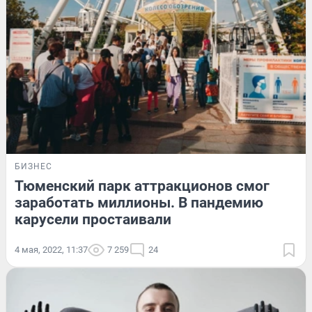
БИЗНЕС
Тюменский парк аттракционов смог
заработать миллионы. В пандемию
карусели простаивали
4 мая, 2022, 11:37
7 259
24