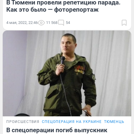
В Тюмени провели репетицию парада.
Как это было — фоторепортаж
4 мая, 2022, 22:46
11 568
54
ПРОИСШЕСТВИЯ
СПЕЦОПЕРАЦИЯ НА УКРАИНЕ
ТЮМЕНЦЫ, ПО
В спецоперации погиб выпускник