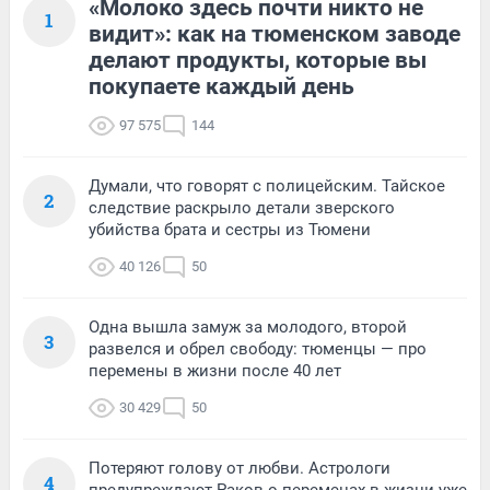
«Молоко здесь почти никто не
1
видит»: как на тюменском заводе
делают продукты, которые вы
покупаете каждый день
97 575
144
Думали, что говорят с полицейским. Тайское
2
следствие раскрыло детали зверского
убийства брата и сестры из Тюмени
40 126
50
Одна вышла замуж за молодого, второй
3
развелся и обрел свободу: тюменцы — про
перемены в жизни после 40 лет
30 429
50
Потеряют голову от любви. Астрологи
4