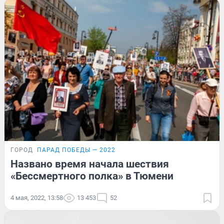
ГОРОД
ПАРАД ПОБЕДЫ — 2022
Названо время начала шествия
«Бессмертного полка» в Тюмени
4 мая, 2022, 13:58
13 453
52