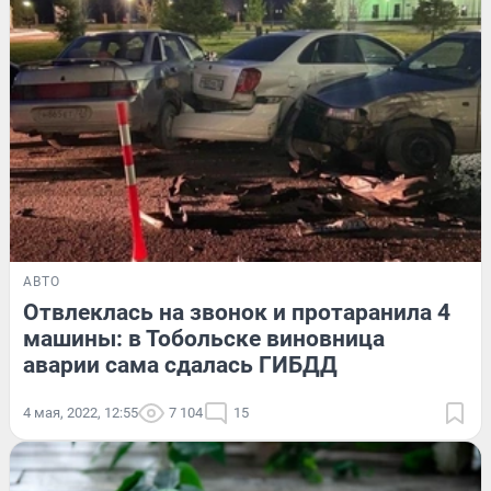
АВТО
Отвлеклась на звонок и протаранила 4
машины: в Тобольске виновница
аварии сама сдалась ГИБДД
4 мая, 2022, 12:55
7 104
15