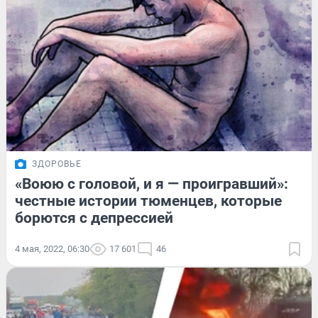
ЗДОРОВЬЕ
«Воюю с головой, и я — проигравший»:
честные истории тюменцев, которые
борются с депрессией
4 мая, 2022, 06:30
17 601
46