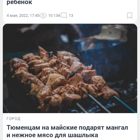
ребенок
4 мая, 2022, 17:45
10 134
13
ГОРОД
Тюменцам на майские подарят мангал
и нежное мясо для шашлыка