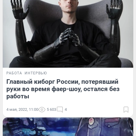
РАБОТА
ИНТЕРВЬЮ
Главный киборг России, потерявший
руки во время фаер-шоу, остался без
работы
4 мая, 2022, 11:00
5 603
4