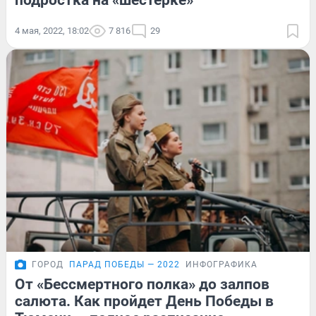
подростка на «шестерке»
4 мая, 2022, 18:02
7 816
29
ГОРОД
ПАРАД ПОБЕДЫ — 2022
ИНФОГРАФИКА
От «Бессмертного полка» до залпов
салюта. Как пройдет День Победы в