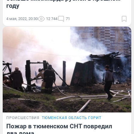
году
4 мая, 2022, 20:30
12 744
71
ПРОИСШЕСТВИЯ
ТЮМЕНСКАЯ ОБЛАСТЬ ГОРИТ
Пожар в тюменском СНТ повредил
два дома