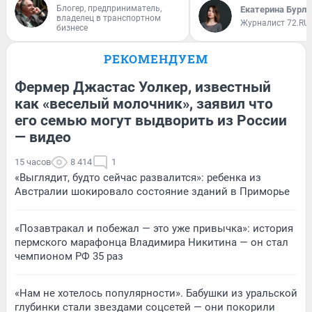
Блогер, предприниматель,
Екатерина Бурле
владелец в транспортном
Журналист 72.RU
бизнесе
РЕКОМЕНДУЕМ
Фермер Джастас Уолкер, известный
как «веселый молочник», заявил что
его семью могут выдворить из России
— видео
15 часов
8 414
1
«Выглядит, будто сейчас развалится»: ребенка из
Австралии шокировало состояние зданий в Приморье
«Позавтракал и побежал — это уже привычка»: история
пермского марафонца Владимира Никитина — он стал
чемпионом РФ 35 раз
«Нам не хотелось популярности». Бабушки из уральской
глубинки стали звездами соцсетей — они покорили