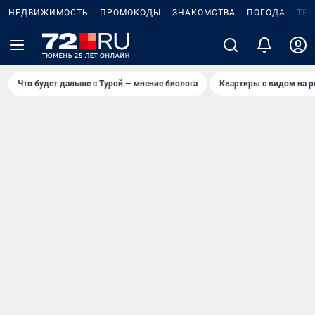
НЕДВИЖИМОСТЬ
ПРОМОКОДЫ
ЗНАКОМСТВА
ПОГОДА
ТЕ
Что будет дальше с Турой — мнение биолога
Квартиры с видом на р