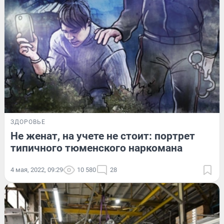
ЗДОРОВЬЕ
Не женат, на учете не стоит: портрет
типичного тюменского наркомана
4 мая, 2022, 09:29
10 580
28