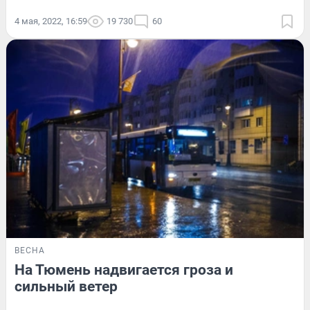
4 мая, 2022, 16:59
19 730
60
ВЕСНА
На Тюмень надвигается гроза и
сильный ветер