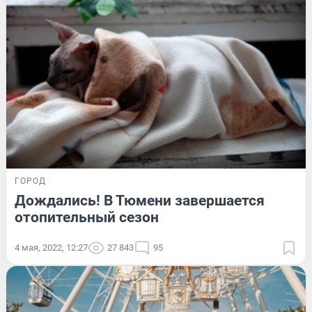
ГОРОД
Дождались! В Тюмени завершается
отопительный сезон
4 мая, 2022, 12:27
27 843
95