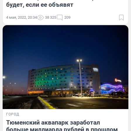
будет, если ее объявят
4 мая, 2022, 20:34
38 325
209
ГОРОД
Тюменский аквапарк заработал
больше миллиарда рублей в прошлом