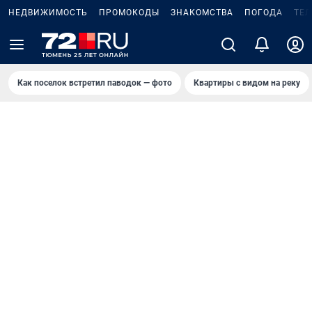
НЕДВИЖИМОСТЬ
ПРОМОКОДЫ
ЗНАКОМСТВА
ПОГОДА
ТЕ
Как поселок встретил паводок — фото
Квартиры с видом на реку