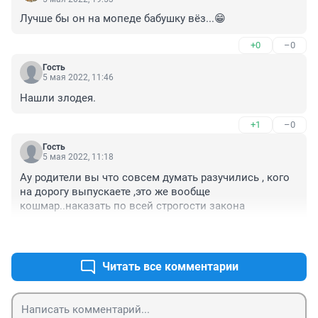
Лучше бы он на мопеде бабушку вёз...😁
+0
–0
Гость
5 мая 2022, 11:46
Нашли злодея.
+1
–0
Гость
5 мая 2022, 11:18
Ау родители вы что совсем думать разучились , кого 
на дорогу выпускаете ,это же вообще 
кошмар..наказать по всей строгости закона
+1
–0
Читать все комментарии