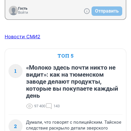
Гость
Отправить
Войти
Новости СМИ2
ТОП 5
«Молоко здесь почти никто не
1
видит»: как на тюменском
заводе делают продукты,
которые вы покупаете каждый
день
97 400
143
Думали, что говорят с полицейским. Тайское
2
следствие раскрыло детали зверского