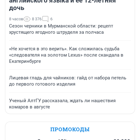
английского языка и ее 12-летняя
дочь
8 часов
8 376
6
Сезон черники в Мурманской области: рецепт
хрустящего ягодного штруделя за полчаса
«Не хочется в это верить». Как сложилась судьба
«следователя на золотом Lexus» после скандала в
Екатеринбурге
Лицевая гладь для чайников: гайд от набора петель
до первого готового изделия
Ученый АлтГУ рассказала, ждать ли нашествия
комаров в августе
ПРОМОКОДЫ