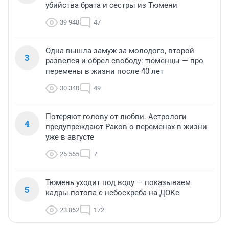
убийства брата и сестры из Тюмени
39 948
47
Одна вышла замуж за молодого, второй
3
развелся и обрел свободу: тюменцы — про
перемены в жизни после 40 лет
30 340
49
Потеряют голову от любви. Астрологи
4
предупреждают Раков о переменах в жизни
уже в августе
26 565
7
Тюмень уходит под воду — показываем
5
кадры потопа с небоскреба на ДОКе
23 862
172