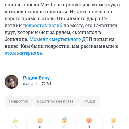
начале апреля Mazda не пропустила «семерку», в
которой ехали школьники. Их авто повело по
дороге прямо в столб. От сильного удара 14-
летний
подросток погиб
на месте, его 17-летний
друг, который был за рулем, скончался в
больнице.
Момент смертельного
ДТП попал на
видео. Кем были подростки, мы рассказывали в
этом материале
.
Радик Енчу
журналист 72.RU
Подросток
Водительские права
ГИБДД
0
0
0
0
0