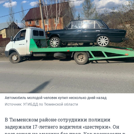
Автомобиль молодой человек купил несколько дней назад
Источник: 
УГИБДД по Тюменской области
В Тюменском районе сотрудники полиции
задержали 17-летнего водителя «шестерки». Он
разъезжал на машине без прав. Как рассказали в