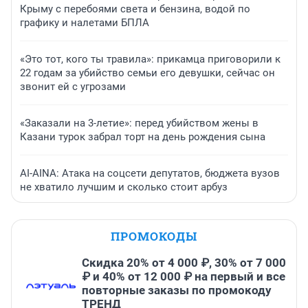
Крыму с перебоями света и бензина, водой по
графику и налетами БПЛА
«Это тот, кого ты травила»: прикамца приговорили к
22 годам за убийство семьи его девушки, сейчас он
звонит ей с угрозами
«Заказали на 3-летие»: перед убийством жены в
Казани турок забрал торт на день рождения сына
AI-AINA: Атака на соцсети депутатов, бюджета вузов
не хватило лучшим и сколько стоит арбуз
ПРОМОКОДЫ
Скидка 20% от 4 000 ₽, 30% от 7 000
₽ и 40% от 12 000 ₽ на первый и все
повторные заказы по промокоду
ТРЕНД