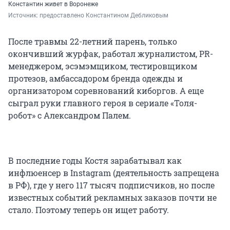
Константин живет в Воронеже
Источник: 
предоставлено Константином Дебликовым
После травмы 22-летний парень, только
окончивший журфак, работал журналистом, PR-
менеджером, эсэмэмщиком, тестировщиком
протезов, амбассадором бренда одежды и
организатором соревнований киборгов. А еще
сыграл руки главного героя в сериале «Толя-
робот» с Александром Палем.
В последние годы Костя зарабатывал как
инфлюенсер в Instagram (деятельность запрещена
в РФ), где у него 117 тысяч подписчиков, но после
известных событий рекламных заказов почти не
стало. Поэтому теперь он ищет работу.