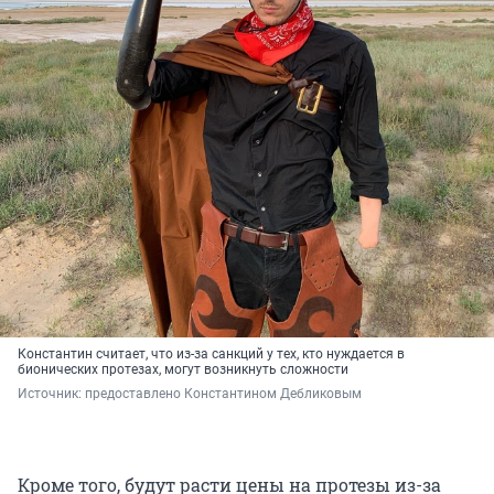
Константин считает, что из-за санкций у тех, кто нуждается в
бионических протезах, могут возникнуть сложности
Источник: 
предоставлено Константином Дебликовым
Кроме того, будут расти цены на протезы из-за