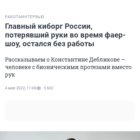
РАБОТА
ИНТЕРВЬЮ
Главный киборг России,
потерявший руки во время фаер-
шоу, остался без работы
Рассказываем о Константине Дебликове —
человеке с бионическими протезами вместо
рук
4 мая 2022, 11:00
5 602