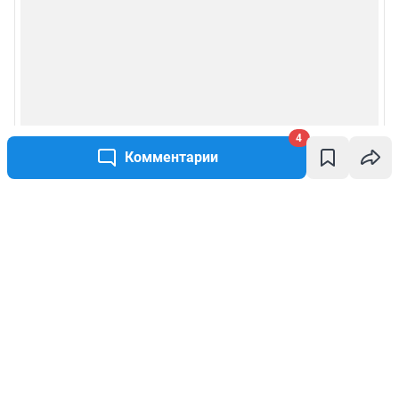
4
Комментарии
Написать комментарий