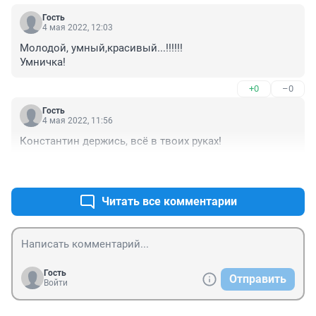
Гость
4 мая 2022, 12:03
Молодой, умный,красивый...!!!!!!

Умничка!
+0
–0
Гость
4 мая 2022, 11:56
Константин держись, всё в твоих руках!
+3
–0
Читать все комментарии
Гость
Отправить
Войти