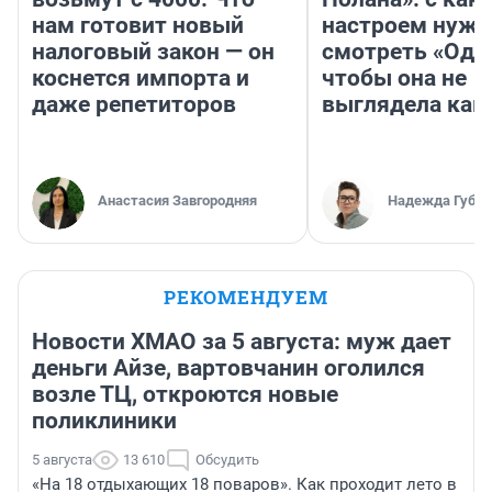
нам готовит новый
настроем нужн
налоговый закон — он
смотреть «Оди
коснется импорта и
чтобы она не
даже репетиторов
выглядела как
Анастасия Завгородняя
Надежда Губар
РЕКОМЕНДУЕМ
Новости ХМАО за 5 августа: муж дает
деньги Айзе, вартовчанин оголился
возле ТЦ, откроются новые
поликлиники
5 августа
13 610
Обсудить
«На 18 отдыхающих 18 поваров». Как проходит лето в