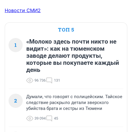
Новости СМИ2
ТОП 5
«Молоко здесь почти никто не
1
видит»: как на тюменском
заводе делают продукты,
которые вы покупаете каждый
день
96 736
131
Думали, что говорят с полицейским. Тайское
2
следствие раскрыло детали зверского
убийства брата и сестры из Тюмени
39 094
45