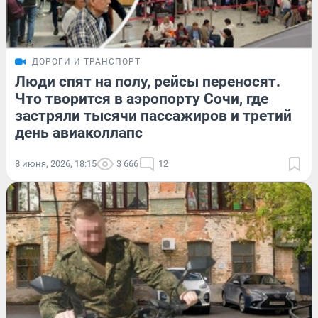
ДОРОГИ И ТРАНСПОРТ
Люди спят на полу, рейсы переносят.
Что творится в аэропорту Сочи, где
застряли тысячи пассажиров и третий
день авиаколлапс
8 июня, 2026, 18:15
3 666
12