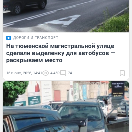
ДОРОГИ И ТРАНСПОРТ
На тюменской магистральной улице
сделали выделенку для автобусов —
раскрываем место
16 июня, 2026, 14:41
4 459
74