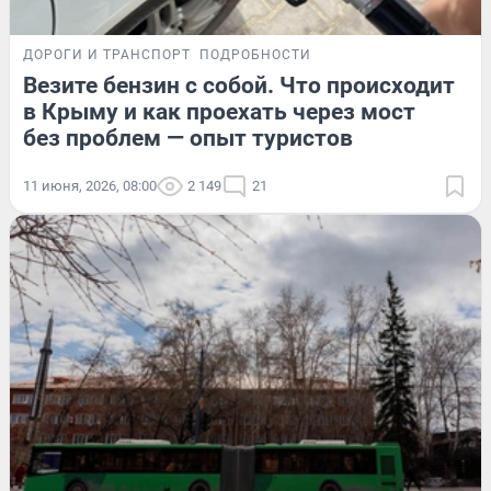
ДОРОГИ И ТРАНСПОРТ
ПОДРОБНОСТИ
Везите бензин с собой. Что происходит
в Крыму и как проехать через мост
без проблем — опыт туристов
11 июня, 2026, 08:00
2 149
21