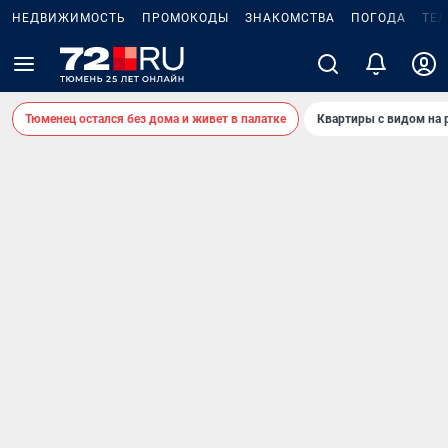
НЕДВИЖИМОСТЬ
ПРОМОКОДЫ
ЗНАКОМСТВА
ПОГОДА
ТЕ
Тюменец остался без дома и живет в палатке
Квартиры с видом на 