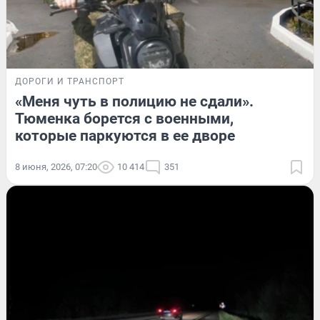
ДОРОГИ И ТРАНСПОРТ
«Меня чуть в полицию не сдали».
Тюменка борется с военными,
которые паркуются в ее дворе
8 июня, 2026, 07:20
10 414
351