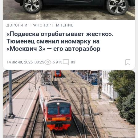
ДОРОГИ И ТРАНСПОРТ
МНЕНИЕ
«Подвеска отрабатывает жестко».
Тюменец сменил иномарку на
«Москвич 3» — его авторазбор
14 июня, 2026, 08:25
6 915
83