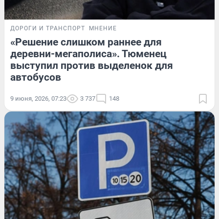
ДОРОГИ И ТРАНСПОРТ
МНЕНИЕ
«Решение слишком раннее для
деревни-мегаполиса». Тюменец
выступил против выделенок для
автобусов
9 июня, 2026, 07:23
3 737
148