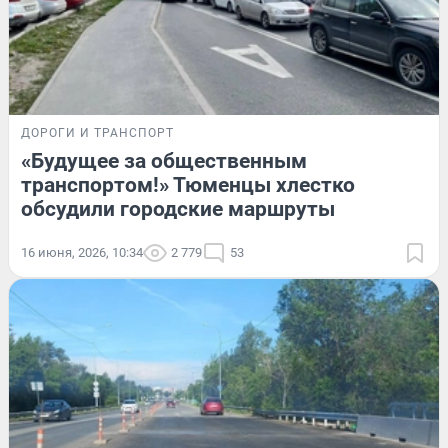
ДОРОГИ И ТРАНСПОРТ
«Будущее за общественным
транспортом!» Тюменцы хлестко
обсудили городские маршруты
16 июня, 2026, 10:34
2 779
53