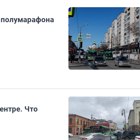
а полумарафона
ентре. Что