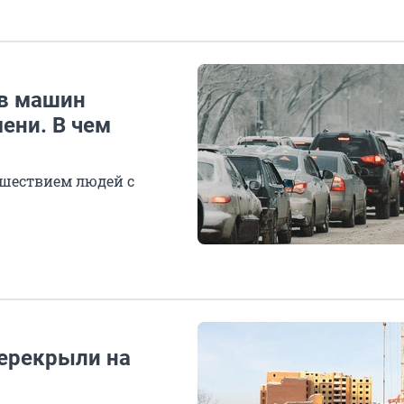
ов машин
ени. В чем
 шествием людей с
перекрыли на