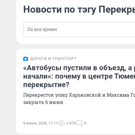
Новости по тэгу Перек
ДОРОГИ И ТРАНСПОРТ
«Автобусы пустили в объезд, а 
начали»: почему в центре Тюм
перекрытие?
Перекресток улиц Харьковской и Максима Г
закрыть 6 июня
9 июня, 2026, 11:11
3 479
9