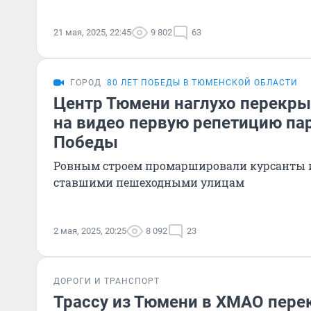
21 мая, 2025, 22:45
9 802
63
ГОРОД
80 ЛЕТ ПОБЕДЫ В ТЮМЕНСКОЙ ОБЛАСТИ
Центр Тюмени наглухо перекр
на видео первую репетицию па
Победы
Ровным строем промаршировали курсанты и
ставшими пешеходными улицам
2 мая, 2025, 20:25
8 092
23
ДОРОГИ И ТРАНСПОРТ
Трассу из Тюмени в ХМАО пере