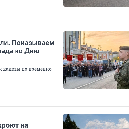
ыли. Показываем
рада ко Дню
 кадеты по временно
кроют на