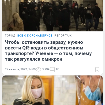
ГОРОД
ВСЁ О КОРОНАВИРУСЕ
РЕПОРТАЖ
Чтобы остановить заразу, нужно
ввести QR-коды в общественном
транспорте? Ученые — о том, почему
так разгулялся омикрон
27 января, 2022, 14:00
5 299
80