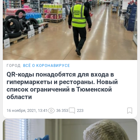
ГОРОД
ВСЁ О КОРОНАВИРУСЕ
QR-коды понадобятся для входа в
гипермаркеты и рестораны. Новый
список ограничений в Тюменской
области
16 ноября, 2021, 13:41
36 353
223