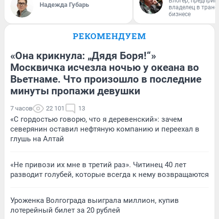
Блогер, предприн
Надежда Губарь
владелец в тран
бизнесе
РЕКОМЕНДУЕМ
«Она крикнула: „Дядя Боря!“»
Москвичка исчезла ночью у океана во
Вьетнаме. Что произошло в последние
минуты пропажи девушки
7 часов
22 101
13
«С гордостью говорю, что я деревенский»: зачем
северянин оставил нефтяную компанию и переехал в
глушь на Алтай
«Не привози их мне в третий раз». Читинец 40 лет
разводит голубей, которые всегда к нему возвращаются
Уроженка Волгограда выиграла миллион, купив
лотерейный билет за 20 рублей