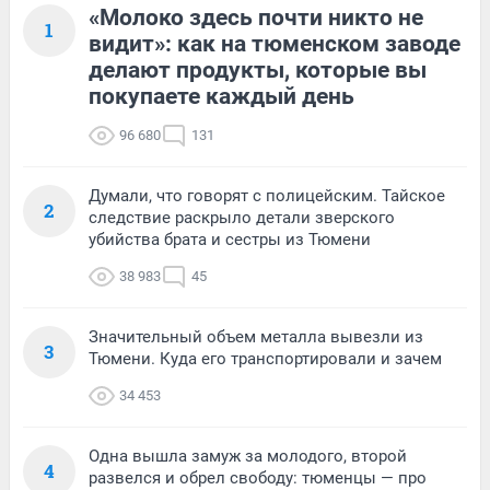
«Молоко здесь почти никто не
1
видит»: как на тюменском заводе
делают продукты, которые вы
покупаете каждый день
96 680
131
Думали, что говорят с полицейским. Тайское
2
следствие раскрыло детали зверского
убийства брата и сестры из Тюмени
38 983
45
Значительный объем металла вывезли из
3
Тюмени. Куда его транспортировали и зачем
34 453
Одна вышла замуж за молодого, второй
4
развелся и обрел свободу: тюменцы — про