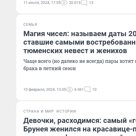
11 июля, 2024, 17:55
20 015
13
СЕМЬЯ
Магия чисел: называем даты 20
ставшие самыми востребован
тюменских невест и женихов
Чаще всего (но далеко не всегда) пары хотят
брака в летний сезон
10 февраля, 2024, 13:35
6 061
10
СТРАНА И МИР
ИСТОРИИ
Девочки, расходимся: самый «
Брунея женился на красавице