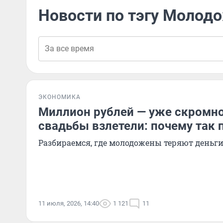
Новости по тэгу Молод
ЭКОНОМИКА
Миллион рублей — уже скромно
свадьбы взлетели: почему так
Разбираемся, где молодожены теряют деньг
11 июля, 2026, 14:40
1 121
11