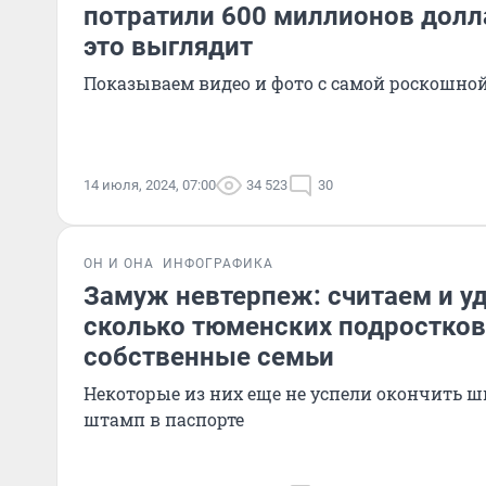
потратили 600 миллионов долла
это выглядит
Показываем видео и фото с самой роскошно
14 июля, 2024, 07:00
34 523
30
ОН И ОНА
ИНФОГРАФИКА
Замуж невтерпеж: считаем и у
сколько тюменских подростков
собственные семьи
Некоторые из них еще не успели окончить ш
штамп в паспорте