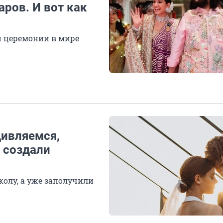
ров. И вот как
й церемонии в мире
дивляемся,
 создали
колу, а уже заполучили