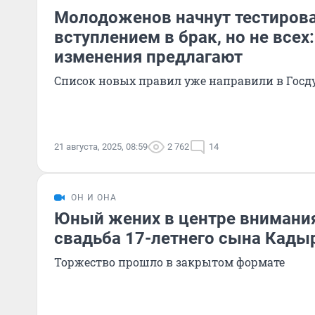
Молодоженов начнут тестирова
вступлением в брак, но не всех
изменения предлагают
Список новых правил уже направили в Госд
21 августа, 2025, 08:59
2 762
14
ОН И ОНА
Юный жених в центре внимания
свадьба 17-летнего сына Кады
Торжество прошло в закрытом формате