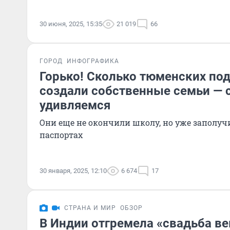
30 июня, 2025, 15:35
21 019
66
ГОРОД
ИНФОГРАФИКА
Горько! Сколько тюменских по
создали собственные семьи — 
удивляемся
Они еще не окончили школу, но уже заполу
паспортах
30 января, 2025, 12:10
6 674
17
СТРАНА И МИР
ОБЗОР
В Индии отгремела «свадьба ве