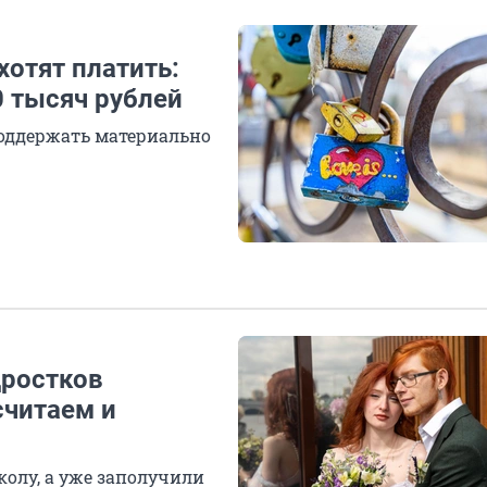
хотят платить:
0 тысяч рублей
оддержать материально
дростков
считаем и
колу, а уже заполучили