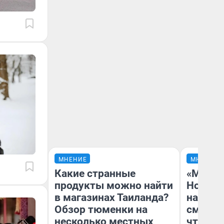
МНЕНИЕ
МНЕНИЕ
Какие странные
«Мы ви
продукты можно найти
Нолана
в магазинах Таиланда?
настро
Обзор тюменки на
смотре
несколько местных
чтобы 