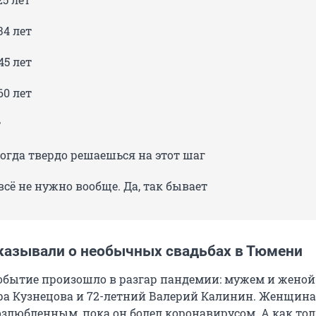
34 лет
45 лет
60 лет
т
огда твердо решаешься на этот шаг
всё не нужно вообще. Да, так бывает
казывали о необычных свадьбах в Тюмени
обытие произошло в разгар пандемии: мужем и женой
ра Кузнецова и 72-летний Валерий Калинин. Женщина
озлюбленным, пока он болел коронавирусом. А как то