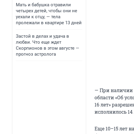
Мать и бабушка отравили
четырех детей, чтобы они не
уехали к отцу, — тела
пролежали в квартире 13 дней
Застой в делах и удача в
любви. Что еще ждет
Скорпионов в этом августе —
прогноз астролога
— При наличии 
области «Об усл
16 лет» разреш
исполнилось 14
Еще 10–15 лет 