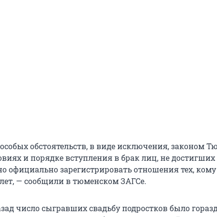
особых обстоятельств, в виде исключения, законом Т
овиях и порядке вступления в брак лиц, не достигших
ено официально зарегистрировать отношения тех, кому
 лет, — сообщили в тюменском ЗАГСе.
назад число сыгравших свадьбу подростков было гораз