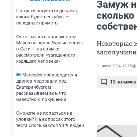
Замуж н
Погода 6 августа подскажет,
сколько
каким будет сентябрь, —
народные приметы
собстве
Фотография с поверхности
Некоторые и
Марса вызвала бурные споры
в Сети — на снимке
заполучили
рассмотрели «загадочного
ходящего человека»
11 июля 2024, 17:55
Mercedes производителя
дронов подорвали под
13
коммен
Екатеринбургом —
рассказываем всё, что
известно о покушении
Сможете не попасться на
уловки? На вопросах этого
теста спотыкаются 90 % людей