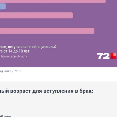
адышев / 72.RU
ый возраст для вступления в брак:
25 лет