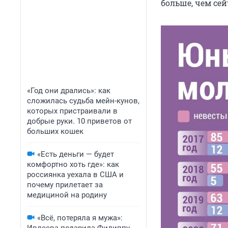
больше, чем сей
«Год они дрались»: как
сложилась судьба мейн-кунов,
которых пристраивали в
добрые руки. 10 приветов от
больших кошек
«Есть деньги — будет
комфортно хоть где»: как
россиянка уехала в США и
почему прилетает за
медициной на родину
«Всё, потеряла я мужа»: