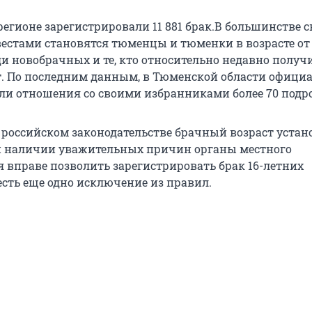
регионе зарегистрировали 11 881 брак.В большинстве 
естами становятся тюменцы и тюменки в возрасте от 
еди новобрачных и те, кто относительно недавно получ
. По последним данным, в Тюменской области офици
ли отношения со своими избранниками более 70 подро
российском законодательстве брачный возраст устано
ри наличии уважительных причин органы местного
 вправе позволить зарегистрировать брак 16-летних
есть еще одно исключение из правил.