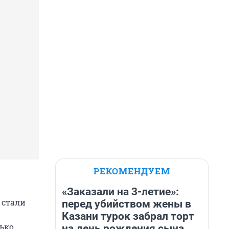
РЕКОМЕНДУЕМ
«Заказали на 3-летие»:
 стали
перед убийством жены в
Казани турок забрал торт
лько
на день рождения сына