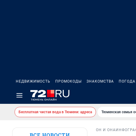
НЕДВИЖИМОСТЬ
ПРОМОКОДЫ
ЗНАКОМСТВА
ПОГОДА
Бесплатная чистая вода в Тюмени: адреса
Тюменская семья о
ОН И ОНА
ИНФОГРА
ВСЕ НОВОСТИ