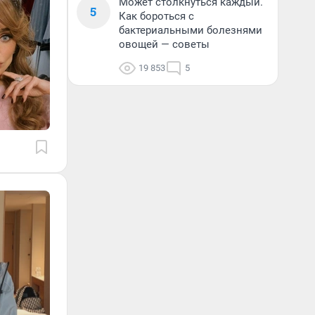
Может столкнуться каждый.
5
Как бороться с
бактериальными болезнями
овощей — советы
19 853
5