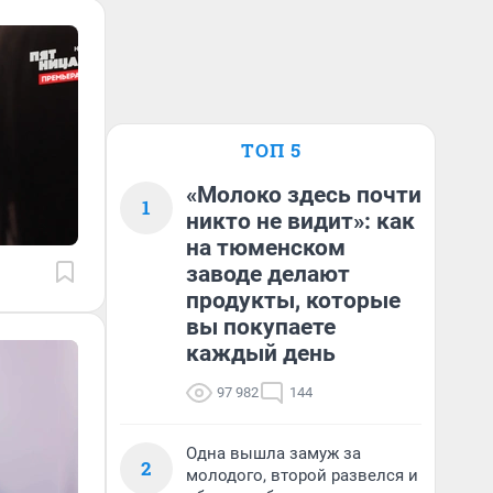
ТОП 5
«Молоко здесь почти
1
никто не видит»: как
на тюменском
заводе делают
продукты, которые
вы покупаете
каждый день
97 982
144
Одна вышла замуж за
2
молодого, второй развелся и