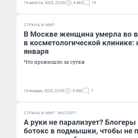
14 августа, 2025, 22:00
4 465
15
СТРАНА И МИР
В Москве женщина умерла во 
в косметологической клинике: 
января
Что произошло за сутки
14 января, 2025, 23:55
8 450
7
СТРАНА И МИР
ЭКСПЕРТ
А руки не парализует? Блогеры
ботокс в подмышки, чтобы не п