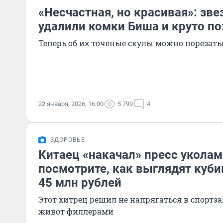
«Несчастная, но красивая»: зв
удалили комки Биша и круто п
Теперь об их точеные скулы можно порезать
22 января, 2026, 16:00
5 799
4
ЗДОРОВЬЕ
Китаец «накачал» пресс уколам
посмотрите, как выглядят куби
45 млн рублей
Этот хитрец решил не напрягаться в спортзал
живот филлерами