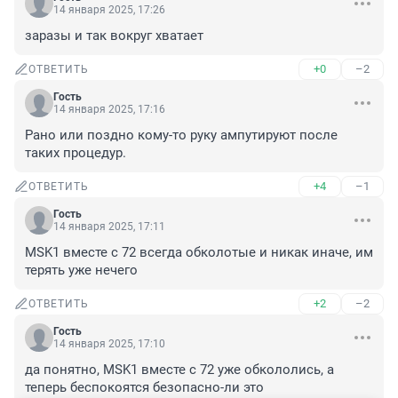
14 января 2025, 17:26
заразы и так вокруг хватает
+0
–2
ОТВЕТИТЬ
Гость
14 января 2025, 17:16
Рано или поздно кому-то руку ампутируют после 
таких процедур.
+4
–1
ОТВЕТИТЬ
Гость
14 января 2025, 17:11
MSK1 вместе с 72 всегда обколотые и никак иначе, им 
терять уже нечего
+2
–2
ОТВЕТИТЬ
Гость
14 января 2025, 17:10
да понятно, MSK1 вместе с 72 уже обкололись, а 
теперь беспокоятся безопасно-ли это