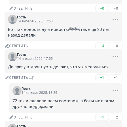
+0
–0
ОТВЕТИТЬ
Гость
14 января 2025, 17:58
Вот так новость ну и новость🤣🤣🤣так еще 20 лет 
назад делали
+4
–0
ОТВЕТИТЬ
Гость
14 января 2025, 17:55
Да сразу в мозг пусть делают, что уж мелочиться
+1
–1
ОТВЕТИТЬ
1
Гость
14 января 2025, 18:26
72 так и сделали всем составом, а боты их в этом 
дружно поддержали
+1
–2
ОТВЕТИТЬ
Гость