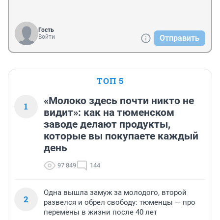
Гость
Войти
Отправить
ТОП 5
«Молоко здесь почти никто не
1
видит»: как на тюменском
заводе делают продукты,
которые вы покупаете каждый
день
97 849
144
Одна вышла замуж за молодого, второй
2
развелся и обрел свободу: тюменцы — про
перемены в жизни после 40 лет