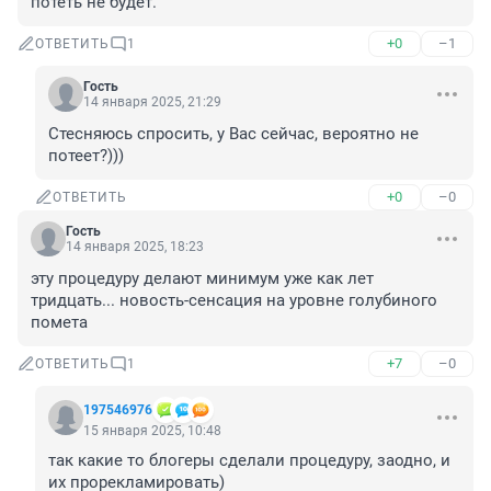
потеть не будет.
+0
–1
ОТВЕТИТЬ
1
Гость
14 января 2025, 21:29
Стесняюсь спросить, у Вас сейчас, вероятно не 
потеет?)))
+0
–0
ОТВЕТИТЬ
Гость
14 января 2025, 18:23
эту процедуру делают минимум уже как лет 
тридцать... новость-сенсация на уровне голубиного 
помета
+7
–0
ОТВЕТИТЬ
1
197546976
15 января 2025, 10:48
так какие то блогеры сделали процедуру, заодно, и 
их прорекламировать)