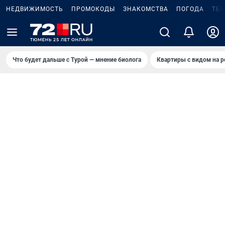
НЕДВИЖИМОСТЬ
ПРОМОКОДЫ
ЗНАКОМСТВА
ПОГОДА
ТЕ
Что будет дальше с Турой — мнение биолога
Квартиры с видом на р