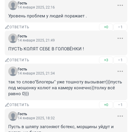
Гость
14 января 2025, 22:16
Уровень проблем у людей поражает .
+0
–1
ОТВЕТИТЬ
Гость
14 января 2025, 21:49
ПУСТЬ КОЛЯТ СЕБЕ В ГОЛОВЁНКИ !
+3
–1
ОТВЕТИТЬ
Гость
14 января 2025, 21:34
так то слово"Блогеры" уже тошноту вызывает)))пусть 
под мошонку колют на камеру конечно))толку всё 
равно 0)))
+0
–1
ОТВЕТИТЬ
Гость
14 января 2025, 18:32
Пусть в шляпу загоняют ботекс, морщины уйдут и 