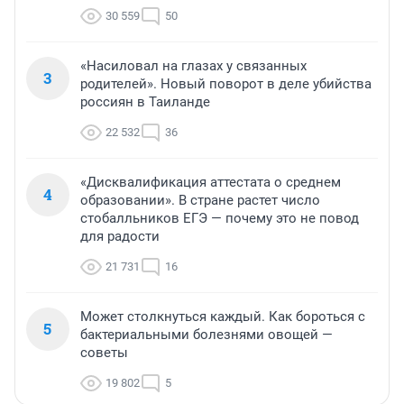
30 559
50
«Насиловал на глазах у связанных
3
родителей». Новый поворот в деле убийства
россиян в Таиланде
22 532
36
«Дисквалификация аттестата о среднем
4
образовании». В стране растет число
стобалльников ЕГЭ — почему это не повод
для радости
21 731
16
Может столкнуться каждый. Как бороться с
5
бактериальными болезнями овощей —
советы
19 802
5