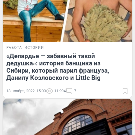
РАБОТА
ИСТОРИИ
«Депардье — забавный такой
дедушка»: история банщика из
Сибири, который парил француза,
Данилу Козловского и Little Big
13 ноября, 2022, 15:00
11 994
7