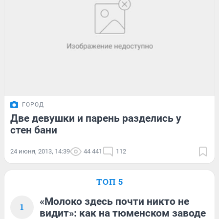
ГОРОД
Две девушки и парень разделись у
стен бани
24 июня, 2013, 14:39
44 441
112
ТОП 5
«Молоко здесь почти никто не
1
видит»: как на тюменском заводе