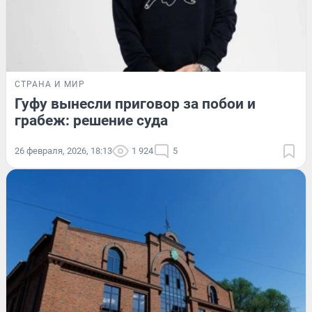
СТРАНА И МИР
Гуфу вынесли приговор за побои и
грабеж: решение суда
26 февраля, 2026, 18:13
1 924
5