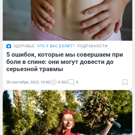
ЗДОРОВЬЕ
ЧТО У ВАС БОЛИТ?
ПОДРОБНОСТИ
5 ошибок, которые мы совершаем при
боли в спине: они могут довести до
серьезной травмы
30 сентября, 2023, 10:00
6 363
4