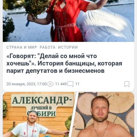
СТРАНА И МИР
РАБОТА
ИСТОРИИ
«Говорят: "Делай со мной что
хочешь"». История банщицы, которая
парит депутатов и бизнесменов
20 января, 2023, 17:00
11 449
11