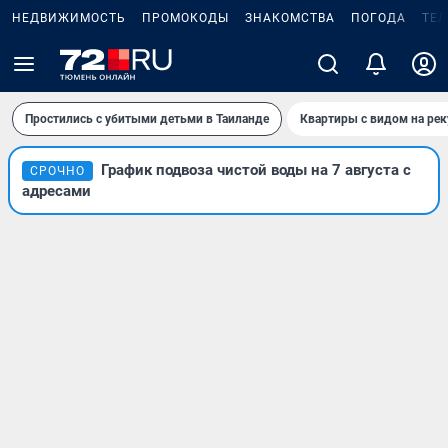
НЕДВИЖИМОСТЬ
ПРОМОКОДЫ
ЗНАКОМСТВА
ПОГОДА
ТЕ
Простились с убитыми детьми в Таиланде
Квартиры с видом на рек
График подвоза чистой воды на 7 августа с
СРОЧНО
адресами