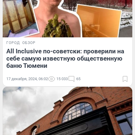
ГОРОД
ОБЗОР
All Inclusive по-советски: проверили на
себе самую известную общественную
баню Тюмени
17 декабря, 2024, 06:02
15 033
65