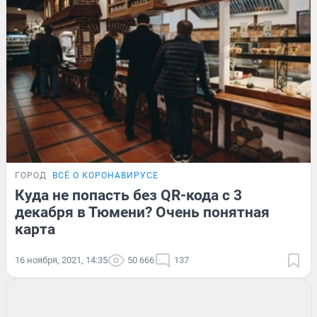
ГОРОД
ВСЁ О КОРОНАВИРУСЕ
Куда не попасть без QR-кода с 3
декабря в Тюмени? Очень понятная
карта
16 ноября, 2021, 14:35
50 666
137