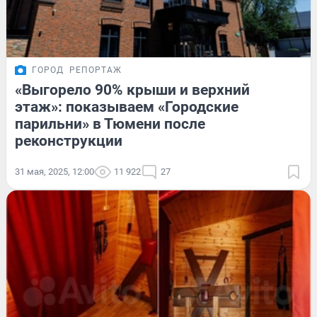
ГОРОД
РЕПОРТАЖ
«Выгорело 90% крыши и верхний
этаж»: показываем «Городские
парильни» в Тюмени после
реконструкции
31 мая, 2025, 12:00
11 922
27