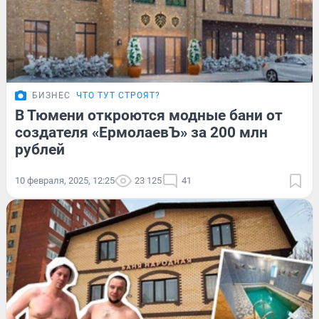
БИЗНЕС
ЧТО ТУТ СТРОЯТ?
В Тюмени откроются модные бани от
создателя «ЕрмолаевЪ» за 200 млн
рублей
10 февраля, 2025, 12:25
23 125
41