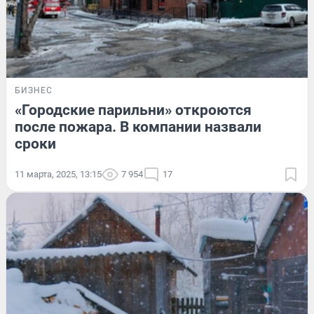
БИЗНЕС
«Городские парильни» откроются
после пожара. В компании назвали
сроки
11 марта, 2025, 13:15
7 954
17