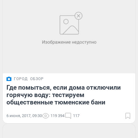
ГОРОД
ОБЗОР
Где помыться, если дома отключили
горячую воду: тестируем
общественные тюменские бани
6 июня, 2017, 09:30
119 394
117