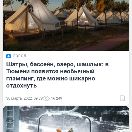
ГОРОД
Шатры, бассейн, озеро, шашлык: в
Тюмени появится необычный
глэмпинг, где можно шикарно
отдохнуть
30 марта, 2022, 09:38
16 249