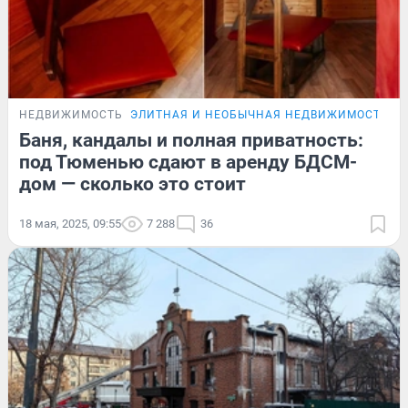
НЕДВИЖИМОСТЬ
ЭЛИТНАЯ И НЕОБЫЧНАЯ НЕДВИЖИМОСТЬ Т
Баня, кандалы и полная приватность:
под Тюменью сдают в аренду БДСМ-
дом — сколько это стоит
18 мая, 2025, 09:55
7 288
36