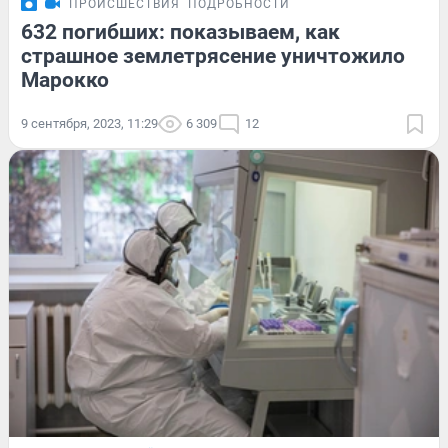
ПРОИСШЕСТВИЯ
ПОДРОБНОСТИ
632 погибших: показываем, как
страшное землетрясение уничтожило
Марокко
9 сентября, 2023, 11:29
6 309
12