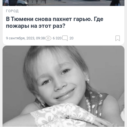
ГОРОД
В Тюмени снова пахнет гарью. Где
пожары на этот раз?
9 сентября, 2023, 09:38
6 320
20