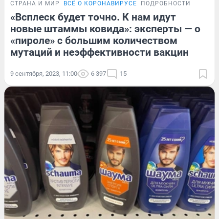
СТРАНА И МИР
ВСЁ О КОРОНАВИРУСЕ
ПОДРОБНОСТИ
«Всплеск будет точно. К нам идут
новые штаммы ковида»: эксперты — о
«пироле» с большим количеством
мутаций и неэффективности вакцин
9 сентября, 2023, 11:00
6 397
15