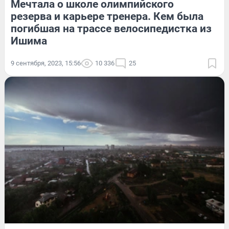
Мечтала о школе олимпийского
резерва и карьере тренера. Кем была
погибшая на трассе велосипедистка из
Ишима
9 сентября, 2023, 15:56
10 336
25