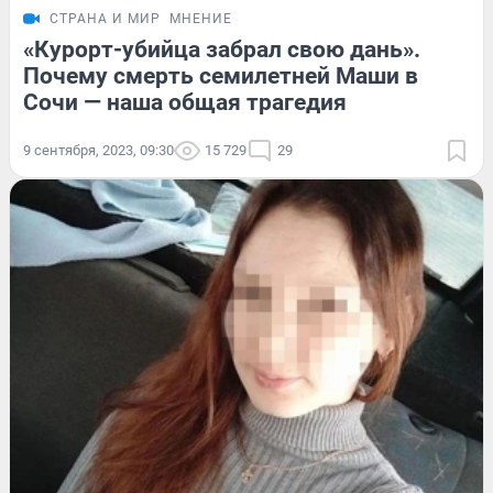
СТРАНА И МИР
МНЕНИЕ
«Курорт-убийца забрал свою дань».
Почему смерть семилетней Маши в
Сочи — наша общая трагедия
9 сентября, 2023, 09:30
15 729
29