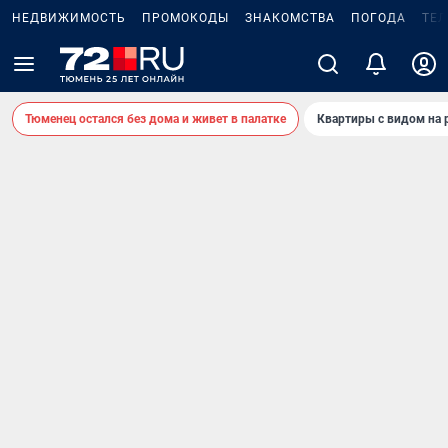
НЕДВИЖИМОСТЬ
ПРОМОКОДЫ
ЗНАКОМСТВА
ПОГОДА
ТЕ
Тюменец остался без дома и живет в палатке
Квартиры с видом на 