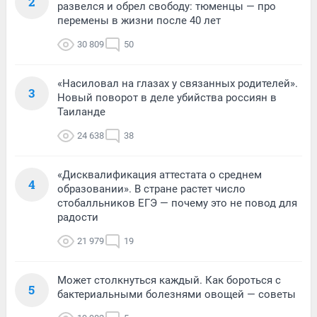
2
развелся и обрел свободу: тюменцы — про
перемены в жизни после 40 лет
30 809
50
«Насиловал на глазах у связанных родителей».
3
Новый поворот в деле убийства россиян в
Таиланде
24 638
38
«Дисквалификация аттестата о среднем
4
образовании». В стране растет число
стобалльников ЕГЭ — почему это не повод для
радости
21 979
19
Может столкнуться каждый. Как бороться с
5
бактериальными болезнями овощей — советы