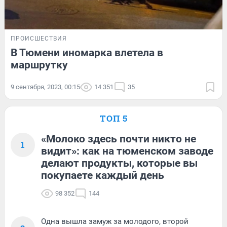
ПРОИСШЕСТВИЯ
В Тюмени иномарка влетела в
маршрутку
9 сентября, 2023, 00:15
14 351
35
ТОП 5
«Молоко здесь почти никто не
1
видит»: как на тюменском заводе
делают продукты, которые вы
покупаете каждый день
98 352
144
Одна вышла замуж за молодого, второй