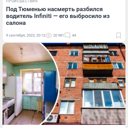
ПРОИСШЕСТВИЯ
Под Тюменью насмерть разбился
водитель Infiniti — его выбросило из
салона
9 сентября, 2023, 20:12
20 981
44