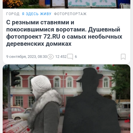
ГОРОД
Я ЗДЕСЬ ЖИВУ
ФОТОРЕПОРТАЖ
С резными ставнями и
покосившимися воротами. Душевный
фотопроект 72.RU о самых необычных
деревенских домиках
9 сентября, 2023, 08:30
12 452
6