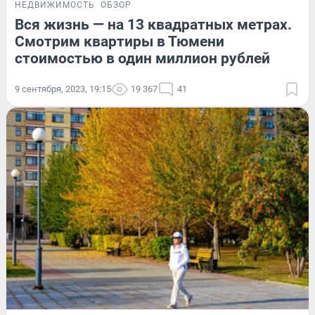
НЕДВИЖИМОСТЬ
ОБЗОР
Вся жизнь — на 13 квадратных метрах.
Смотрим квартиры в Тюмени
стоимостью в один миллион рублей
9 сентября, 2023, 19:15
19 367
41