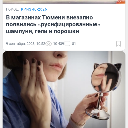
ГОРОД
КРИЗИС-2026
В магазинах Тюмени внезапно
появились «русифицированные»
шампуни, гели и порошки
9 сентября, 2023, 10:52
10 439
81