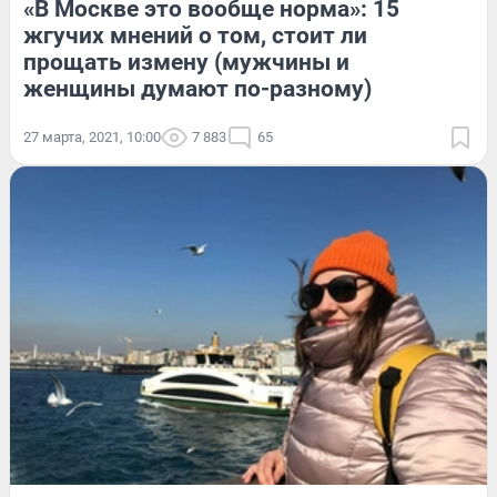
«В Москве это вообще норма»: 15
жгучих мнений о том, стоит ли
прощать измену (мужчины и
женщины думают по-разному)
27 марта, 2021, 10:00
7 883
65