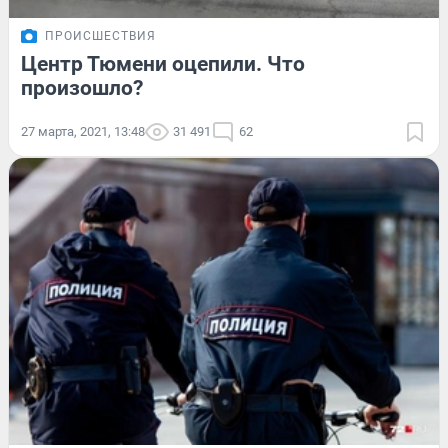
ПРОИСШЕСТВИЯ
Центр Тюмени оцепили. Что
произошло?
27 марта, 2021, 13:48
31 491
62