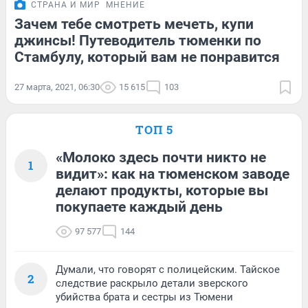
СТРАНА И МИР
МНЕНИЕ
Зачем тебе смотреть мечеть, купи
джинсы! Путеводитель тюменки по
Стамбулу, который вам не понравится
27 марта, 2021, 06:30
15 615
103
ТОП 5
«Молоко здесь почти никто не
1
видит»: как на тюменском заводе
делают продукты, которые вы
покупаете каждый день
97 577
144
Думали, что говорят с полицейским. Тайское
2
следствие раскрыло детали зверского
убийства брата и сестры из Тюмени