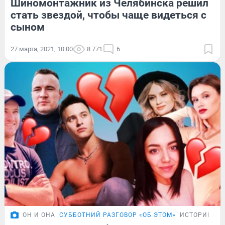
Шиномонтажник из Челябинска решил
стать звездой, чтобы чаще видеться с
сыном
27 марта, 2021, 10:00
8 771
6
ОН И ОНА
СУББОТНИЙ РАЗГОВОР «ОБ ЭТОМ»
ИСТОРИИ