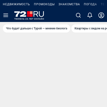
НЕДВИЖИМОСТЬ
ПРОМОКОДЫ
ЗНАКОМСТВА
ПОГОДА
ТЕ
Что будет дальше с Турой — мнение биолога
Квартиры с видом на р