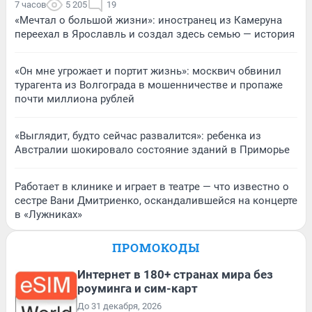
7 часов
5 205
19
«Мечтал о большой жизни»: иностранец из Камеруна
переехал в Ярославль и создал здесь семью — история
«Он мне угрожает и портит жизнь»: москвич обвинил
турагента из Волгограда в мошенничестве и пропаже
почти миллиона рублей
«Выглядит, будто сейчас развалится»: ребенка из
Австралии шокировало состояние зданий в Приморье
Работает в клинике и играет в театре — что известно о
сестре Вани Дмитриенко, оскандалившейся на концерте
в «Лужниках»
ПРОМОКОДЫ
Интернет в 180+ странах мира без
роуминга и сим-карт
До 31 декабря, 2026