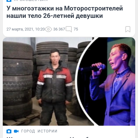
У многоэтажки на Моторостроителей
нашли тело 26-летней девушки
27 марта, 2021, 10:20
36 367
75
ГОРОД
ИСТОРИИ