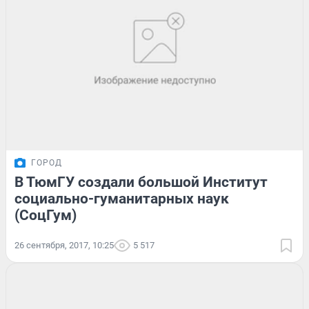
ГОРОД
В ТюмГУ создали большой Институт
социально-гуманитарных наук
(СоцГум)
26 сентября, 2017, 10:25
5 517