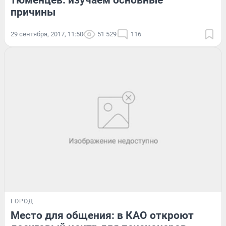
тюменцев: изучаем основные
причины
29 сентября, 2017, 11:50
51 529
116
ГОРОД
Место для общения: в КАО откроют