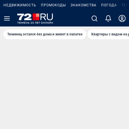
НЕДВИЖИМОСТЬ
ПРОМОКОДЫ
ЗНАКОМСТВА
ПОГОДА
ТЕ
Тюменец остался без дома и живет в палатке
Квартиры с видом на 