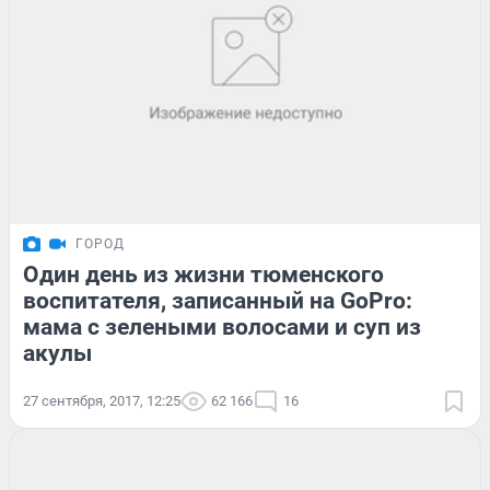
ГОРОД
Один день из жизни тюменского
воспитателя, записанный на GoPro:
мама с зелеными волосами и суп из
акулы
27 сентября, 2017, 12:25
62 166
16