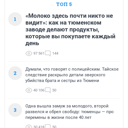
ТОП 5
«Молоко здесь почти никто не
1
видит»: как на тюменском
заводе делают продукты,
которые вы покупаете каждый
день
97 561
144
Думали, что говорят с полицейским. Тайское
2
следствие раскрыло детали зверского
убийства брата и сестры из Тюмени
40 106
50
Одна вышла замуж за молодого, второй
3
развелся и обрел свободу: тюменцы — про
перемены в жизни после 40 лет
30 418
50