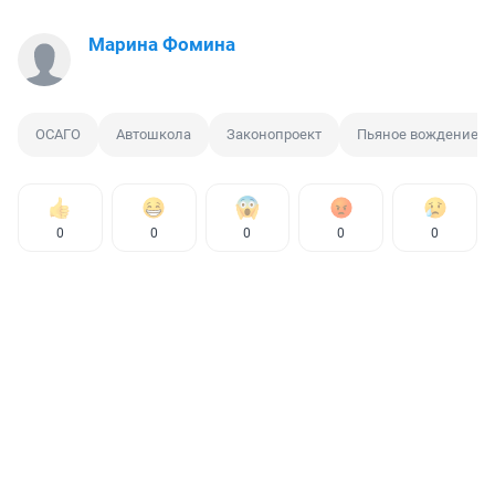
Марина Фомина
ОСАГО
Автошкола
Законопроект
Пьяное вождение
0
0
0
0
0