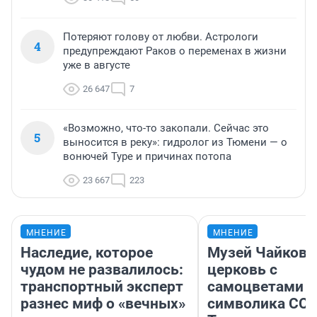
Потеряют голову от любви. Астрологи
4
предупреждают Раков о переменах в жизни
уже в августе
26 647
7
«Возможно, что-то закопали. Сейчас это
5
выносится в реку»: гидролог из Тюмени — о
вонючей Туре и причинах потопа
23 667
223
МНЕНИЕ
МНЕНИЕ
Наследие, которое
Музей Чайковс
чудом не развалилось:
церковь с
транспортный эксперт
самоцветами и
разнес миф о «вечных»
символика ССС