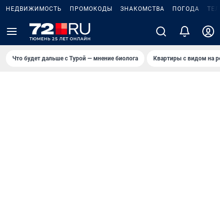
НЕДВИЖИМОСТЬ
ПРОМОКОДЫ
ЗНАКОМСТВА
ПОГОДА
ТЕ
Что будет дальше с Турой — мнение биолога
Квартиры с видом на р