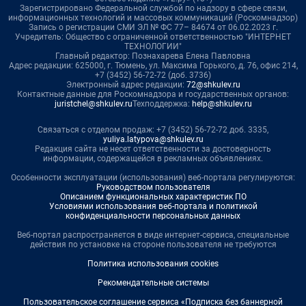
Зарегистрировано Федеральной службой по надзору в сфере связи,
информационных технологий и массовых коммуникаций (Роскомнадзор)
Запись о регистрации СМИ ЭЛ № ФС 77– 84674 от 06.02.2023 г.
Учредитель: Общество с ограниченной ответственностью "ИНТЕРНЕТ
ТЕХНОЛОГИИ"
Главный редактор: Познахарева Елена Павловна
Адрес редакции: 625000, г. Тюмень, ул. Максима Горького, д. 76, офис 214,
+7 (3452) 56-72-72 (доб. 3736)
Электронный адрес редакции:
72@shkulev.ru
Контактные данные для Роскомнадзора и государственных органов:
juristchel@shkulev.ru
Техподдержка:
help@shkulev.ru
Связаться с отделом продаж: +7 (3452) 56-72-72 доб. 3335,
yuliya.latypova@shkulev.ru
Редакция сайта не несет ответственности за достоверность
информации, содержащейся в рекламных объявлениях.
Особенности эксплуатации (использования) веб-портала регулируются:
Руководством пользователя
Описанием функциональных характеристик ПО
Условиями использования веб-портала и политикой
конфиденциальности персональных данных
Веб-портал распространяется в виде интернет-сервиса, специальные
действия по установке на стороне пользователя не требуются
Политика использования cookies
Рекомендательные системы
Пользовательское соглашение сервиса «Подписка без баннерной