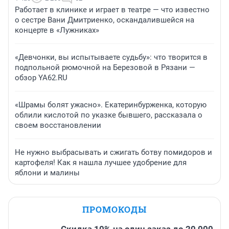
Работает в клинике и играет в театре — что известно
о сестре Вани Дмитриенко, оскандалившейся на
концерте в «Лужниках»
«Девчонки, вы испытываете судьбу»: что творится в
подпольной рюмочной на Березовой в Рязани —
обзор YA62.RU
«Шрамы болят ужасно». Екатеринбурженка, которую
облили кислотой по указке бывшего, рассказала о
своем восстановлении
Не нужно выбрасывать и сжигать ботву помидоров и
картофеля! Как я нашла лучшее удобрение для
яблони и малины
ПРОМОКОДЫ
Скидка 10% на один заказ до 20 000