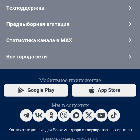
Техподдержка
Предвыборная агитация
Статистика канала в MAX
Все города сети
Мобильное приложение
Google Play
App Store
Мы в соцсетях
Контактные данные для Роскомнадзора и государственных органов
Сетевое издание «72.ру» (18+)