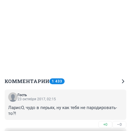
КОММЕНТАРИИ
1 433
Гость
23 октября 2017, 02:15
ЛарисО, чудо в перьях, ну как тебя не пародировать-
то?!
+0
–0