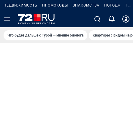
НЕДВИЖИМОСТЬ
ПРОМОКОДЫ
ЗНАКОМСТВА
ПОГОДА
ТЕ
Что будет дальше с Турой — мнение биолога
Квартиры с видом на р