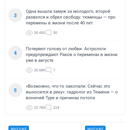
Одна вышла замуж за молодого, второй
3
развелся и обрел свободу: тюменцы — про
перемены в жизни после 40 лет
30 450
50
Потеряют голову от любви. Астрологи
4
предупреждают Раков о переменах в жизни
уже в августе
26 684
7
«Возможно, что-то закопали. Сейчас это
5
выносится в реку»: гидролог из Тюмени — о
вонючей Туре и причинах потопа
23 784
224
МНЕНИЕ
МНЕНИЕ