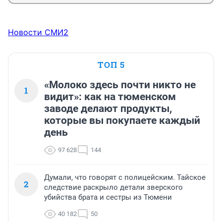
Новости СМИ2
ТОП 5
«Молоко здесь почти никто не
1
видит»: как на тюменском
заводе делают продукты,
которые вы покупаете каждый
день
97 628
144
Думали, что говорят с полицейским. Тайское
2
следствие раскрыло детали зверского
убийства брата и сестры из Тюмени
40 182
50