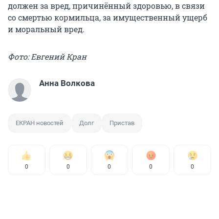
должен за вред, причинённый здоровью, в связи
со смертью кормильца, за имущественный ущерб
и моральный вред.
Фото: Евгений Кран
Анна Волкова
ЕКРАН новостей
Долг
Пристав
0
0
0
0
0