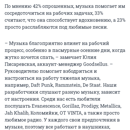
По мнению 42% опрошенных, музыка помогает им
сосредоточиться на рабочих задачах, 33%
считают, что она способствует вдохновению, а 23%
просто расслабляются под любимые песни.
– Музыка благоприятно влияет на рабочий
процесс, особенно в пасмурные осенние дни, когда
жутко хочется спать, – замечает Юлия
Писаревская, аккаунт-менеджер Goodsellus. –
Руководителю помогает взбодриться и
настроиться на работу тяжелая музыка,
например, Daft Punk, Rammstein, De Staat. Наши
разработчики слушают разную музыку, зависит
от настроения. Среди нас есть любители
послушать Evanescence, Gorillaz, Prodigy, Metallica,
Jah Khalib, Коломийки, OT VINTA, а также просто
любимое радио. У каждого свои предпочтения в
музыке, поэтому все работают в наушниках,