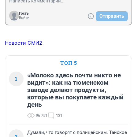
Гость
Отправить
Войти
Новости СМИ2
ТОП 5
«Молоко здесь почти никто не
1
видит»: как на тюменском
заводе делают продукты,
которые вы покупаете каждый
день
96 751
131
Думали, что говорят с полицейским. Тайское
2