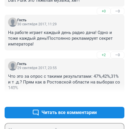
Daft Punk это тяжёлая музыка, хм?!
+0
–0
Гость
30 сентября 2017, 11:29
На работе играет каждый день радио дача! Одно и 
тоже каждый день!Постоянно рекламируят секрет 
императора!
+2
–0
Гость
29 сентября 2017, 23:55
Что это за опрос с такими результатами: 47%,42%,31% 
и т .д.? Прям как в Ростовской области на выборах со 
140%
+1
–0
Читать все комментарии