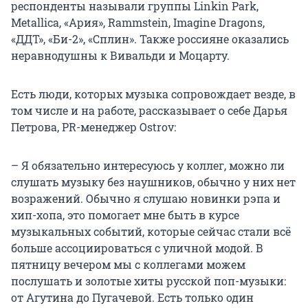
респонденты называли группы Linkin Park,
Metallica, «Ария», Rammstein, Imagine Dragons,
«ДДТ», «Би-2», «Сплин». Также россияне оказались
неравнодушны к Вивальди и Моцарту.
Есть люди, которых музыка сопровождает везде, в
том числе и на работе, рассказывает о себе Дарья
Петрова, PR-менеджер Ostrov:
– Я обязательно интересуюсь у коллег, можно ли
слушать музыку без наушников, обычно у них нет
возражений. Обычно я слушаю новинки рэпа и
хип-хопа, это помогает мне быть в курсе
музыкальных событий, которые сейчас стали всё
больше ассоциироваться с уличной модой. В
пятницу вечером мы с коллегами можем
послушать и золотые хиты русской поп-музыки:
от Агутина до Пугачевой. Есть только один