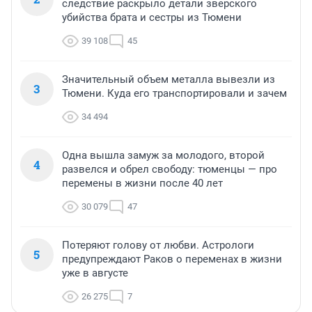
следствие раскрыло детали зверского
убийства брата и сестры из Тюмени
39 108
45
Значительный объем металла вывезли из
3
Тюмени. Куда его транспортировали и зачем
34 494
Одна вышла замуж за молодого, второй
4
развелся и обрел свободу: тюменцы — про
перемены в жизни после 40 лет
30 079
47
Потеряют голову от любви. Астрологи
5
предупреждают Раков о переменах в жизни
уже в августе
26 275
7