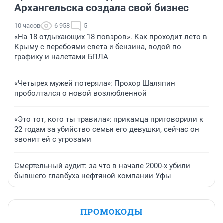
Архангельска создала свой бизнес
10 часов
6 958
5
«На 18 отдыхающих 18 поваров». Как проходит лето в
Крыму с перебоями света и бензина, водой по
графику и налетами БПЛА
«Четырех мужей потеряла»: Прохор Шаляпин
проболтался о новой возлюбленной
«Это тот, кого ты травила»: прикамца приговорили к
22 годам за убийство семьи его девушки, сейчас он
звонит ей с угрозами
Смертельный аудит: за что в начале 2000-х убили
бывшего главбуха нефтяной компании Уфы
ПРОМОКОДЫ