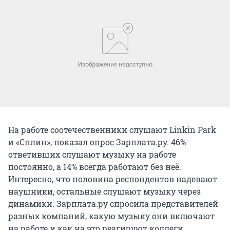
На работе соотечественники слушают Linkin Park
и «Cплин», показал опрос Зарплата.ру. 46%
ответивших слушают музыку на работе
постоянно, а 14% всегда работают без неё.
Интересно, что половина респондентов надевают
наушники, остальные слушают музыку через
динамики. Зарплата.ру спросила представителей
разных компаний, какую музыку они включают
на работе и как на это реагируют коллеги.