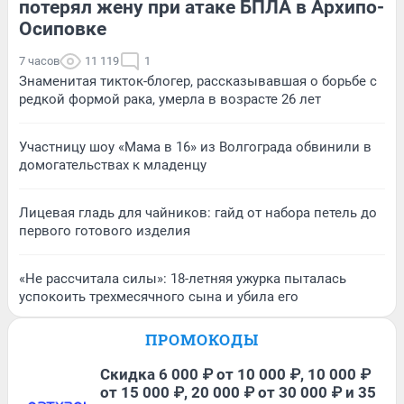
потерял жену при атаке БПЛА в Архипо-
Осиповке
7 часов
11 119
1
Знаменитая тикток-блогер, рассказывавшая о борьбе с
редкой формой рака, умерла в возрасте 26 лет
Участницу шоу «Мама в 16» из Волгограда обвинили в
домогательствах к младенцу
Лицевая гладь для чайников: гайд от набора петель до
первого готового изделия
«Не рассчитала силы»: 18-летняя ужурка пыталась
успокоить трехмесячного сына и убила его
ПРОМОКОДЫ
Скидка 6 000 ₽ от 10 000 ₽, 10 000 ₽
от 15 000 ₽, 20 000 ₽ от 30 000 ₽ и 35