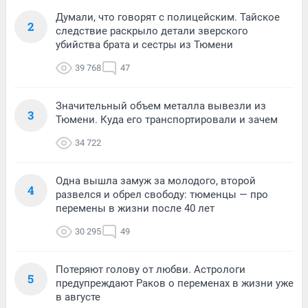
Думали, что говорят с полицейским. Тайское
2
следствие раскрыло детали зверского
убийства брата и сестры из Тюмени
39 768
47
Значительный объем металла вывезли из
3
Тюмени. Куда его транспортировали и зачем
34 722
Одна вышла замуж за молодого, второй
4
развелся и обрел свободу: тюменцы — про
перемены в жизни после 40 лет
30 295
49
Потеряют голову от любви. Астрологи
5
предупреждают Раков о переменах в жизни уже
в августе