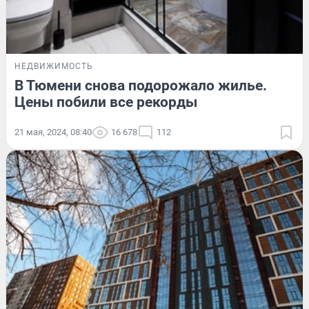
НЕДВИЖИМОСТЬ
В Тюмени снова подорожало жилье.
Цены побили все рекорды
21 мая, 2024, 08:40
16 678
112