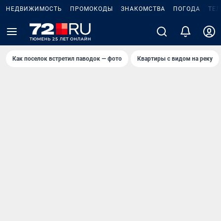
НЕДВИЖИМОСТЬ
ПРОМОКОДЫ
ЗНАКОМСТВА
ПОГОДА
ТЕ
Как поселок встретил паводок — фото
Квартиры с видом на реку