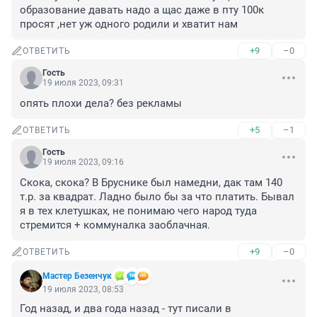
образование давать надо а щас даже в пту 100к 
просят ,нет уж одного родили и хватит нам
+9
–0
ОТВЕТИТЬ
Гость
19 июля 2023, 09:31
опять плохи дела? без рекламы
+5
–1
ОТВЕТИТЬ
Гость
19 июля 2023, 09:16
Скока, скока? В Бруснике был намедни, дак там 140 
т.р. за квадрат. Ладно было бы за что платить. Бывал 
я в тех клетушках, не понимаю чего народ туда 
стремится + коммуналка заоблачная.
+9
–0
ОТВЕТИТЬ
Мастер Безенчук
19 июля 2023, 08:53
Год назад, и два года назад - тут писали в 