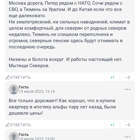
Москва дорога, Питер рядом с НАТО, Сочи рядом с 
СВО, а Тюмень за Уралом. И до Китая если что все 
еще далековато.

Ни землетрясений, ни сильных наводнений, климат в 
целом комфортный, для северян от родных северов 
недалеко, Тюмень не слишком переполнена и 
огромна, северные пенсии здесь будут отнимать в 
последнюю очередь.

Низины и болота вокруг. И работы настоящей нет. 
Мытищи Северов.
+1
–0
ОТВЕТИТЬ
Гость
19 июля 2023, 13:14
Все только дорожает! Как хорошо, что я купила 
квартиру в ипотеку альфы пару лет назад, были 
дешевле цены!
+1
–0
ОТВЕТИТЬ
Гость
19 июля 2023, 13:00