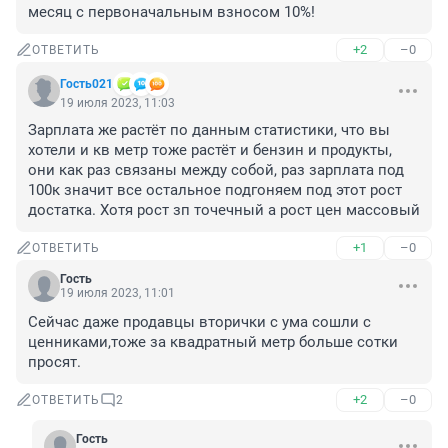
месяц с первоначальным взносом 10%!
+2
–0
ОТВЕТИТЬ
Гость021
19 июля 2023, 11:03
Зарплата же растёт по данным статистики, что вы 
хотели и кв метр тоже растёт и бензин и продукты, 
они как раз связаны между собой, раз зарплата под 
100к значит все остальное подгоняем под этот рост 
достатка. Хотя рост зп точечный а рост цен массовый
+1
–0
ОТВЕТИТЬ
Гость
19 июля 2023, 11:01
Сейчас даже продавцы вторички с ума сошли с 
ценниками,тоже за квадратный метр больше сотки 
просят.
+2
–0
ОТВЕТИТЬ
2
Гость