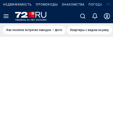
НЕДВИЖИМОСТЬ
ПРОМОКОДЫ
ЗНАКОМСТВА
ПОГОДА
ТЕ
Как поселок встретил паводок — фото
Квартиры с видом на реку