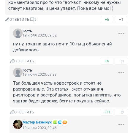
комментариях про то что "вот-вот" никому не нужны 
станут квартиры, и цена упадёт. Пока всё мимо! )
+6
–1
ОТВЕТИТЬ
9
Гость
19 июля 2023, 09:32
ну ну, тока на авито почти 10 тыщ объявлений 
добавилось
+6
–0
ОТВЕТИТЬ
Гость
19 июля 2023, 09:33
Так большая часть новостроек и стоят не 
распроданные. Эта статья - жест отчаяния 
риэлторов и застройщиков, попытка напугать, что 
завтра будет дороже, бегите покупать сейчас.
+11
–0
ОТВЕТИТЬ
Мастер Безенчук
19 июля 2023, 09:46