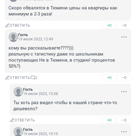
Скоро обвалятся в Тюмени цены на квартиры как 
минимум в 2-3 раза!
+0
–0
ОТВЕТИТЬ
Гость
19 июля 2023, 12:49
кому вы рассказываете????))) 

реальную с татистику даже по школьникам 
поступающих Не в Тюмени, в студию! процентов 
50%?)
+0
–0
ОТВЕТИТЬ
2
Гость
19 июля 2023, 15:58
Ты хоть раз видел чтобы в нашей стране что-то 
дешевело?
+0
–0
ОТВЕТИТЬ
Гость
19 июля 2023, 19:10