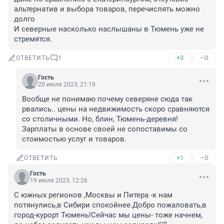
альтернатив и выбора товаров, перечислять можно 
долго

И северные насколько наслышаны в Тюмень уже не 
стремятся.
+3
–0
ОТВЕТИТЬ
1
Гость
20 июля 2023, 21:19
Вообще не понимаю почему северяне сюда так 
рвались.. цены на недвижимость скоро сравняются 
со столичными. Но, блин, Тюмень-деревня! 
Зарплаты в основе своей не сопоставимы со 
стоимостью услуг и товаров.
+1
–0
ОТВЕТИТЬ
Гость
19 июля 2023, 12:26
С южных регионов ,Москвы и Питера -к нам 
потянулись,в Сибири спокойнее.Добро пожаловать,в 
город-курорт Тюмень!Сейчас мы цены- тоже начнем, 