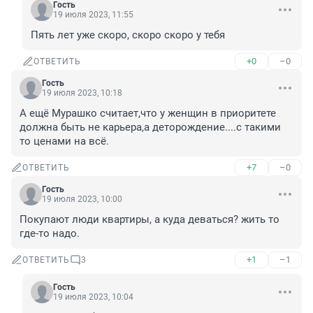
Гость
19 июля 2023, 11:55
Пять лет уже скоро, скоро скоро у тебя
+0
–0
ОТВЕТИТЬ
Гость
19 июля 2023, 10:18
А ещё Мурашко считает,что у женщин в приоритете 
должна быть не карьера,а деторождение....с такими 
то ценами на всё.
+7
–0
ОТВЕТИТЬ
Гость
19 июля 2023, 10:00
Покупают люди квартиры, а куда деваться? жить то 
где-то надо.
+1
–1
ОТВЕТИТЬ
3
Гость
19 июля 2023, 10:04