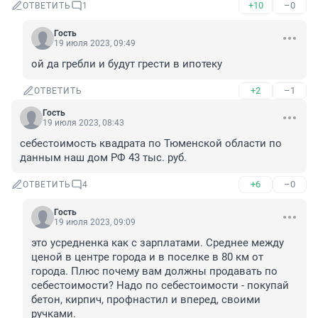
+10
–0
ОТВЕТИТЬ
1
Гость
19 июля 2023, 09:49
ой да гребли и будут грести в ипотеку
+2
–1
ОТВЕТИТЬ
Гость
19 июля 2023, 08:43
себестоимость квадрата по Тюменской области по 
данным наш дом РФ 43 тыс. руб.
+6
–0
ОТВЕТИТЬ
4
Гость
19 июля 2023, 09:09
это усредненка как с зарплатами. Среднее между 
ценой в центре города и в поселке в 80 км от 
города. Плюс почему вам должны продавать по 
себестоимости? Надо по себестоимости - покупай 
бетон, кирпич, профнастил и вперед, своими 
ручками.