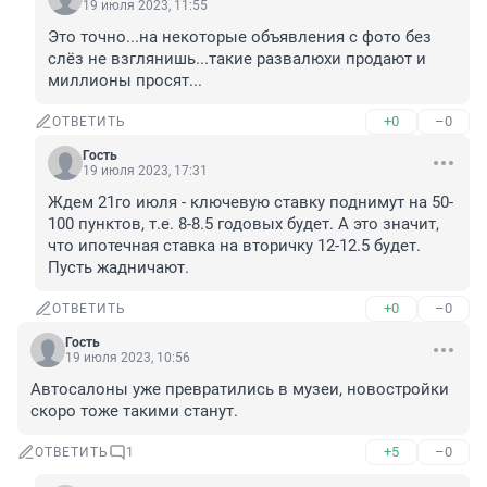
19 июля 2023, 11:55
Это точно...на некоторые объявления с фото без 
слёз не взглянишь...такие развалюхи продают и 
миллионы просят...
+0
–0
ОТВЕТИТЬ
Гость
19 июля 2023, 17:31
Ждем 21го июля - ключевую ставку поднимут на 50-
100 пунктов, т.е. 8-8.5 годовых будет. А это значит, 
что ипотечная ставка на вторичку 12-12.5 будет. 
Пусть жадничают.
+0
–0
ОТВЕТИТЬ
Гость
19 июля 2023, 10:56
Автосалоны уже превратились в музеи, новостройки 
скоро тоже такими станут.
+5
–0
ОТВЕТИТЬ
1