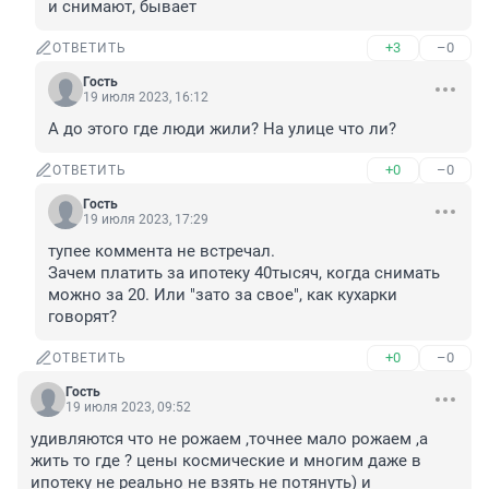
и снимают, бывает
+3
–0
ОТВЕТИТЬ
Гость
19 июля 2023, 16:12
А до этого где люди жили? На улице что ли?
+0
–0
ОТВЕТИТЬ
Гость
19 июля 2023, 17:29
тупее коммента не встречал.

Зачем платить за ипотеку 40тысяч, когда снимать 
можно за 20. Или "зато за свое", как кухарки 
говорят?
+0
–0
ОТВЕТИТЬ
Гость
19 июля 2023, 09:52
удивляются что не рожаем ,точнее мало рожаем ,а 
жить то где ? цены космические и многим даже в 
ипотеку не реально не взять не потянуть) и 