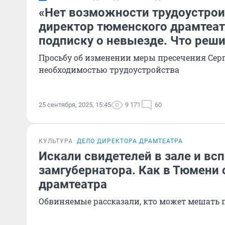
«Нет возможности трудоустроит
директор тюменского драмтеат
подписку о невыезде. Что реши
Просьбу об изменении меры пресечения Сер
необходимостью трудоустройства
25 сентября, 2025, 15:45
9 171
60
КУЛЬТУРА
ДЕЛО ДИРЕКТОРА ДРАМТЕАТРА
Искали свидетелей в зале и вс
замгубернатора. Как в Тюмени 
драмтеатра
Обвиняемые рассказали, кто может мешать