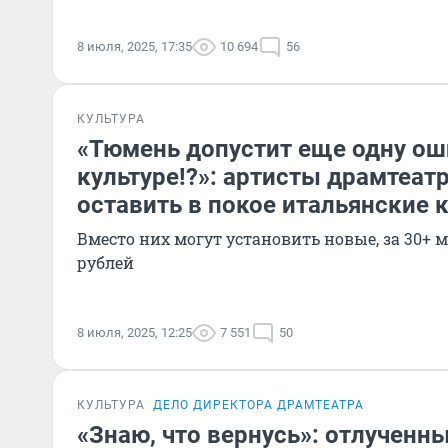
8 июля, 2025, 17:35
10 694
56
КУЛЬТУРА
«Тюмень допустит еще одну ош
культуре!?»: артисты драмтеат
оставить в покое итальянские 
Вместо них могут установить новые, за 30
рублей
8 июля, 2025, 12:25
7 551
50
КУЛЬТУРА
ДЕЛО ДИРЕКТОРА ДРАМТЕАТРА
«Знаю, что вернусь»: отлученн