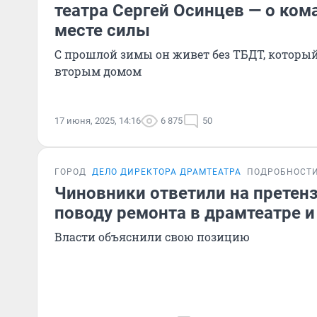
театра Сергей Осинцев — о ком
месте силы
С прошлой зимы он живет без ТБДТ, которы
вторым домом
17 июня, 2025, 14:16
6 875
50
ГОРОД
ДЕЛО ДИРЕКТОРА ДРАМТЕАТРА
ПОДРОБНОСТ
Чиновники ответили на претенз
поводу ремонта в драмтеатре 
Власти объяснили свою позицию