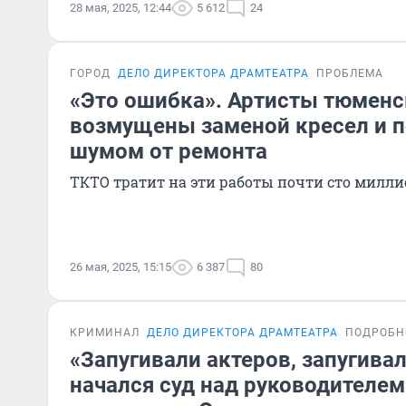
28 мая, 2025, 12:44
5 612
24
ГОРОД
ДЕЛО ДИРЕКТОРА ДРАМТЕАТРА
ПРОБЛЕМА
«Это ошибка». Артисты тюменс
возмущены заменой кресел и 
шумом от ремонта
ТКТО тратит на эти работы почти сто милли
26 мая, 2025, 15:15
6 387
80
КРИМИНАЛ
ДЕЛО ДИРЕКТОРА ДРАМТЕАТРА
ПОДРОБН
«Запугивали актеров, запугивал
начался суд над руководителе