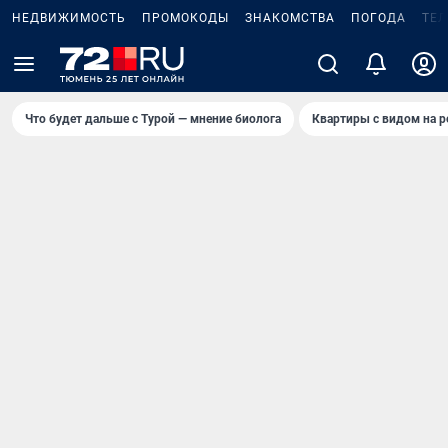
НЕДВИЖИМОСТЬ
ПРОМОКОДЫ
ЗНАКОМСТВА
ПОГОДА
ТЕ
Что будет дальше с Турой — мнение биолога
Квартиры с видом на р