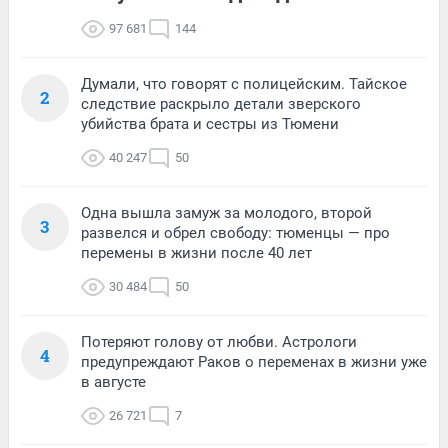
97 681
144
Думали, что говорят с полицейским. Тайское
2
следствие раскрыло детали зверского
убийства брата и сестры из Тюмени
40 247
50
Одна вышла замуж за молодого, второй
3
развелся и обрел свободу: тюменцы — про
перемены в жизни после 40 лет
30 484
50
Потеряют голову от любви. Астрологи
4
предупреждают Раков о переменах в жизни уже
в августе
26 721
7