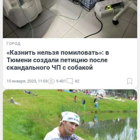
ГОРОД
«Казнить нельзя помиловать»: в
Тюмени создали петицию после
скандального ЧП с собакой
15 января, 2023, 11:03
9 401
42