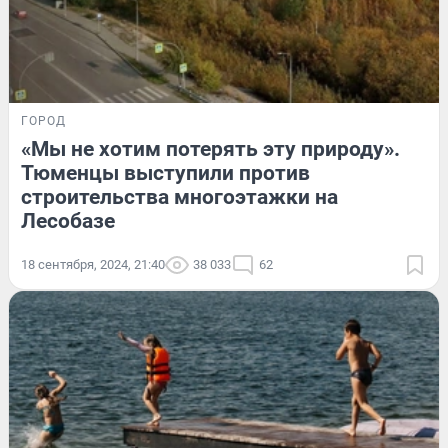
ГОРОД
«Мы не хотим потерять эту природу».
Тюменцы выступили против
строительства многоэтажки на
Лесобазе
18 сентября, 2024, 21:40
38 033
62