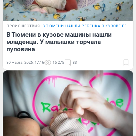
ПРОИСШЕСТВИЯ
В ТЮМЕНИ НАШЛИ РЕБЕНКА В КУЗОВЕ ГРУЗО
В Тюмени в кузове машины нашли
младенца. У малышки торчала
пуповина
30 марта, 2026, 17:16
15 275
83