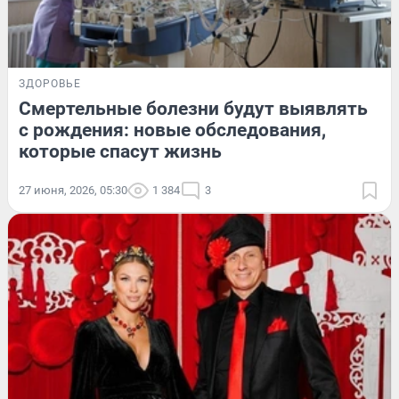
ЗДОРОВЬЕ
Смертельные болезни будут выявлять
с рождения: новые обследования,
которые спасут жизнь
27 июня, 2026, 05:30
1 384
3