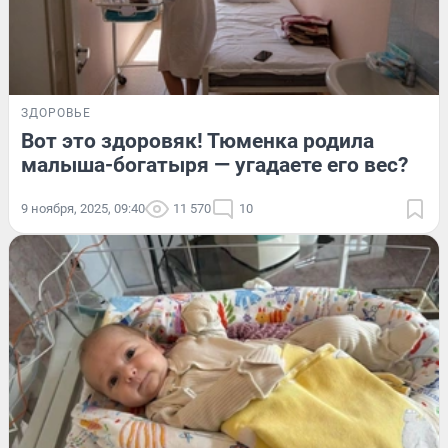
ЗДОРОВЬЕ
Вот это здоровяк! Тюменка родила
малыша-богатыря — угадаете его вес?
9 ноября, 2025, 09:40
11 570
10