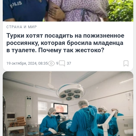
СТРАНА И МИР
Турки хотят посадить на пожизненное
россиянку, которая бросила младенца
в туалете. Почему так жестоко?
19 октября, 2024, 08:35
9
37