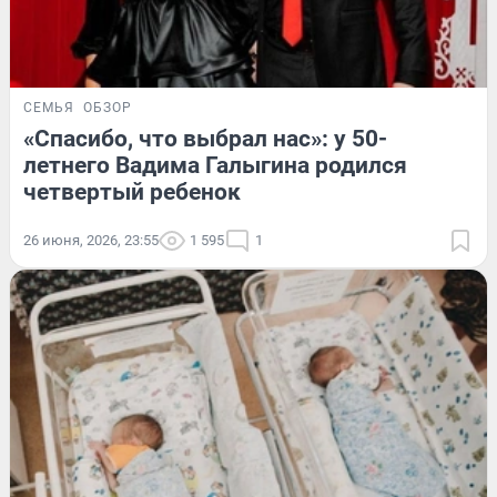
СЕМЬЯ
ОБЗОР
«Спасибо, что выбрал нас»: у 50-
летнего Вадима Галыгина родился
четвертый ребенок
26 июня, 2026, 23:55
1 595
1