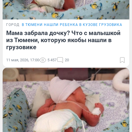
ГОРОД
В ТЮМЕНИ НАШЛИ РЕБЕНКА В КУЗОВЕ ГРУЗОВИКА
Мама забрала дочку? Что с малышкой
из Тюмени, которую якобы нашли в
грузовике
11 мая, 2026, 17:00
5 457
20