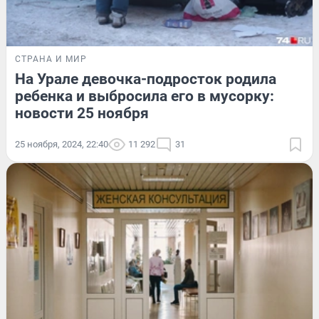
СТРАНА И МИР
На Урале девочка-подросток родила
ребенка и выбросила его в мусорку:
новости 25 ноября
25 ноября, 2024, 22:40
11 292
31